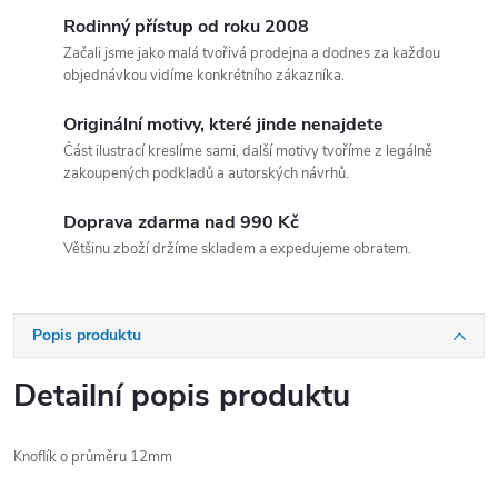
Rodinný přístup od roku 2008
Začali jsme jako malá tvořivá prodejna a dodnes za každou
objednávkou vidíme konkrétního zákazníka.
Originální motivy, které jinde nenajdete
Část ilustrací kreslíme sami, další motivy tvoříme z legálně
zakoupených podkladů a autorských návrhů.
Doprava zdarma nad 990 Kč
Většinu zboží držíme skladem a expedujeme obratem.
Popis produktu
Detailní popis produktu
Knoflík o průměru 12
m
m