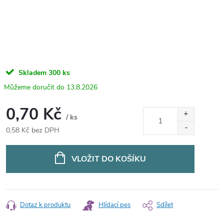
Skladem
300 ks
13.8.2026
0,70 Kč
/ ks
0,58 Kč bez DPH
Měrná
cena:
VLOŽIT DO KOŠÍKU
Dotaz k produktu
Hlídací pes
Sdílet