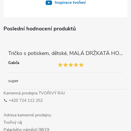
Inspirace tvoření
Poslední hodnocení produktů
Tričko s potiskem, dětské, MALÁ DRŽKATÁ HOLKA, 1 ks
Gabča
super
Kamenná prodejna TVOŘIVÝ RÁJ
📞 +420 724 112 252
Adresa kamenné prodejny:
Tvořivý ráj
Palackého náměstí 98/19