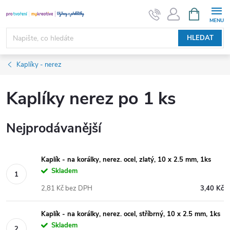
Přejít
NÁKUPNÍ
KOŠÍK
na
obsah
HLEDAT
Kaplíky - nerez
Kaplíky nerez po 1 ks
Nejprodávanější
Kaplík - na korálky, nerez. ocel, zlatý, 10 x 2.5 mm, 1ks
Skladem
2,81 Kč bez DPH
3,40 Kč
Kaplík - na korálky, nerez. ocel, stříbrný, 10 x 2.5 mm, 1ks
Skladem