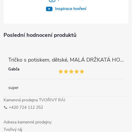
Inspirace tvoření
Poslední hodnocení produktů
Tričko s potiskem, dětské, MALÁ DRŽKATÁ HOLKA, 1 ks
Gabča
super
Kamenná prodejna TVOŘIVÝ RÁJ
📞 +420 724 112 252
Adresa kamenné prodejny:
Tvořivý ráj