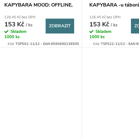
KAPYBARA MOOD: OFFLINE,
KAPYBARA -u táborá
1 ks
126,45 Kč bez DPH
126,45 Kč bez DPH
153 Kč
153 Kč
/ ks
/ ks
ZOBRAZIT
Z
Skladem
Skladem
1000 ks
1000 ks
Kód:
TSP501-11/12 - EAN 8595690138505
Kód:
TSP322-11/12 - EAN 