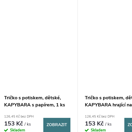
Tričko s potiskem, dětské,
Tričko s potiskem, dě
KAPYBARA s papírem, 1 ks
KAPYBARA hrající na
1 ks
126,45 Kč bez DPH
126,45 Kč bez DPH
153 Kč
153 Kč
/ ks
/ ks
ZOBRAZIT
Z
Skladem
Skladem