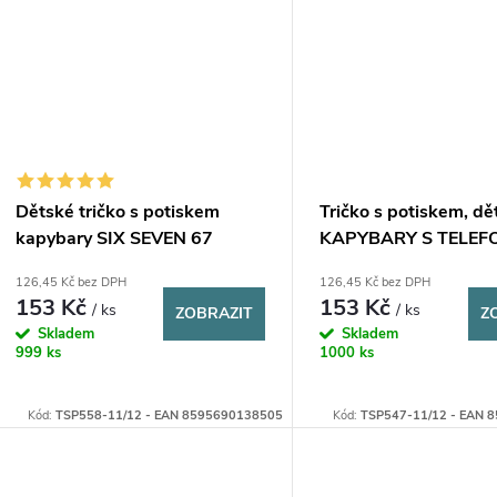
Dětské tričko s potiskem
Tričko s potiskem, dě
kapybary SIX SEVEN 67
KAPYBARY S TELEFO
ks
126,45 Kč bez DPH
126,45 Kč bez DPH
153 Kč
153 Kč
/ ks
/ ks
ZOBRAZIT
Z
Skladem
Skladem
999 ks
1000 ks
Kód:
TSP558-11/12 - EAN 8595690138505
Kód:
TSP547-11/12 - EAN 