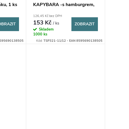
ku, 1 ks
KAPYBARA -s hamburgrem,
1 ks
126,45 Kč bez DPH
153 Kč
/ ks
OBRAZIT
ZOBRAZIT
Skladem
1000 ks
8595690138505
Kód:
TSP321-11/12 - EAN 8595690138505