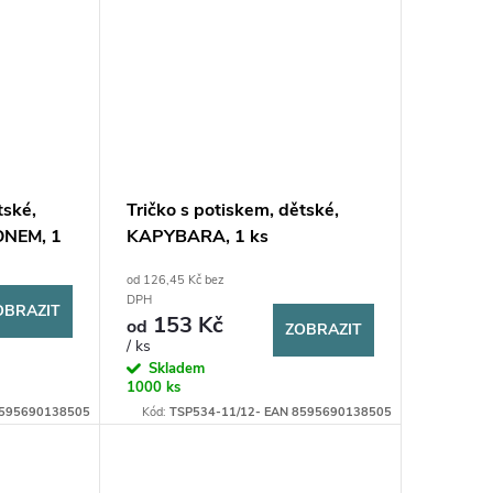
tské,
Tričko s potiskem, dětské,
NEM, 1
KAPYBARA, 1 ks
od 126,45 Kč bez
DPH
OBRAZIT
153 Kč
od
ZOBRAZIT
/ ks
Skladem
1000 ks
8595690138505
Kód:
TSP534-11/12- EAN 8595690138505