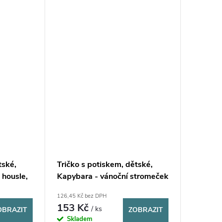
tské,
Tričko s potiskem, dětské,
 housle,
Kapybara - vánoční stromeček
1 ks
126,45 Kč bez DPH
153 Kč
/ ks
OBRAZIT
ZOBRAZIT
Skladem