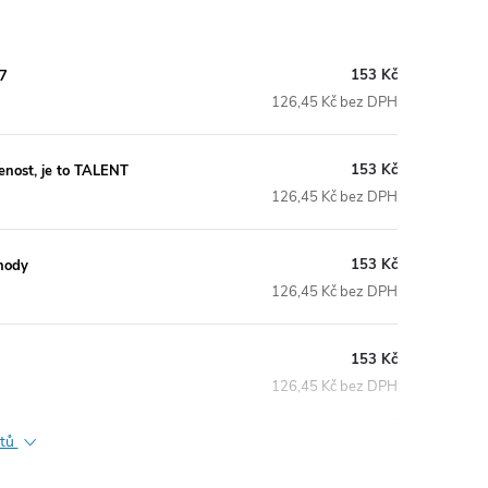
153 Kč
67
126,45 Kč bez DPH
153 Kč
nost, je to TALENT
126,45 Kč bez DPH
153 Kč
hody
126,45 Kč bez DPH
153 Kč
126,45 Kč bez DPH
ktů