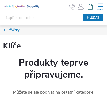
Přejít
NÁKUPNÍ
KOŠÍK
na
obsah
HLEDAT
Přívěsky
Klíče
Produkty teprve
připravujeme.
Můžete se ale podívat na ostatní kategorie.