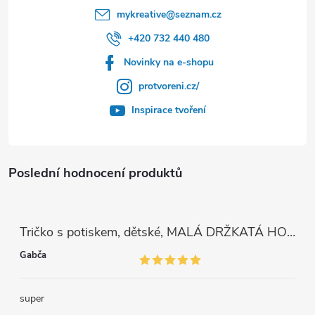
mykreative
@
seznam.cz
+420 732 440 480
Novinky na e-shopu
protvoreni.cz/
Inspirace tvoření
Poslední hodnocení produktů
Tričko s potiskem, dětské, MALÁ DRŽKATÁ HOLKA, 1 ks
Gabča
super