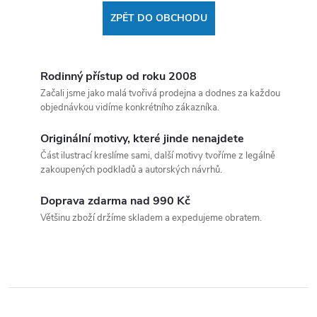
ZPĚT DO OBCHODU
Rodinný přístup od roku 2008
Začali jsme jako malá tvořivá prodejna a dodnes za každou
objednávkou vidíme konkrétního zákazníka.
Originální motivy, které jinde nenajdete
Část ilustrací kreslíme sami, další motivy tvoříme z legálně
zakoupených podkladů a autorských návrhů.
Doprava zdarma nad 990 Kč
Většinu zboží držíme skladem a expedujeme obratem.