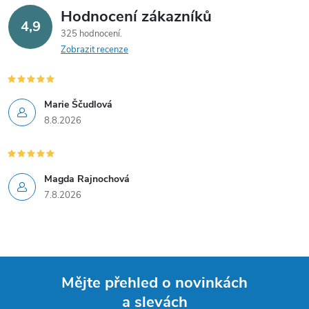
Hodnocení zákazníků
4,9
325 hodnocení
Zobrazit recenze
Marie Ščudlová
8.8.2026
Magda Rajnochová
7.8.2026
Mějte přehled o novinkách
a slevách