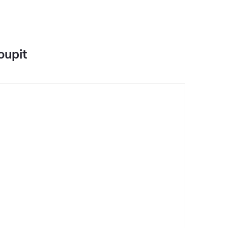
oupit