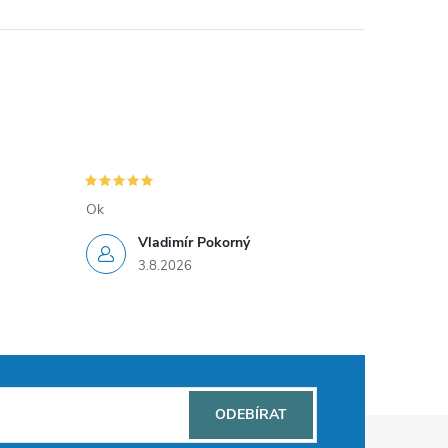
Ok
Vladimír Pokorný
3.8.2026
ODEBÍRAT