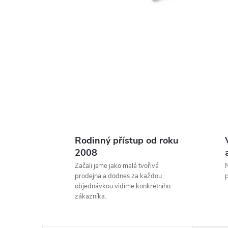
Rodinný přístup od roku
2008
Začali jsme jako malá tvořivá
N
prodejna a dodnes za každou
p
objednávkou vidíme konkrétního
zákazníka.