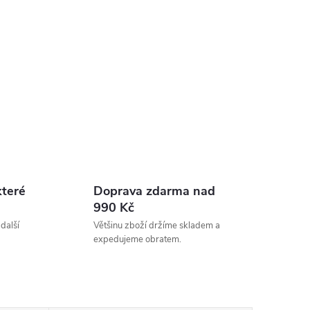
které
Doprava zdarma nad
990 Kč
 další
Většinu zboží držíme skladem a
expedujeme obratem.