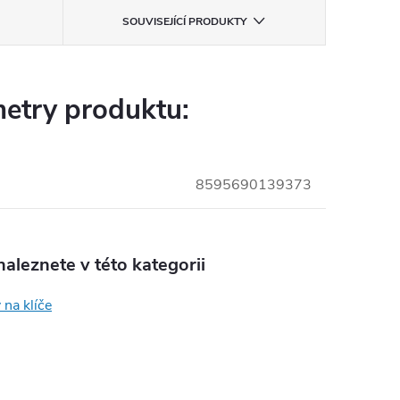
SOUVISEJÍCÍ PRODUKTY
etry produktu:
8595690139373
aleznete v této kategorii
 na klíče