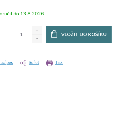
13.8.2026
VLOŽIT DO KOŠÍKU
dací pes
Sdílet
Tisk