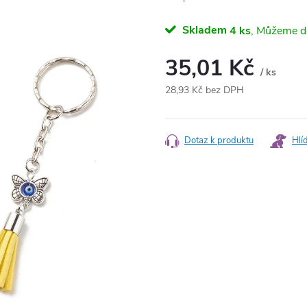
Skladem
4 ks
35,01 Kč
/ ks
28,93 Kč bez DPH
Měrná
cena:
Dotaz k produktu
Hlí