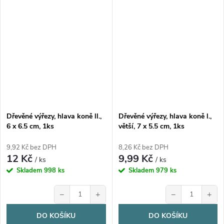
Dřevěné výřezy, hlava koně ll.,
Dřevěné výřezy, hlava koně l.,
6 x 6.5 cm, 1ks
větší, 7 x 5.5 cm, 1ks
9,92 Kč bez DPH
8,26 Kč bez DPH
12 Kč
9,99 Kč
/ ks
/ ks
Skladem
998 ks
Skladem
979 ks
−
+
−
+
DO KOŠÍKU
DO KOŠÍKU