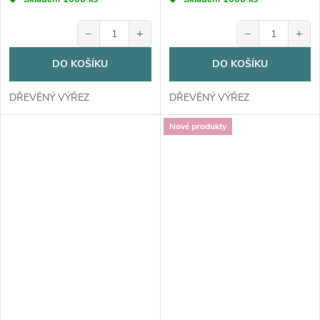
−
+
−
+
DO KOŠÍKU
DO KOŠÍKU
DŘEVĚNÝ VÝŘEZ
DŘEVĚNÝ VÝŘEZ
Nové produkty