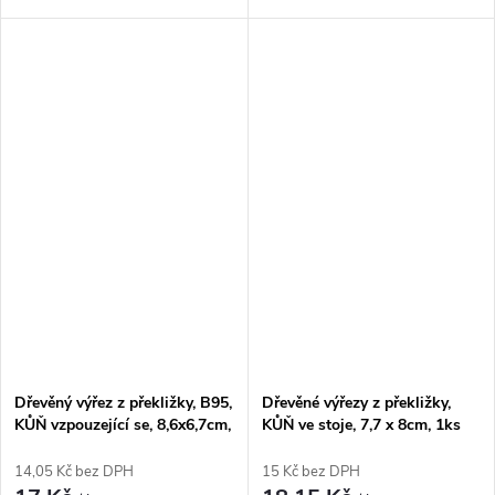
Dřevěný výřez z překližky, B95,
Dřevěné výřezy z překližky,
KŮŇ vzpouzející se, 8,6x6,7cm,
KŮŇ ve stoje, 7,7 x 8cm, 1ks
1ks
14,05 Kč bez DPH
15 Kč bez DPH