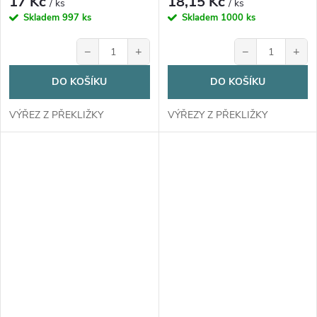
17 Kč
18,15 Kč
/ ks
/ ks
Skladem
997 ks
Skladem
1000 ks
−
+
−
+
DO KOŠÍKU
DO KOŠÍKU
VÝŘEZ Z PŘEKLIŽKY
VÝŘEZY Z PŘEKLIŽKY