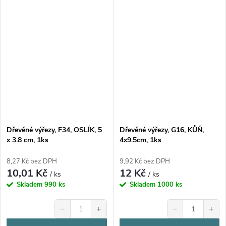
Dřevěné výřezy, F34, OSLÍK, 5
Dřevěné výřezy, G16, KŮŇ,
x 3.8 cm, 1ks
4x9.5cm, 1ks
8,27 Kč bez DPH
9,92 Kč bez DPH
10,01 Kč
12 Kč
/ ks
/ ks
Skladem
990 ks
Skladem
1000 ks
−
+
−
+