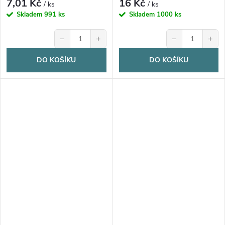
7,01 Kč
16 Kč
/ ks
/ ks
Skladem
991 ks
Skladem
1000 ks
−
+
−
+
DO KOŠÍKU
DO KOŠÍKU