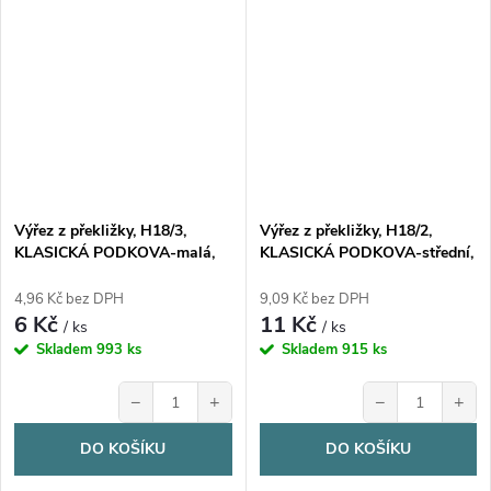
Výřez z překližky, H18/3,
Výřez z překližky, H18/2,
KLASICKÁ PODKOVA-malá,
KLASICKÁ PODKOVA-střední,
2,5x3,5cm, 1ks
4x5,3cm, 1ks
4,96 Kč bez DPH
9,09 Kč bez DPH
6 Kč
11 Kč
/ ks
/ ks
Skladem
993 ks
Skladem
915 ks
−
+
−
+
DO KOŠÍKU
DO KOŠÍKU