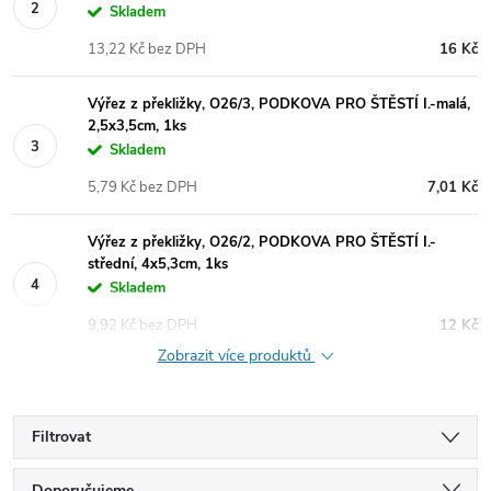
Skladem
13,22 Kč bez DPH
16 Kč
Výřez z překližky, O26/3, PODKOVA PRO ŠTĚSTÍ I.-malá,
2,5x3,5cm, 1ks
Skladem
5,79 Kč bez DPH
7,01 Kč
Výřez z překližky, O26/2, PODKOVA PRO ŠTĚSTÍ I.-
střední, 4x5,3cm, 1ks
Skladem
9,92 Kč bez DPH
12 Kč
Zobrazit více produktů
Filtrovat
Doporučujeme