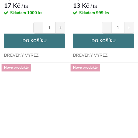
17 Kč
13 Kč
/ ks
/ ks
Skladem
1000 ks
Skladem
999 ks
−
+
−
+
DO KOŠÍKU
DO KOŠÍKU
DŘEVĚNÝ VÝŘEZ
DŘEVĚNÝ VÝŘEZ
Nové produkty
Nové produkty