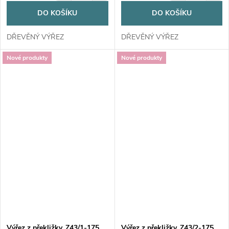
DO KOŠÍKU
DO KOŠÍKU
DŘEVĚNÝ VÝŘEZ
DŘEVĚNÝ VÝŘEZ
Nové produkty
Nové produkty
Výřez z překližky, Z43/1-175,
Výřez z překližky, Z43/2-175,