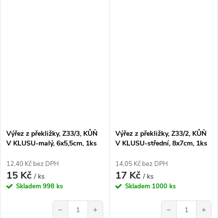
Výřez z překližky, Z33/3, KŮŇ
Výřez z překližky, Z33/2, KŮŇ
V KLUSU-malý, 6x5,5cm, 1ks
V KLUSU-střední, 8x7cm, 1ks
12,40 Kč bez DPH
14,05 Kč bez DPH
15 Kč
17 Kč
/ ks
/ ks
Skladem
998 ks
Skladem
1000 ks
−
+
−
+