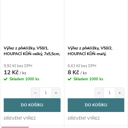
Výřez z překližky, V50/1,
Výřez z překližky, V50/2,
HOUPACÍ KŮŇ-velký, 7x5,5cm,
HOUPACÍ KŮŇ-malý,
1ks
4,5x3,7cm, 1ks
9,92 Kč bez DPH
6,61 Kč bez DPH
12 Kč
8 Kč
/ ks
/ ks
Skladem
1000 ks
Skladem
1000 ks
−
+
−
+
DO KOŠÍKU
DO KOŠÍKU
DŘEVĚNÝ VÝŘEZ
DŘEVĚNÝ VÝŘEZ