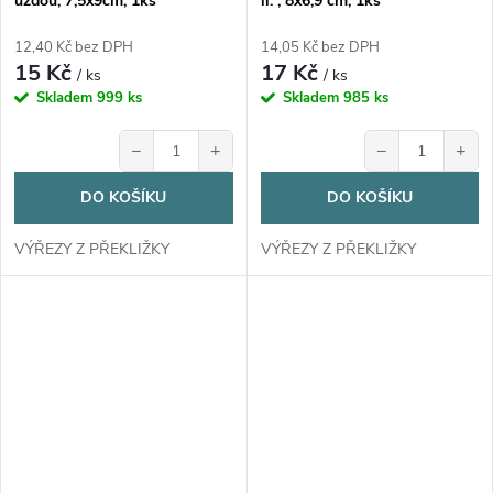
uzdou, 7,5x9cm, 1ks
ll. , 8x6,9 cm, 1ks
12,40 Kč bez DPH
14,05 Kč bez DPH
15 Kč
17 Kč
/ ks
/ ks
Skladem
999 ks
Skladem
985 ks
−
+
−
+
DO KOŠÍKU
DO KOŠÍKU
VÝŘEZY Z PŘEKLIŽKY
VÝŘEZY Z PŘEKLIŽKY