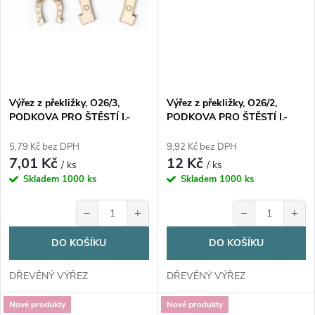
Výřez z překližky, O26/3,
Výřez z překližky, O26/2,
PODKOVA PRO ŠTĚSTÍ I.-
PODKOVA PRO ŠTĚSTÍ I.-
malá, 2,5x3,5cm, 1ks
střední, 4x5,3cm, 1ks
5,79 Kč bez DPH
9,92 Kč bez DPH
7,01 Kč
12 Kč
/ ks
/ ks
Skladem
1000 ks
Skladem
1000 ks
−
+
−
+
DO KOŠÍKU
DO KOŠÍKU
DŘEVĚNÝ VÝŘEZ
DŘEVĚNÝ VÝŘEZ
Nové produkty
Nové produkty