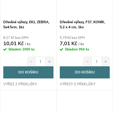
Dřevěné výřezy, E61, ZEBRA,
Dřevěné výřezy, F37, KONÍK,
5x4.5cm, 1ks
5.2 x 4 cm, 1ks
8,27 Kč bez DPH
5,79 Kč bez DPH
10,01 Kč
7,01 Kč
/ ks
/ ks
Skladem
1000 ks
Skladem
994 ks
−
+
−
+
DO KOŠÍKU
DO KOŠÍKU
VÝŘEZ Z PŘEKLIŽKY
VÝŘEZY Z PŘEKLIŽKY