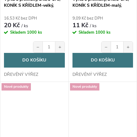
KONÍK S KŘÍDLEM-velký,
KONÍK S KŘÍDLEM-malý,
10x9cm, 1ks
6x5,5cm, 1ks
16,53 Kč bez DPH
9,09 Kč bez DPH
20 Kč
11 Kč
/ ks
/ ks
Skladem
1000 ks
Skladem
1000 ks
−
+
−
+
DO KOŠÍKU
DO KOŠÍKU
DŘEVĚNÝ VÝŘEZ
DŘEVĚNÝ VÝŘEZ
Nové produkty
Nové produkty