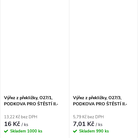
Výřez z překližky, O27/1,
Výřez z překližky, O27/3,
PODKOVA PRO ŠTĚSTÍ II.-
PODKOVA PRO ŠTĚSTÍ II.-
velká, 5,3x7,2cm, 1ks
malá, 2,5x3,5cm, 1ks
13,22 Kč bez DPH
5,79 Kč bez DPH
16 Kč
7,01 Kč
/ ks
/ ks
Skladem
1000 ks
Skladem
990 ks