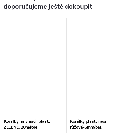
doporučujeme ještě dokoupit
Korálky na vlasci, plast.,
Korálky plast., neon
ZELENÉ, 20m/role
růžová-6mm/bal.