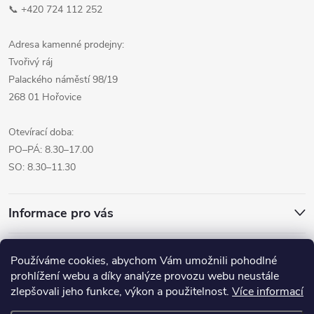
📞 +420 724 112 252
Adresa kamenné prodejny:
Tvořivý ráj
Palackého náměstí 98/19
268 01 Hořovice
Otevírací doba:
PO–PÁ: 8.30–17.00
SO: 8.30–11.30
Informace pro vás
Přijímáme online platby
Používáme cookies, abychom Vám umožnili pohodlné
prohlížení webu a díky analýze provozu webu neustále
zlepšovali jeho funkce, výkon a použitelnost.
Více informací