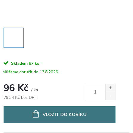
Skladem
87 ks
13.8.2026
96 Kč
/ ks
79,34 Kč bez DPH
Měrná
cena:
VLOŽIT DO KOŠÍKU