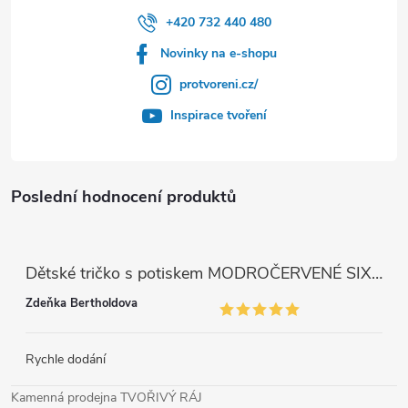
+420 732 440 480
Novinky na e-shopu
protvoreni.cz/
Inspirace tvoření
Poslední hodnocení produktů
Dětské tričko s potiskem MODROČERVENÉ SIX SEVEN 67
Zdeňka Bertholdova
Rychle dodání
Kamenná prodejna TVOŘIVÝ RÁJ