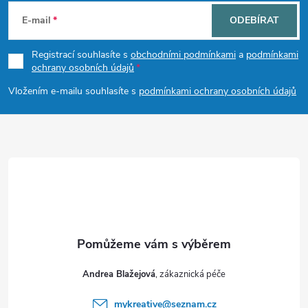
á
E-mail
ODEBÍRAT
p
Registrací souhlasíte s
obchodními podmínkami
a
podmínkami
ochrany osobních údajů
a
Vložením e-mailu souhlasíte s
podmínkami ochrany osobních údajů
t
í
Andrea Blažejová
mykreative
@
seznam.cz