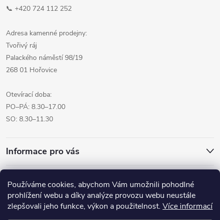
📞 +420 724 112 252
Adresa kamenné prodejny:
Tvořivý ráj
Palackého náměstí 98/19
268 01 Hořovice
Otevírací doba:
PO–PÁ: 8.30–17.00
SO: 8.30–11.30
Informace pro vás
Přijímáme online platby
Používáme cookies, abychom Vám umožnili pohodlné
prohlížení webu a díky analýze provozu webu neustále
zlepšovali jeho funkce, výkon a použitelnost.
Více informací