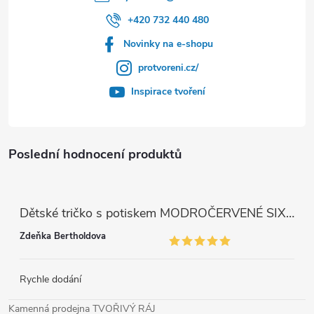
+420 732 440 480
Novinky na e-shopu
protvoreni.cz/
Inspirace tvoření
Poslední hodnocení produktů
Dětské tričko s potiskem MODROČERVENÉ SIX SEVEN 67
Zdeňka Bertholdova
Rychle dodání
Kamenná prodejna TVOŘIVÝ RÁJ