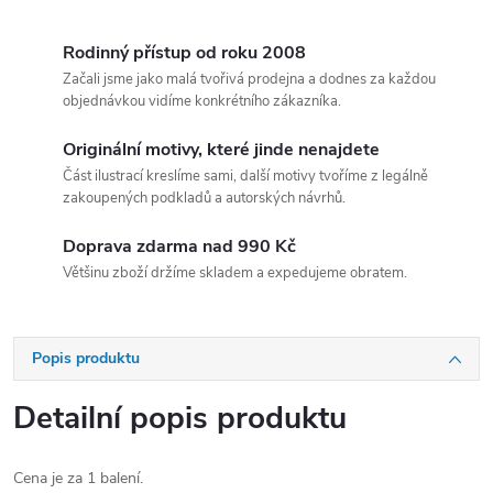
Rodinný přístup od roku 2008
Začali jsme jako malá tvořivá prodejna a dodnes za každou
objednávkou vidíme konkrétního zákazníka.
Originální motivy, které jinde nenajdete
Část ilustrací kreslíme sami, další motivy tvoříme z legálně
zakoupených podkladů a autorských návrhů.
Doprava zdarma nad 990 Kč
Většinu zboží držíme skladem a expedujeme obratem.
Popis produktu
Detailní popis produktu
Cena je za 1 balení.