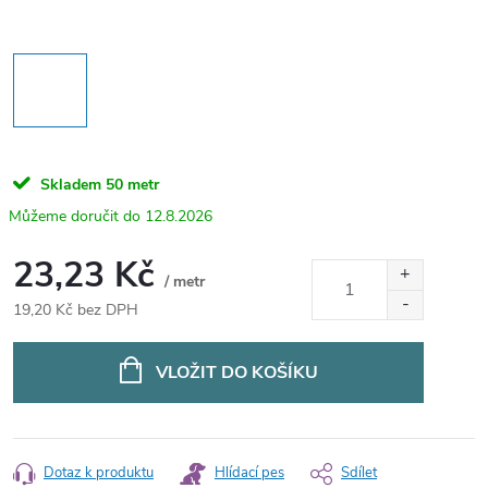
Skladem
50 metr
12.8.2026
23,23 Kč
/ metr
19,20 Kč bez DPH
Měrná
cena:
VLOŽIT DO KOŠÍKU
Dotaz k produktu
Hlídací pes
Sdílet