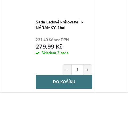
Sada Ledové království II-
NÁRAMKY, 1bal.
231,40 Kč bez DPH
279,99 Kč
Skladem
3 sada
−
+
DO KOŠÍKU