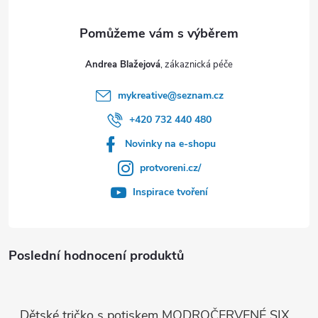
Andrea Blažejová
mykreative
@
seznam.cz
+420 732 440 480
Novinky na e-shopu
protvoreni.cz/
Inspirace tvoření
Poslední hodnocení produktů
Dětské tričko s potiskem MODROČERVENÉ SIX SEVEN 67