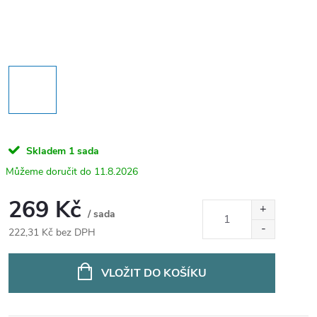
Skladem
1 sada
11.8.2026
269 Kč
/ sada
222,31 Kč bez DPH
Měrná
cena:
VLOŽIT DO KOŠÍKU