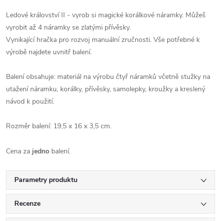
Ledové království II - vyrob si magické korálkové náramky. Můžeš
vyrobit až 4 náramky se zlatými přívěsky.
Vynikající hračka pro rozvoj manuální zručnosti. Vše potřebné k
výrobě najdete uvnitř balení.
Balení obsahuje: materiál na výrobu čtyř náramků včetně stužky na
utažení náramku, korálky, přívěsky, samolepky, kroužky a kreslený
návod k použití.
Rozměr balení: 19,5 x 16 x 3,5 cm.
Cena za
jedno
balení.
Parametry produktu
Recenze