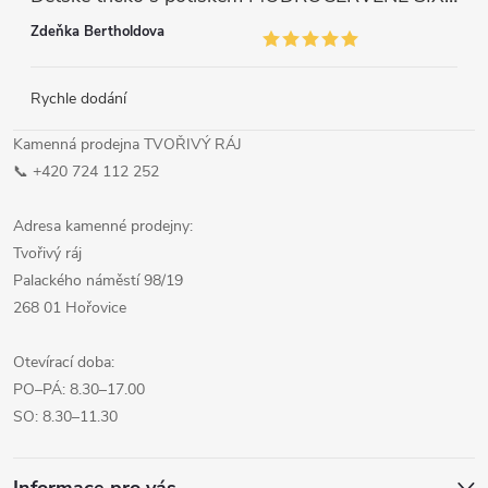
Zdeňka Bertholdova
Rychle dodání
Kamenná prodejna TVOŘIVÝ RÁJ
📞 +420 724 112 252
Adresa kamenné prodejny:
Tvořivý ráj
Palackého náměstí 98/19
268 01 Hořovice
Otevírací doba:
PO–PÁ: 8.30–17.00
SO: 8.30–11.30