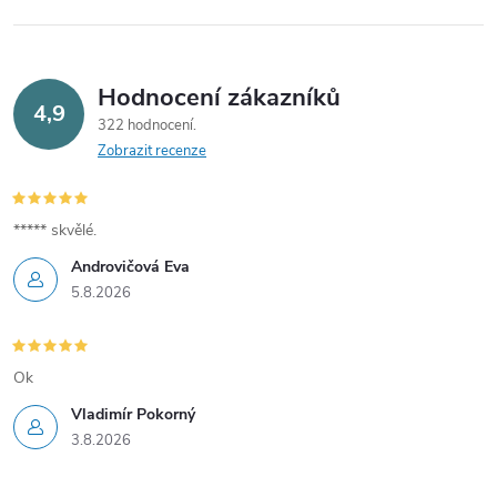
Hodnocení zákazníků
4,9
322 hodnocení
Zobrazit recenze
***** skvělé.
Androvičová Eva
5.8.2026
Ok
Vladimír Pokorný
3.8.2026