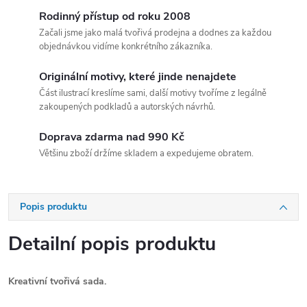
Rodinný přístup od roku 2008
Začali jsme jako malá tvořivá prodejna a dodnes za každou
objednávkou vidíme konkrétního zákazníka.
Originální motivy, které jinde nenajdete
Část ilustrací kreslíme sami, další motivy tvoříme z legálně
zakoupených podkladů a autorských návrhů.
Doprava zdarma nad 990 Kč
Většinu zboží držíme skladem a expedujeme obratem.
Popis produktu
Detailní popis produktu
Kreativní tvořivá sada.