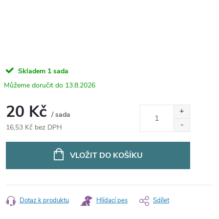
Skladem
1 sada
13.8.2026
20 Kč
/ sada
16,53 Kč bez DPH
Měrná
cena:
VLOŽIT DO KOŠÍKU
Dotaz k produktu
Hlídací pes
Sdílet