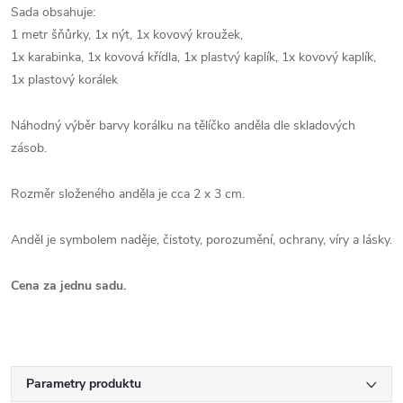
Sada obsahuje:
1 metr šňůrky, 1x nýt, 1x kovový kroužek,
1x karabinka, 1x kovová křídla, 1x plastvý kaplík, 1x kovový kaplík,
1x plastový korálek
Náhodný výběr barvy korálku na tělíčko anděla dle skladových
zásob.
Rozměr složeného anděla je cca 2 x 3 cm.
Anděl je symbolem naděje, čistoty, porozumění, ochrany, víry a lásky.
Cena za jednu sadu.
Parametry produktu