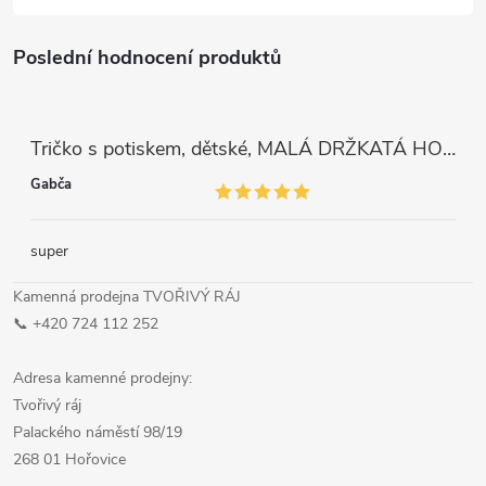
Poslední hodnocení produktů
Tričko s potiskem, dětské, MALÁ DRŽKATÁ HOLKA, 1 ks
Gabča
super
Kamenná prodejna TVOŘIVÝ RÁJ
📞 +420 724 112 252
Adresa kamenné prodejny:
Tvořivý ráj
Palackého náměstí 98/19
268 01 Hořovice