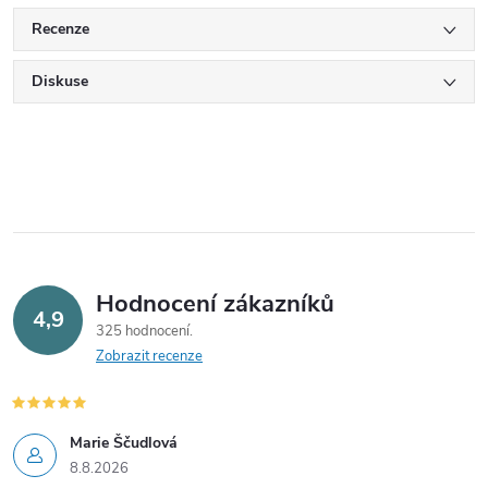
Recenze
Diskuse
Hodnocení zákazníků
4,9
325 hodnocení
Zobrazit recenze
Marie Ščudlová
8.8.2026