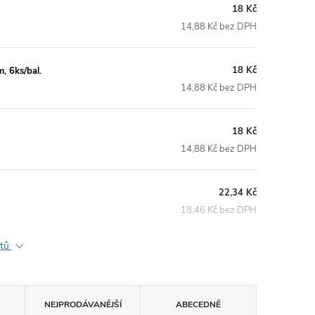
18 Kč
14,88 Kč bez DPH
18 Kč
, 6ks/bal.
14,88 Kč bez DPH
18 Kč
14,88 Kč bez DPH
22,34 Kč
18,46 Kč bez DPH
ktů
NEJPRODÁVANĚJŠÍ
ABECEDNĚ