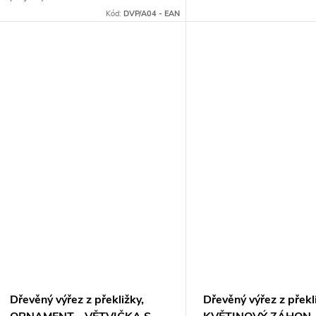
Kód:
DVP/A04 - EAN
Dřevěný výřez z překližky,
Dřevěný výřez z překl