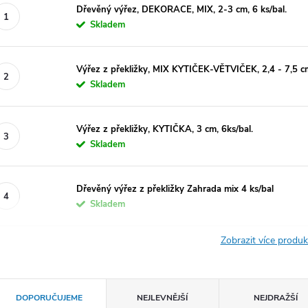
Dřevěný výřez, DEKORACE, MIX, 2-3 cm, 6 ks/bal.
Skladem
Výřez z překližky, MIX KYTIČEK-VĚTVIČEK, 2,4 - 7,5 cm
Skladem
Výřez z překližky, KYTIČKA, 3 cm, 6ks/bal.
Skladem
Dřevěný výřez z překližky Zahrada mix 4 ks/bal
Skladem
Zobrazit více produ
Ř
DOPORUČUJEME
NEJLEVNĚJŠÍ
NEJDRAŽŠÍ