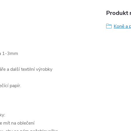
Produkt n
Koně a p
ca 1-3mm
áře a další textilní výrobky
čící papír.
ky:
e mít na oblečení