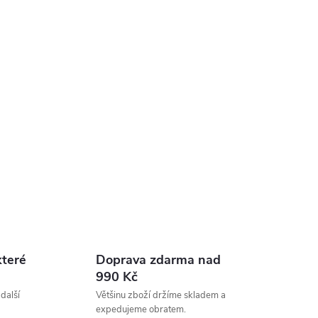
které
Doprava zdarma nad
990 Kč
 další
Většinu zboží držíme skladem a
expedujeme obratem.