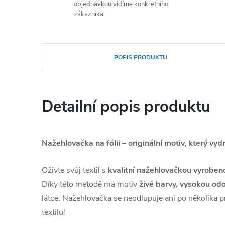
objednávkou vidíme konkrétního
zákazníka.
POPIS PRODUKTU
Detailní popis produktu
Nažehlovačka na fólii – originální motiv, který vydr
Oživte svůj textil s
kvalitní nažehlovačkou vyroben
Díky této metodě má motiv
živé barvy, vysokou odo
látce. Nažehlovačka se neodlupuje ani po několika p
textilu!