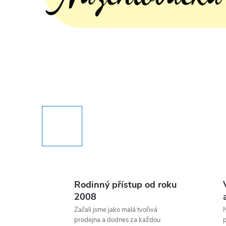
Rodinný přístup od roku
2008
Začali jsme jako malá tvořivá
N
prodejna a dodnes za každou
p