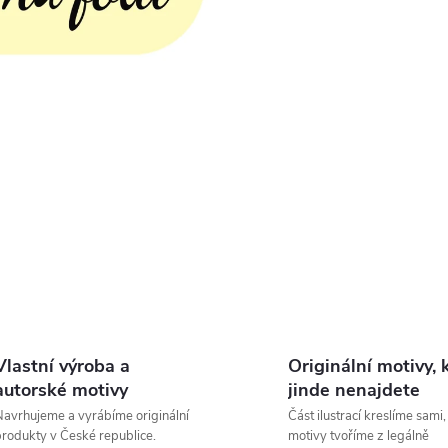
Vlastní výroba a
Originální motivy, 
autorské motivy
jinde nenajdete
avrhujeme a vyrábíme originální
Část ilustrací kreslíme sami,
rodukty v České republice.
motivy tvoříme z legálně