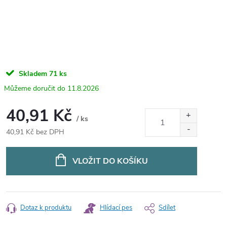
Skladem
71 ks
11.8.2026
40,91 Kč
/ ks
40,91 Kč bez DPH
Měrná
cena:
VLOŽIT DO KOŠÍKU
Dotaz k produktu
Hlídací pes
Sdílet