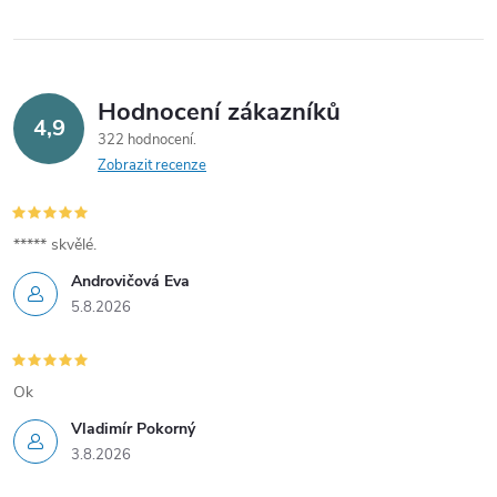
Hodnocení zákazníků
4,9
322 hodnocení
Zobrazit recenze
***** skvělé.
Androvičová Eva
5.8.2026
Ok
Vladimír Pokorný
3.8.2026