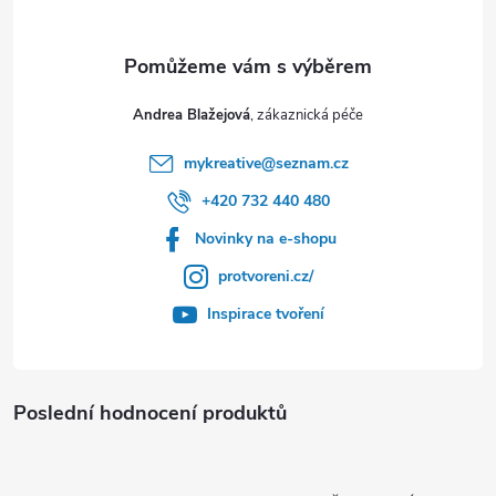
Andrea Blažejová
mykreative
@
seznam.cz
+420 732 440 480
Novinky na e-shopu
protvoreni.cz/
Inspirace tvoření
Poslední hodnocení produktů