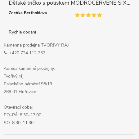
Dětské tričko s potiskem MODROČERVENÉ SIX SEVEN 67
Zdeňka Bertholdova
Rychle dodání
Kamenná prodejna TVOŘIVÝ RÁJ
📞 +420 724 112 252
Adresa kamenné prodejny:
Tvořivý ráj
Palackého náměstí 98/19
268 01 Hořovice
Otevírací doba:
PO–PÁ: 8.30–17.00
SO: 8.30–11.30