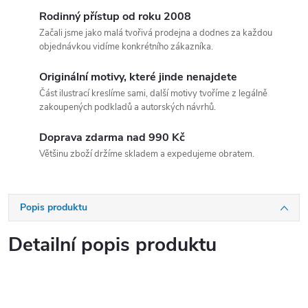
Rodinný přístup od roku 2008
Začali jsme jako malá tvořivá prodejna a dodnes za každou
objednávkou vidíme konkrétního zákazníka.
Originální motivy, které jinde nenajdete
Část ilustrací kreslíme sami, další motivy tvoříme z legálně
zakoupených podkladů a autorských návrhů.
Doprava zdarma nad 990 Kč
Většinu zboží držíme skladem a expedujeme obratem.
Popis produktu
Detailní popis produktu