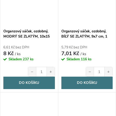
Organzový sáček, ozdobný,
Organzový sáček, ozdobný,
MODRÝ SE ZLATÝM, 10x15
BÍLÝ SE ZLATÝM, 9x7 cm, 1
cm, 1 kus
kus
6,61 Kč bez DPH
5,79 Kč bez DPH
8 Kč
7,01 Kč
/ ks
/ ks
Skladem
237 ks
Skladem
116 ks
−
+
−
+
DO KOŠÍKU
DO KOŠÍKU