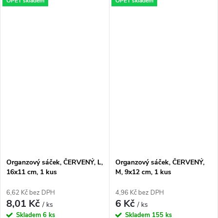
OPĚT skladem
OPĚT skladem
Organzový sáček, ČERVENÝ, L,
Organzový sáček, ČERVENÝ,
16x11 cm, 1 kus
M, 9x12 cm, 1 kus
6,62 Kč bez DPH
4,96 Kč bez DPH
8,01 Kč
6 Kč
/ ks
/ ks
Skladem
6 ks
Skladem
155 ks