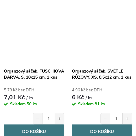
Organzový sáček, FUSCHIOVÁ
Organzový sáček, SVĚTLE
BARVA, S, 10x15 cm, 1 kus
RŮŽOVÝ, XS, 8,5x12 cm, 1 kus
5,79 Kč bez DPH
4,96 Kč bez DPH
7,01 Kč
6 Kč
/ ks
/ ks
Skladem
50 ks
Skladem
81 ks
−
+
−
+
DO KOŠÍKU
DO KOŠÍKU