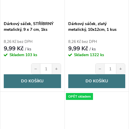
Dárkový sáček, STŘÍBRNÝ
Dárkový sáček, zlatý
metalický, 9 x 7 cm, 1ks
metalický, 10x12cm, 1 kus
8,26 Kč bez DPH
8,26 Kč bez DPH
9,99 Kč
9,99 Kč
/ ks
/ ks
Skladem
103 ks
Skladem
1322 ks
−
+
−
+
DO KOŠÍKU
DO KOŠÍKU
OPĚT skladem