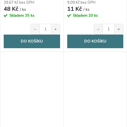
39,67 Kč bez DPH
9,09 Kč bez DPH
48 Kč
11 Kč
/ ks
/ ks
Skladem
35 ks
Skladem
20 ks
−
+
−
+
DO KOŠÍKU
DO KOŠÍKU