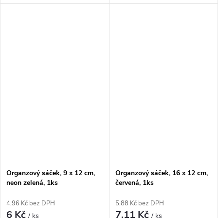
Organzový sáček, 9 x 12 cm,
Organzový sáček, 16 x 12 cm,
neon zelená, 1ks
červená, 1ks
4,96 Kč bez DPH
5,88 Kč bez DPH
6 Kč
7,11 Kč
/ ks
/ ks