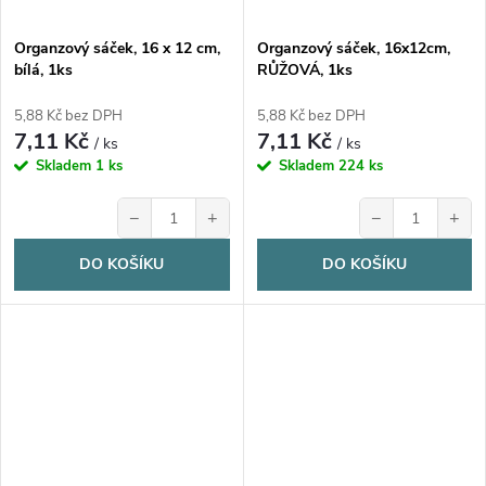
Organzový sáček, 16 x 12 cm,
Organzový sáček, 16x12cm,
bílá, 1ks
RŮŽOVÁ, 1ks
5,88 Kč bez DPH
5,88 Kč bez DPH
7,11 Kč
7,11 Kč
/ ks
/ ks
Skladem
1 ks
Skladem
224 ks
−
+
−
+
DO KOŠÍKU
DO KOŠÍKU