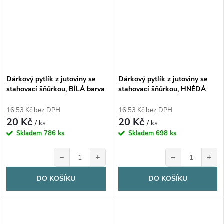
Dárkový pytlík z jutoviny se
Dárkový pytlík z jutoviny se
stahovací šňůrkou, BÍLÁ barva
stahovací šňůrkou, HNĚDÁ
– 13 × 18 cm
barva – 13 × 18 cm
16,53 Kč bez DPH
16,53 Kč bez DPH
20 Kč
20 Kč
/ ks
/ ks
Skladem
786 ks
Skladem
698 ks
−
+
−
+
DO KOŠÍKU
DO KOŠÍKU