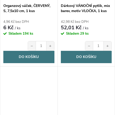
Organzový sáček, ČERVENÝ,
Dárkový VÁNOČNÍ pytlík, mix
S, 7,5x10 cm, 1 kus
barev, motiv VLOČKA, 1 kus
4,96 Kč bez DPH
42,98 Kč bez DPH
6 Kč
52,01 Kč
/ ks
/ ks
Skladem
194 ks
Skladem
29 ks
−
+
−
+
DO KOŠÍKU
DO KOŠÍKU