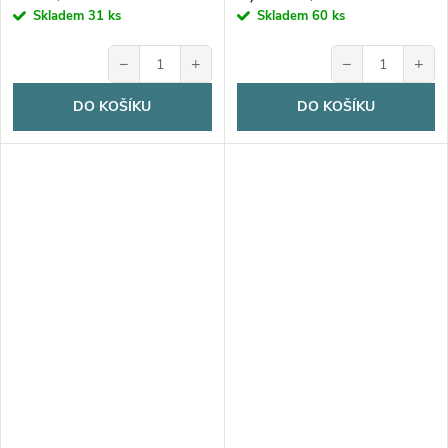
Skladem
31 ks
Skladem
60 ks
−
+
−
+
DO KOŠÍKU
DO KOŠÍKU