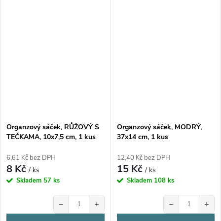
Organzový sáček, RŮŽOVÝ S
Organzový sáček, MODRÝ,
TEČKAMA, 10x7,5 cm, 1 kus
37x14 cm, 1 kus
6,61 Kč bez DPH
12,40 Kč bez DPH
8 Kč
15 Kč
/ ks
/ ks
Skladem
57 ks
Skladem
108 ks
−
+
−
+