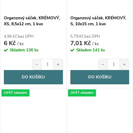
Organzový sáček, KRÉMOVÝ,
Organzový sáček, KRÉMOVÝ,
XS, 8,5x12 cm, 1 kus
S, 10x15 cm, 1 kus
4,96 Kč bez DPH
5,79 Kč bez DPH
6 Kč
7,01 Kč
/ ks
/ ks
Skladem
136 ks
Skladem
141 ks
−
+
−
+
DO KOŠÍKU
DO KOŠÍKU
OPĚT skladem
OPĚT skladem