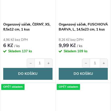
Organzový sáček, ČERNÝ, XS,
Organzový sáček, FUSCHIOVÁ
8,5x12 cm, 1 kus
BARVA, L, 14,5x23 cm, 1 kus
4,96 Kč bez DPH
8,26 Kč bez DPH
6 Kč
9,99 Kč
/ ks
/ ks
Skladem
137 ks
Skladem
109 ks
−
+
−
+
DO KOŠÍKU
DO KOŠÍKU
OPĚT skladem
OPĚT skladem