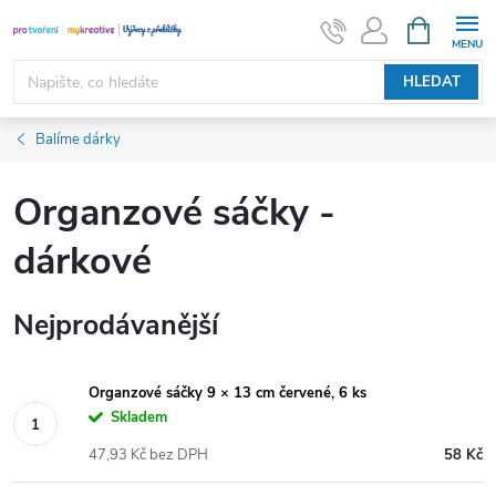
Přejít
NÁKUPNÍ
KOŠÍK
na
obsah
HLEDAT
Balíme dárky
Organzové sáčky -
dárkové
Nejprodávanější
Organzové sáčky 9 × 13 cm červené, 6 ks
Skladem
47,93 Kč bez DPH
58 Kč