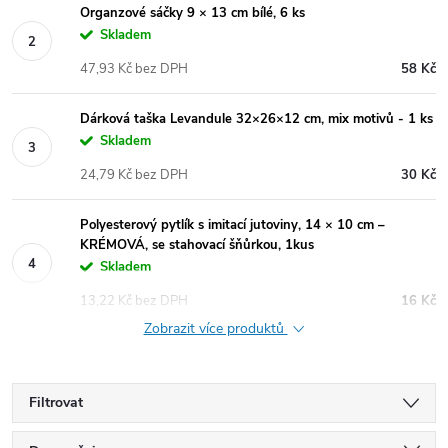
Organzové sáčky 9 × 13 cm bílé, 6 ks
Skladem
47,93 Kč bez DPH
58 Kč
Dárková taška Levandule 32×26×12 cm, mix motivů - 1 ks
Skladem
24,79 Kč bez DPH
30 Kč
Polyesterový pytlík s imitací jutoviny, 14 × 10 cm –
KRÉMOVÁ, se stahovací šňůrkou, 1kus
Skladem
13,22 Kč bez DPH
16 Kč
Zobrazit více produktů
Filtrovat