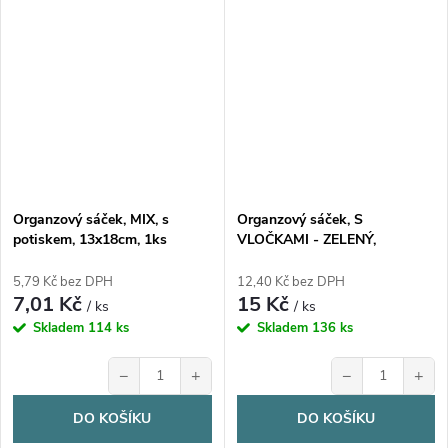
Organzový sáček, MIX, s
Organzový sáček, S
potiskem, 13x18cm, 1ks
VLOČKAMI - ZELENÝ,
34x15cm, 1ks
5,79 Kč bez DPH
12,40 Kč bez DPH
7,01 Kč
15 Kč
/ ks
/ ks
Skladem
114 ks
Skladem
136 ks
−
+
−
+
DO KOŠÍKU
DO KOŠÍKU