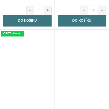
−
+
−
+
DO KOŠÍKU
DO KOŠÍKU
OPĚT skladem