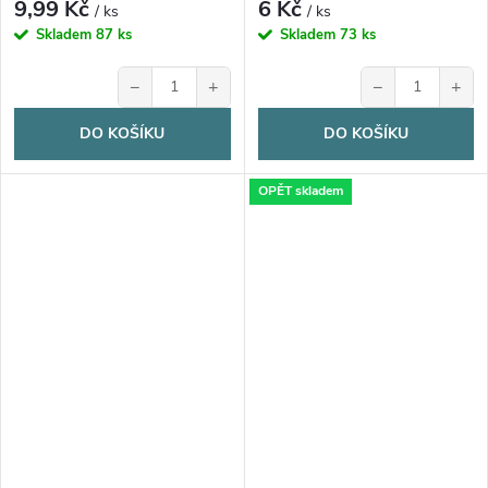
9,99 Kč
6 Kč
/ ks
/ ks
Skladem
87 ks
Skladem
73 ks
−
+
−
+
DO KOŠÍKU
DO KOŠÍKU
OPĚT skladem