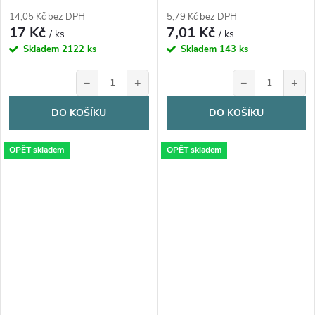
se stahovací šňůrkou, 1kus
14,05 Kč bez DPH
5,79 Kč bez DPH
17 Kč
7,01 Kč
/ ks
/ ks
Skladem
2122 ks
Skladem
143 ks
−
+
−
+
DO KOŠÍKU
DO KOŠÍKU
OPĚT skladem
OPĚT skladem