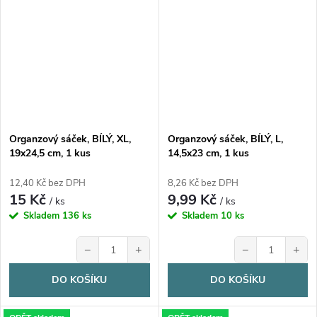
Organzový sáček, BÍLÝ, XL,
Organzový sáček, BÍLÝ, L,
19x24,5 cm, 1 kus
14,5x23 cm, 1 kus
12,40 Kč bez DPH
8,26 Kč bez DPH
15 Kč
9,99 Kč
/ ks
/ ks
Skladem
136 ks
Skladem
10 ks
−
+
−
+
DO KOŠÍKU
DO KOŠÍKU