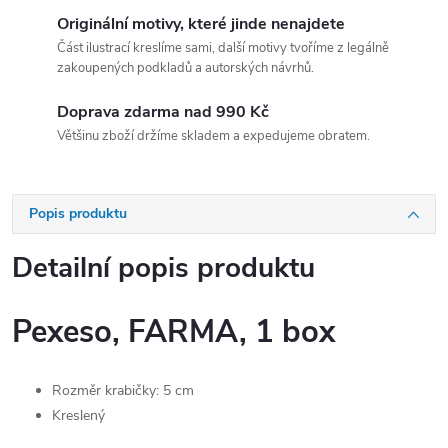
Originální motivy, které jinde nenajdete
Část ilustrací kreslíme sami, další motivy tvoříme z legálně
zakoupených podkladů a autorských návrhů.
Doprava zdarma nad 990 Kč
Většinu zboží držíme skladem a expedujeme obratem.
Popis produktu
Detailní popis produktu
Pexeso, FARMA, 1 box
Rozměr krabičky: 5 cm
Kreslený