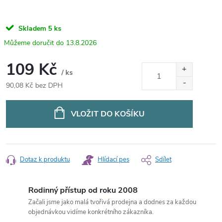
Skladem
5 ks
13.8.2026
109 Kč
/ ks
90,08 Kč bez DPH
Měrná
cena:
VLOŽIT DO KOŠÍKU
Dotaz k produktu
Hlídací pes
Sdílet
Rodinný přístup od roku 2008
Začali jsme jako malá tvořivá prodejna a dodnes za každou
objednávkou vidíme konkrétního zákazníka.