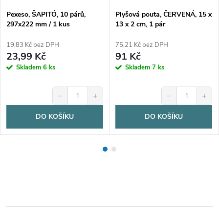
Pexeso, ŠAPITÓ, 10 párů,
Plyšová pouta, ČERVENÁ, 15 x
297x222 mm / 1 kus
13 x 2 cm, 1 pár
19,83 Kč bez DPH
75,21 Kč bez DPH
23,99 Kč
91 Kč
Skladem
6 ks
Skladem
7 ks
−
+
−
+
DO KOŠÍKU
DO KOŠÍKU