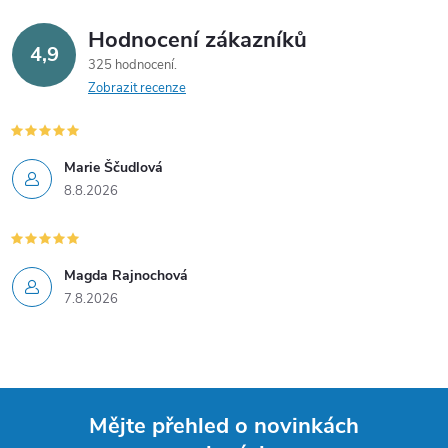
Hodnocení zákazníků
4,9
325 hodnocení
Zobrazit recenze
Marie Ščudlová
8.8.2026
Magda Rajnochová
7.8.2026
Mějte přehled o novinkách