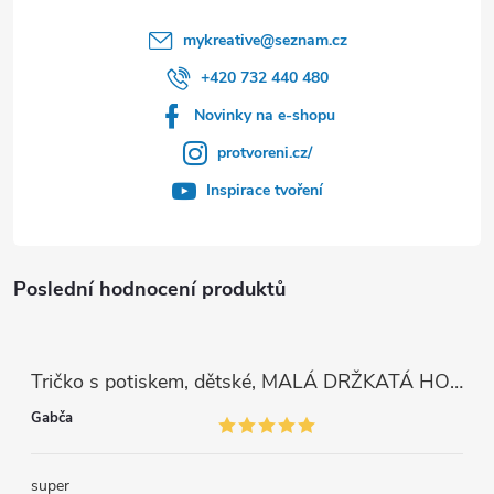
mykreative
@
seznam.cz
+420 732 440 480
Novinky na e-shopu
protvoreni.cz/
Inspirace tvoření
Poslední hodnocení produktů
Tričko s potiskem, dětské, MALÁ DRŽKATÁ HOLKA, 1 ks
Gabča
super