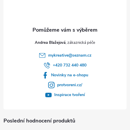
Andrea Blažejová
mykreative
@
seznam.cz
+420 732 440 480
Novinky na e-shopu
protvoreni.cz/
Inspirace tvoření
Poslední hodnocení produktů