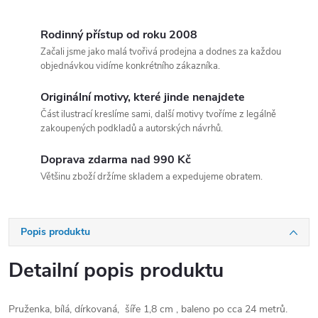
Rodinný přístup od roku 2008
Začali jsme jako malá tvořivá prodejna a dodnes za každou
objednávkou vidíme konkrétního zákazníka.
Originální motivy, které jinde nenajdete
Část ilustrací kreslíme sami, další motivy tvoříme z legálně
zakoupených podkladů a autorských návrhů.
Doprava zdarma nad 990 Kč
Většinu zboží držíme skladem a expedujeme obratem.
Popis produktu
Detailní popis produktu
Pruženka, bílá, dírkovaná, šíře 1,8 cm , baleno po cca 24 metrů.