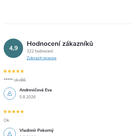
Hodnocení zákazníků
4,9
322 hodnocení
Zobrazit recenze
***** skvělé.
Androvičová Eva
5.8.2026
Ok
Vladimír Pokorný