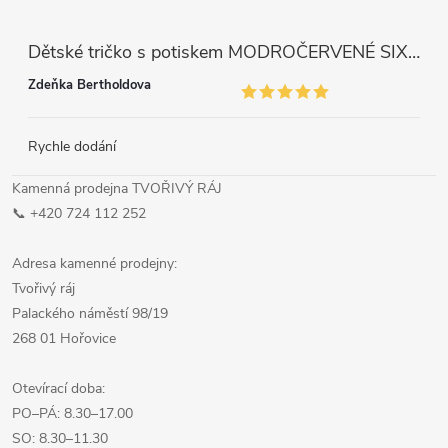
Dětské tričko s potiskem MODROČERVENÉ SIX SEVEN 67
Zdeňka Bertholdova
Rychle dodání
Kamenná prodejna TVOŘIVÝ RÁJ
📞 +420 724 112 252
Adresa kamenné prodejny:
Tvořivý ráj
Palackého náměstí 98/19
268 01 Hořovice
Otevírací doba:
PO–PÁ: 8.30–17.00
SO: 8.30–11.30