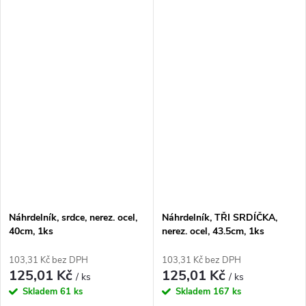
Náhrdelník, srdce, nerez. ocel,
Náhrdelník, TŘI SRDÍČKA,
40cm, 1ks
nerez. ocel, 43.5cm, 1ks
103,31 Kč bez DPH
103,31 Kč bez DPH
125,01 Kč
125,01 Kč
/ ks
/ ks
Skladem
61 ks
Skladem
167 ks