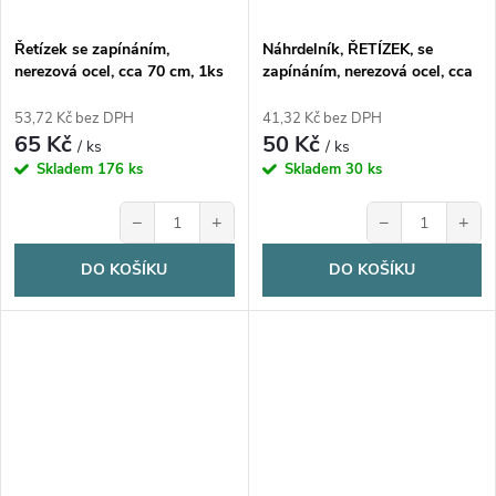
Řetízek se zapínáním,
Náhrdelník, ŘETÍZEK, se
nerezová ocel, cca 70 cm, 1ks
zapínáním, nerezová ocel, cca
49 cm, 1ks
53,72 Kč bez DPH
41,32 Kč bez DPH
65 Kč
50 Kč
/ ks
/ ks
Skladem
176 ks
Skladem
30 ks
−
+
−
+
DO KOŠÍKU
DO KOŠÍKU