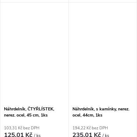
Náhrdelník, ČTYŘLÍSTEK,
Náhrdelník, s kamínky, nerez.
nerez. ocel, 45 cm, 1ks
ocel, 44cm, 1ks
103,31 Kč bez DPH
194,22 Kč bez DPH
125,01 Kč
235,01 Kč
/ ks
/ ks