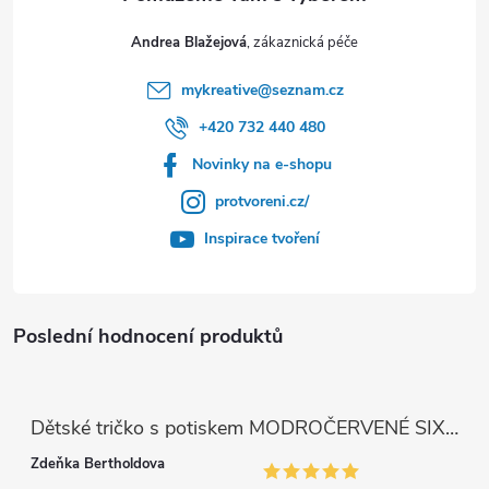
Andrea Blažejová
mykreative
@
seznam.cz
+420 732 440 480
Novinky na e-shopu
protvoreni.cz/
Inspirace tvoření
Poslední hodnocení produktů
Dětské tričko s potiskem MODROČERVENÉ SIX SEVEN 67
Zdeňka Bertholdova