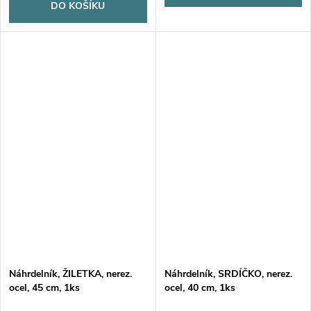
DO KOŠÍKU
Náhrdelník, ŽILETKA, nerez.
Náhrdelník, SRDÍČKO, nerez.
ocel, 45 cm, 1ks
ocel, 40 cm, 1ks