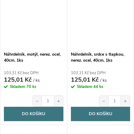
Náhrdelník, motýl, nerez. ocel,
Náhrdelník, srdce s tlapkou,
40cm, 1ks
nerez. ocel, 40cm, 1ks
103,31 Kč bez DPH
103,31 Kč bez DPH
125,01 Kč
125,01 Kč
/ ks
/ ks
Skladem
70 ks
Skladem
44 ks
−
+
−
+
DO KOŠÍKU
DO KOŠÍKU