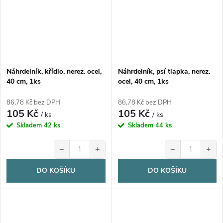
Náhrdelník, křídlo, nerez. ocel,
Náhrdelník, psí tlapka, nerez.
40 cm, 1ks
ocel, 40 cm, 1ks
86,78 Kč bez DPH
86,78 Kč bez DPH
105 Kč
105 Kč
/ ks
/ ks
Skladem
42 ks
Skladem
44 ks
−
+
−
+
DO KOŠÍKU
DO KOŠÍKU