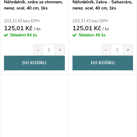
Náhrdelník, srdce se stromem,
Náhrdelník, čakra - Sahasrára,
nerez. ocel, 40 cm, 1ks
nerez. ocel, 40 cm, 1ks
103,31 Kč bez DPH
103,31 Kč bez DPH
125,01 Kč
125,01 Kč
/ ks
/ ks
Skladem
84 ks
Skladem
46 ks
−
+
−
+
DO KOŠÍKU
DO KOŠÍKU