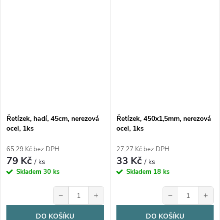
Řetízek, hadí, 45cm, nerezová
Řetízek, 450x1,5mm, nerezová
ocel, 1ks
ocel, 1ks
65,29 Kč bez DPH
27,27 Kč bez DPH
79 Kč
33 Kč
/ ks
/ ks
Skladem
30 ks
Skladem
18 ks
−
+
−
+
DO KOŠÍKU
DO KOŠÍKU