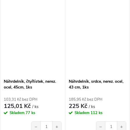
Náhrdelník, čtyřlístek, nerez.
Náhrdelník, srdce, nerez. ocel,
ocel, 45cm, 1ks
43 cm, 1ks
103,31 Kč bez DPH
185,95 Kč bez DPH
125,01 Kč
225 Kč
/ ks
/ ks
Skladem
77 ks
Skladem
112 ks
−
+
−
+