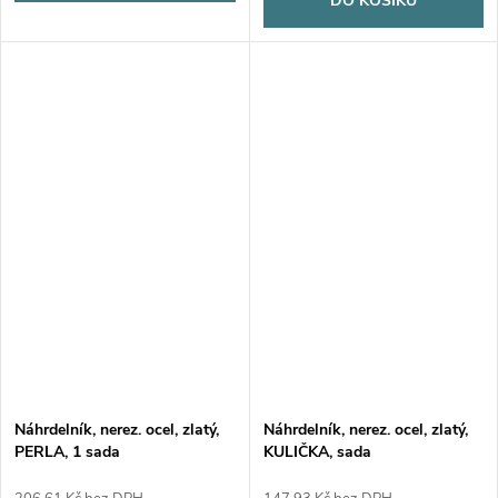
DO KOŠÍKU
Náhrdelník, nerez. ocel, zlatý,
Náhrdelník, nerez. ocel, zlatý,
PERLA, 1 sada
KULIČKA, sada