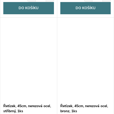
DO KOŠÍKU
DO KOŠÍKU
Řetízek, 45cm, nerezová ocel,
Řetízek, 45cm, nerezová ocel,
stříbrný, 1ks
bronz, 1ks