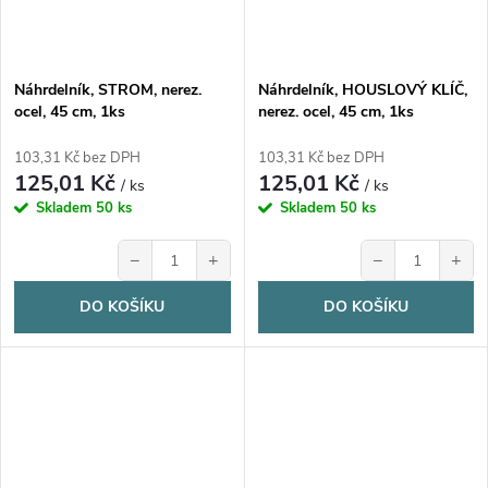
Náhrdelník, STROM, nerez.
Náhrdelník, HOUSLOVÝ KLÍČ,
ocel, 45 cm, 1ks
nerez. ocel, 45 cm, 1ks
103,31 Kč bez DPH
103,31 Kč bez DPH
125,01 Kč
125,01 Kč
/ ks
/ ks
Skladem
50 ks
Skladem
50 ks
−
+
−
+
DO KOŠÍKU
DO KOŠÍKU