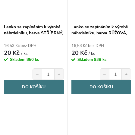
Lanko se zapínáním k výrobě
Lanko se zapínáním k výrobě
náhrdelníku, barva STŘÍBRNÝ,
náhrdelníku, barva RŮŽOVÁ,
nerez ocel, 44,5cm/ 1 kus
nerez ocel, 44,5cm/ 1 kus
16,53 Kč bez DPH
16,53 Kč bez DPH
20 Kč
20 Kč
/ ks
/ ks
Skladem
850 ks
Skladem
938 ks
−
+
−
+
DO KOŠÍKU
DO KOŠÍKU