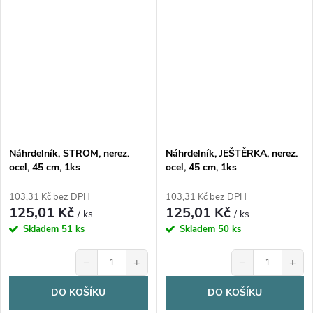
Náhrdelník, STROM, nerez.
Náhrdelník, JEŠTĚRKA, nerez.
ocel, 45 cm, 1ks
ocel, 45 cm, 1ks
103,31 Kč bez DPH
103,31 Kč bez DPH
125,01 Kč
125,01 Kč
/ ks
/ ks
Skladem
51 ks
Skladem
50 ks
−
+
−
+
DO KOŠÍKU
DO KOŠÍKU