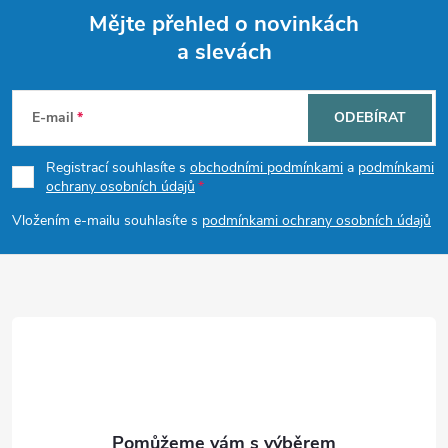
Mějte přehled o novinkách
a slevách
Z
á
E-mail
ODEBÍRAT
p
Registrací souhlasíte s
obchodními podmínkami
a
podmínkami
ochrany osobních údajů
a
Vložením e-mailu souhlasíte s
podmínkami ochrany osobních údajů
t
í