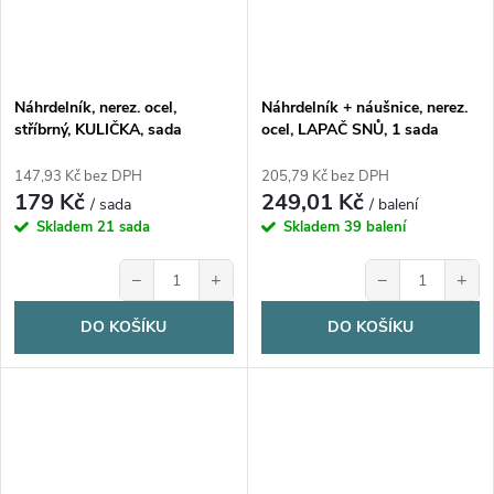
Náhrdelník, nerez. ocel,
Náhrdelník + náušnice, nerez.
stříbrný, KULIČKA, sada
ocel, LAPAČ SNŮ, 1 sada
147,93 Kč bez DPH
205,79 Kč bez DPH
179 Kč
249,01 Kč
/ sada
/ balení
Skladem
21 sada
Skladem
39 balení
−
+
−
+
DO KOŠÍKU
DO KOŠÍKU