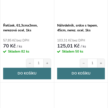
Řetízek, 61,3cmx3mm,
Náhrdelník, srdce s tepem,
nerezová ocel, 1ks
45cm, nerez. ocel, 1ks
57,85 Kč bez DPH
103,31 Kč bez DPH
70 Kč
125,01 Kč
/ ks
/ ks
Skladem
82 ks
Skladem
50 ks
−
+
−
+
DO KOŠÍKU
DO KOŠÍKU