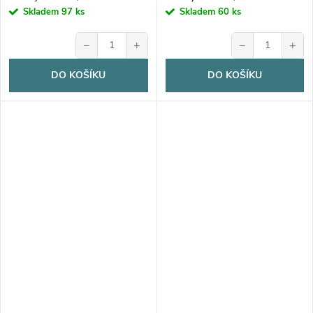
Skladem
97 ks
Skladem
60 ks
−
+
−
+
DO KOŠÍKU
DO KOŠÍKU