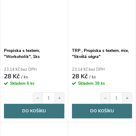
Propiska s textem,
TRP , Propiska s textem, mix,
"Workoholik", 1ks
"Skvělá ségra"
23,14 Kč bez DPH
23,14 Kč bez DPH
28 Kč
28 Kč
/ ks
/ ks
Skladem
6 ks
Skladem
38 ks
−
+
−
+
DO KOŠÍKU
DO KOŠÍKU