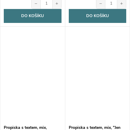
−
+
−
+
DO KOŠÍKU
DO KOŠÍKU
Propiska s textem, mix,
Propiska s textem, mix, "Jen