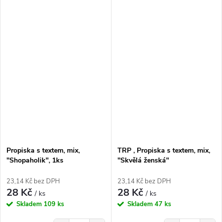
Propiska s textem, mix,
TRP , Propiska s textem, mix,
"Shopaholik", 1ks
"Skvělá ženská"
23,14 Kč bez DPH
23,14 Kč bez DPH
28 Kč
28 Kč
/ ks
/ ks
Skladem
109 ks
Skladem
47 ks