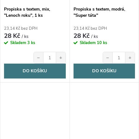
Propiska s textem, mix,
Propiska s textem, modrá,
"Lenoch roku", 1 ks
"Super táta"
23,14 Kč bez DPH
23,14 Kč bez DPH
28 Kč
28 Kč
/ ks
/ ks
Skladem
3 ks
Skladem
10 ks
−
+
−
+
DO KOŠÍKU
DO KOŠÍKU