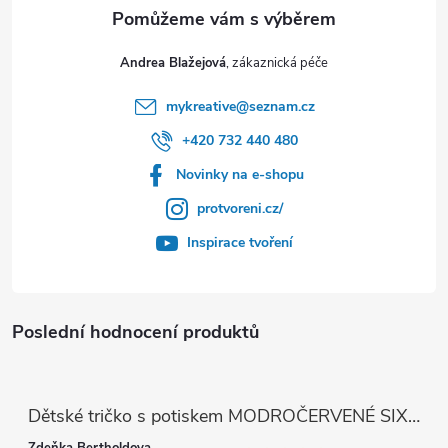
Andrea Blažejová
mykreative
@
seznam.cz
+420 732 440 480
Novinky na e-shopu
protvoreni.cz/
Inspirace tvoření
Poslední hodnocení produktů
Dětské tričko s potiskem MODROČERVENÉ SIX SEVEN 67