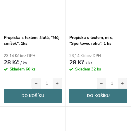
Propiska s textem, žlutá, "Můj
Propiska s textem, mix,
smíšek", 1ks
"Sportovec roku", 1 ks
23,14 Kč bez DPH
23,14 Kč bez DPH
28 Kč
28 Kč
/ ks
/ ks
Skladem
60 ks
Skladem
32 ks
−
+
−
+
DO KOŠÍKU
DO KOŠÍKU