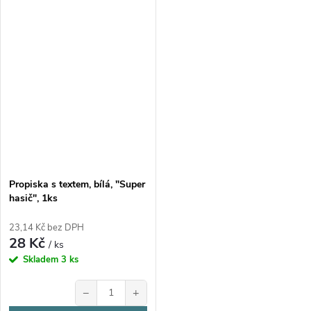
Propiska s textem, bílá, "Super
hasič", 1ks
23,14 Kč bez DPH
28 Kč
/ ks
Skladem
3 ks
−
+