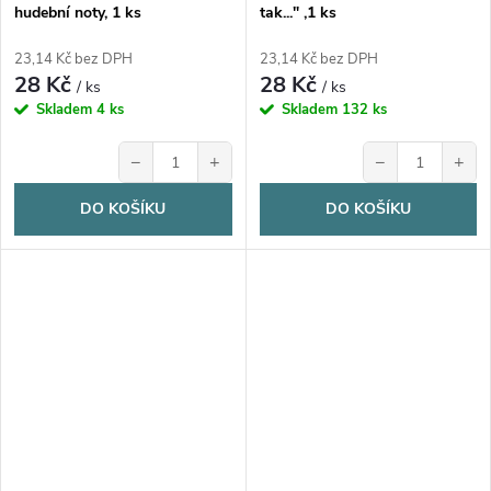
hudební noty, 1 ks
tak..." ,1 ks
23,14 Kč bez DPH
23,14 Kč bez DPH
28 Kč
28 Kč
/ ks
/ ks
Skladem
4 ks
Skladem
132 ks
−
+
−
+
DO KOŠÍKU
DO KOŠÍKU