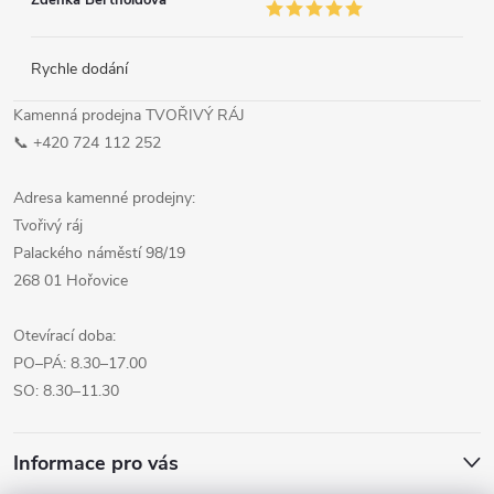
Zdeňka Bertholdova
Rychle dodání
Kamenná prodejna TVOŘIVÝ RÁJ
📞 +420 724 112 252
Adresa kamenné prodejny:
Tvořivý ráj
Palackého náměstí 98/19
268 01 Hořovice
Otevírací doba:
PO–PÁ: 8.30–17.00
SO: 8.30–11.30
Informace pro vás