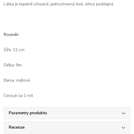
Látka je tepelně ořezaná, jednostranný lesk, lehce poddajná.
Rozměr:
Šíře: 12 cm
Délka: 9m
Barva: mátová
Cena je za 1 roli.
Parametry produktu
Recenze