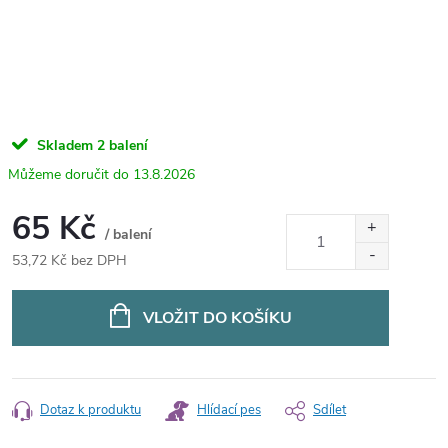
Skladem
2 balení
13.8.2026
65 Kč
/ balení
53,72 Kč bez DPH
Měrná
cena:
VLOŽIT DO KOŠÍKU
Dotaz k produktu
Hlídací pes
Sdílet