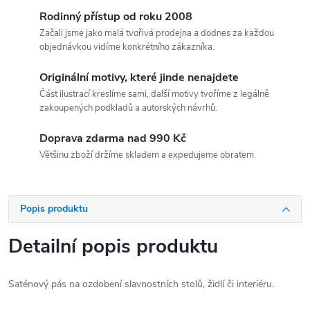
Rodinný přístup od roku 2008
Začali jsme jako malá tvořivá prodejna a dodnes za každou
objednávkou vidíme konkrétního zákazníka.
Originální motivy, které jinde nenajdete
Část ilustrací kreslíme sami, další motivy tvoříme z legálně
zakoupených podkladů a autorských návrhů.
Doprava zdarma nad 990 Kč
Většinu zboží držíme skladem a expedujeme obratem.
Popis produktu
Detailní popis produktu
Saténový pás na ozdobení slavnostních stolů, židlí či interiéru.