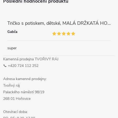
Poslední hodnocení produktů
Tričko s potiskem, dětské, MALÁ DRŽKATÁ HOLKA, 1 ks
Gabča
super
Kamenná prodejna TVOŘIVÝ RÁJ
📞 +420 724 112 252
Adresa kamenné prodejny:
Tvořivý ráj
Palackého náměstí 98/19
268 01 Hořovice
Otevírací doba: