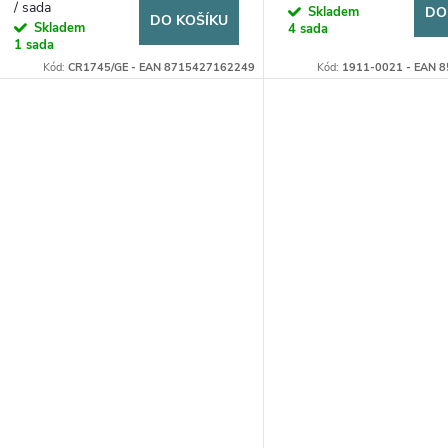
/ sada
Skladem
DO
DO KOŠÍKU
Skladem
4 sada
1 sada
Kód:
CR1745/GE - EAN 8715427162249
Kód:
1911-0021 - EAN 