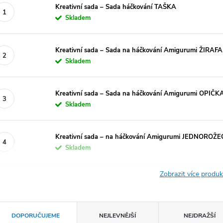
Kreativní sada – Sada háčkování TAŠKA
Skladem
Kreativní sada – Sada na háčkování Amigurumi ŽIRAFA
Skladem
Kreativní sada – Sada na háčkování Amigurumi OPIČK
Skladem
Kreativní sada – na háčkování Amigurumi JEDNOROŽE
Skladem
Zobrazit více produ
Ř
DOPORUČUJEME
NEJLEVNĚJŠÍ
NEJDRAŽŠÍ