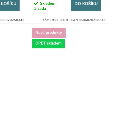
 KOŠÍKU
Skladem
DO KOŠÍKU
3 sada
8586020258345
Kód:
1911-0019 - EAN 8586020258345
Nové produkty
OPĚT skladem