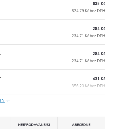
635 Kč
524,79 Kč bez DPH
284 Kč
234,71 Kč bez DPH
284 Kč
A
234,71 Kč bez DPH
431 Kč
C
356,20 Kč bez DPH
ktů
NEJPRODÁVANĚJŠÍ
ABECEDNĚ