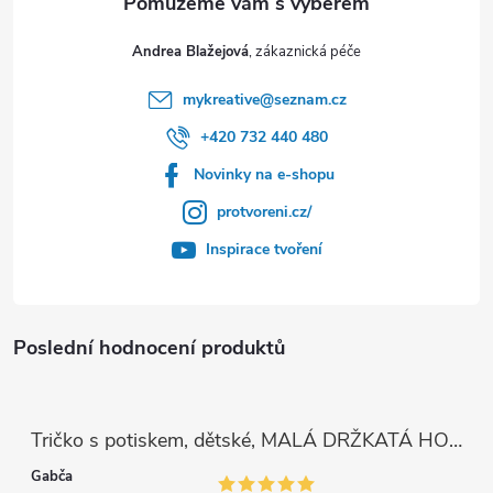
Andrea Blažejová
mykreative
@
seznam.cz
+420 732 440 480
Novinky na e-shopu
protvoreni.cz/
Inspirace tvoření
Poslední hodnocení produktů
Tričko s potiskem, dětské, MALÁ DRŽKATÁ HOLKA, 1 ks
Gabča