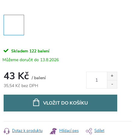
Skladem
122 balení
13.8.2026
43 Kč
/ balení
35,54 Kč bez DPH
Měrná
cena:
VLOŽIT DO KOŠÍKU
Dotaz k produktu
Hlídací pes
Sdílet