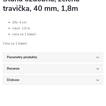
travička, 40 mm, 1,8m
šíře: 4 cm
návin: 1,8 m
cena za 1 balení
Cena za 1 balení.
Parametry produktu
Recenze
Diskuse