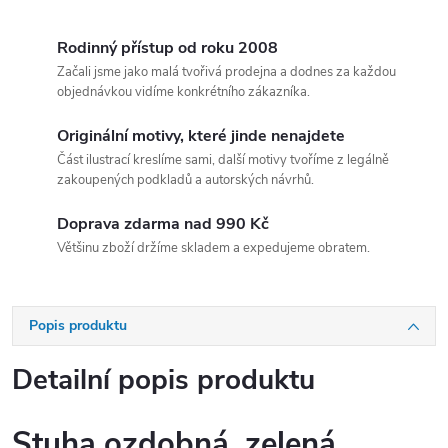
Rodinný přístup od roku 2008
Začali jsme jako malá tvořivá prodejna a dodnes za každou
objednávkou vidíme konkrétního zákazníka.
Originální motivy, které jinde nenajdete
Část ilustrací kreslíme sami, další motivy tvoříme z legálně
zakoupených podkladů a autorských návrhů.
Doprava zdarma nad 990 Kč
Většinu zboží držíme skladem a expedujeme obratem.
Popis produktu
Detailní popis produktu
Stuha ozdobná, zelená