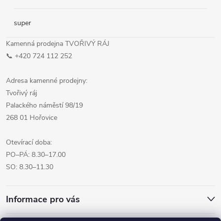
super
Kamenná prodejna TVOŘIVÝ RÁJ
📞 +420 724 112 252
Adresa kamenné prodejny:
Tvořivý ráj
Palackého náměstí 98/19
268 01 Hořovice
Otevírací doba:
PO–PÁ: 8.30–17.00
SO: 8.30–11.30
Informace pro vás