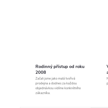
Rodinný přístup od roku
2008
Začali jsme jako malá tvořivá
N
prodejna a dodnes za každou
p
objednávkou vidíme konkrétního
zákazníka.