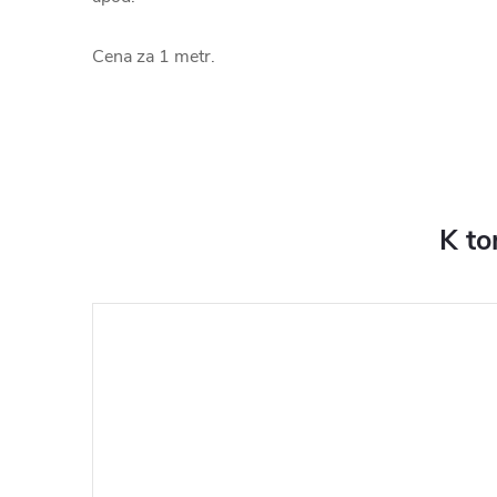
Cena za 1 metr.
K to