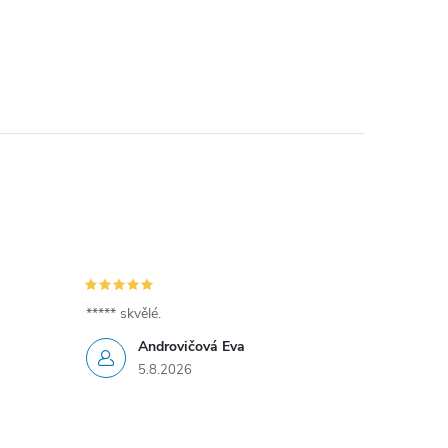
***** skvělé.
Androvičová Eva
5.8.2026