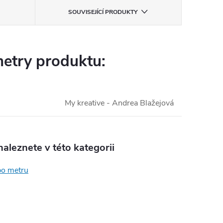
SOUVISEJÍCÍ PRODUKTY
etry produktu:
My kreative - Andrea Blažejová
aleznete v této kategorii
po metru