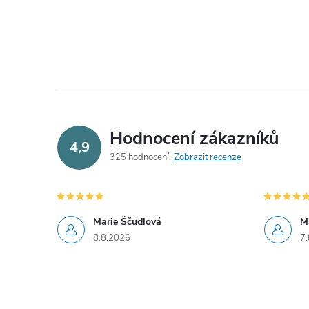
Hodnocení zákazníků
4,9
325 hodnocení
Zobrazit recenze
Marie Ščudlová
M
8.8.2026
7.