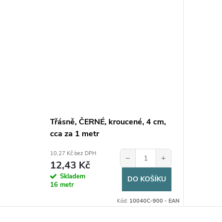
Třásně, ČERNÉ, kroucené, 4 cm,
cca za 1 metr
10,27 Kč bez DPH
−
+
12,43 Kč
Skladem
DO KOŠÍKU
16 metr
Kód:
10040C-900 - EAN