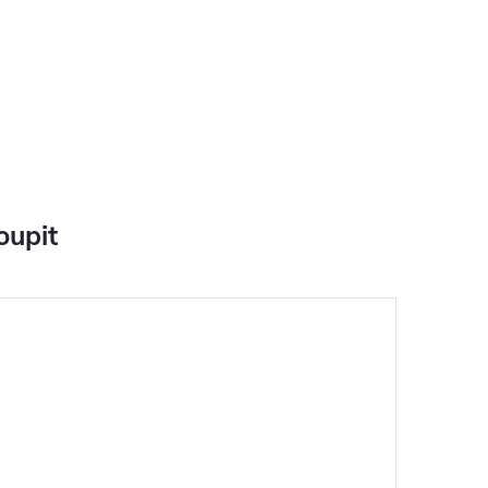
oupit