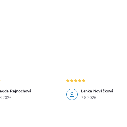
agda Rajnochová
Lenka Nováčková
8.2026
7.8.2026