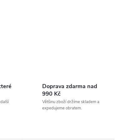
které
Doprava zdarma nad
990 Kč
 další
Většinu zboží držíme skladem a
expedujeme obratem.