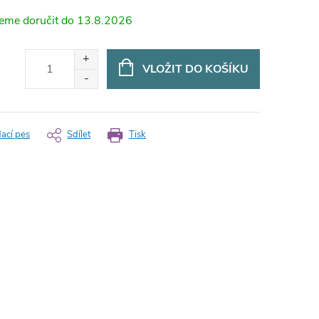
13.8.2026
VLOŽIT DO KOŠÍKU
dací pes
Sdílet
Tisk