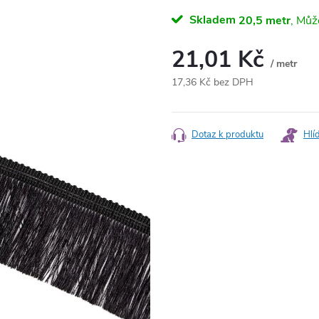
Skladem
20,5 metr
21,01 Kč
/ metr
17,36 Kč bez DPH
Měrná
cena:
Dotaz k produktu
Hlí