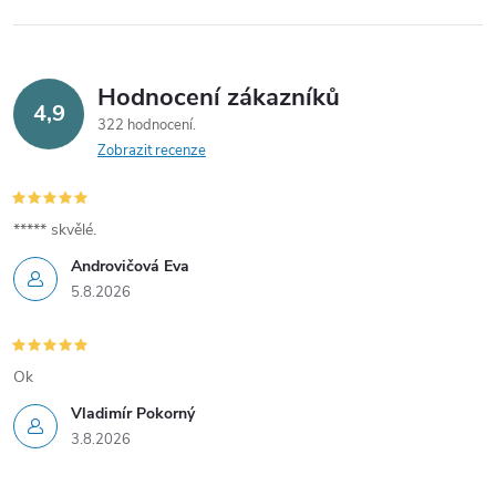
Hodnocení zákazníků
4,9
322 hodnocení
Zobrazit recenze
***** skvělé.
Androvičová Eva
5.8.2026
Ok
Vladimír Pokorný
3.8.2026