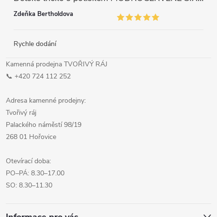
Zdeňka Bertholdova
Rychle dodání
Kamenná prodejna TVOŘIVÝ RÁJ
📞 +420 724 112 252
Adresa kamenné prodejny:
Tvořivý ráj
Palackého náměstí 98/19
268 01 Hořovice
Otevírací doba:
PO–PÁ: 8.30–17.00
SO: 8.30–11.30