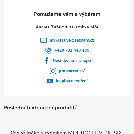
Andrea Blažejová
mykreative
@
seznam.cz
+420 732 440 480
Novinky na e-shopu
protvoreni.cz/
Inspirace tvoření
Poslední hodnocení produktů
Dětské tričko s potiskem MODROČERVENÉ SIX SEVEN 67