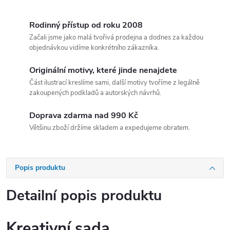
Rodinný přístup od roku 2008
Začali jsme jako malá tvořivá prodejna a dodnes za každou
objednávkou vidíme konkrétního zákazníka.
Originální motivy, které jinde nenajdete
Část ilustrací kreslíme sami, další motivy tvoříme z legálně
zakoupených podkladů a autorských návrhů.
Doprava zdarma nad 990 Kč
Většinu zboží držíme skladem a expedujeme obratem.
Popis produktu
Detailní popis produktu
Kreativní sada,