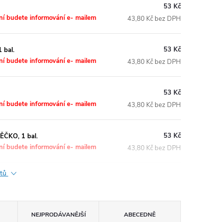
53 Kč
ní budete informování e- mailem
43,80 Kč bez DPH
53 Kč
 bal.
ní budete informování e- mailem
43,80 Kč bez DPH
53 Kč
ní budete informování e- mailem
43,80 Kč bez DPH
53 Kč
ČKO, 1 bal.
ní budete informování e- mailem
43,80 Kč bez DPH
ktů
NEJPRODÁVANĚJŠÍ
ABECEDNĚ