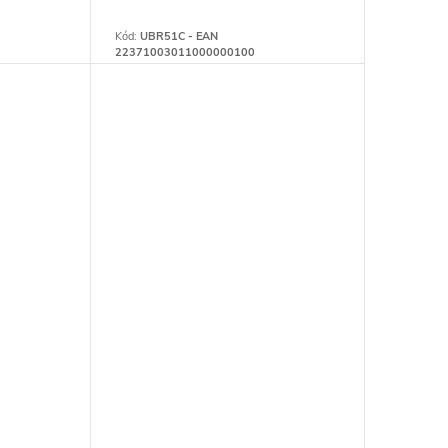
Kód:
UBR51C - EAN
22371003011000000100