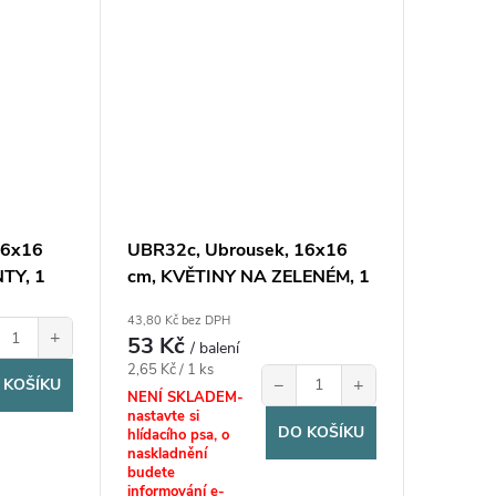
16x16
UBR32c, Ubrousek, 16x16
TY, 1
cm, KVĚTINY NA ZELENÉM, 1
bal.
43,80 Kč bez DPH
+
53 Kč
/ balení
Měrná
2,65 Kč / 1 ks
−
+
 KOŠÍKU
cena:
NENÍ SKLADEM-
nastavte si
DO KOŠÍKU
hlídacího psa, o
naskladnění
budete
informování e-