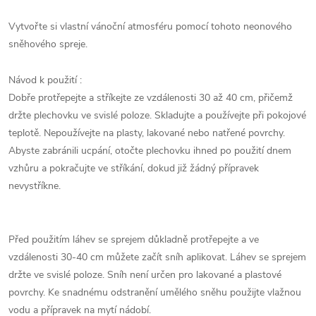
Vytvořte si vlastní vánoční atmosféru pomocí tohoto neonového
sněhového spreje.
Návod k použití :
Dobře protřepejte a stříkejte ze vzdálenosti 30 až 40 cm, přičemž
držte plechovku ve svislé poloze. Skladujte a používejte při pokojové
teplotě. Nepoužívejte na plasty, lakované nebo natřené povrchy.
Abyste zabránili ucpání, otočte plechovku ihned po použití dnem
vzhůru a pokračujte ve stříkání, dokud již žádný přípravek
nevystříkne.
Před použitím láhev se sprejem důkladně protřepejte a ve
vzdálenosti 30-40 cm můžete začít sníh aplikovat. Láhev se sprejem
držte ve svislé poloze. Sníh není určen pro lakované a plastové
povrchy. Ke snadnému odstranění umělého sněhu použijte vlažnou
vodu a přípravek na mytí nádobí.