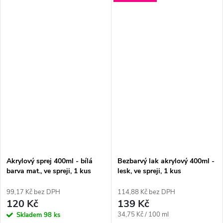
Akrylový sprej 400ml - bílá
Bezbarvý lak akrylový 400ml -
barva mat., ve spreji, 1 kus
lesk, ve spreji, 1 kus
99,17 Kč bez DPH
114,88 Kč bez DPH
120 Kč
139 Kč
Měrná
34,75 Kč / 100 ml
Skladem
98 ks