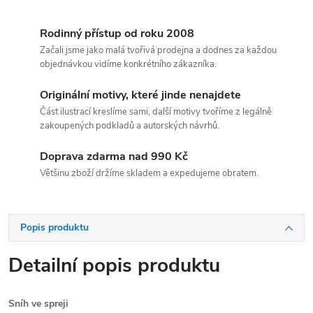
Rodinný přístup od roku 2008
Začali jsme jako malá tvořivá prodejna a dodnes za každou
objednávkou vidíme konkrétního zákazníka.
Originální motivy, které jinde nenajdete
Část ilustrací kreslíme sami, další motivy tvoříme z legálně
zakoupených podkladů a autorských návrhů.
Doprava zdarma nad 990 Kč
Většinu zboží držíme skladem a expedujeme obratem.
Popis produktu
Detailní popis produktu
Sníh ve spreji