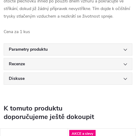
otočte plechovku ihned po použití dnem vzhůru a pokračujte ve
stříkání, dokud již žádný přípravek nevystříkne. Tím dojde k očištění
trysky stlačeným vzduchem a nezkrátí se životnost spreje.
Cena za 1 kus
Parametry produktu
Recenze
Diskuse
K tomuto produktu
doporučujeme ještě dokoupit
AKCE a slevy