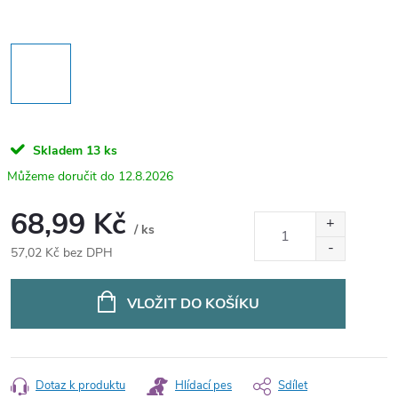
Skladem
13 ks
12.8.2026
68,99 Kč
/ ks
57,02 Kč bez DPH
Měrná
cena:
VLOŽIT DO KOŠÍKU
Dotaz k produktu
Hlídací pes
Sdílet