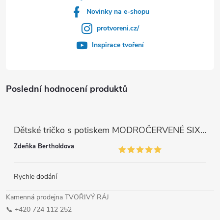
Novinky na e-shopu
protvoreni.cz/
Inspirace tvoření
Poslední hodnocení produktů
Dětské tričko s potiskem MODROČERVENÉ SIX SEVEN 67
Zdeňka Bertholdova
Rychle dodání
Kamenná prodejna TVOŘIVÝ RÁJ
📞 +420 724 112 252