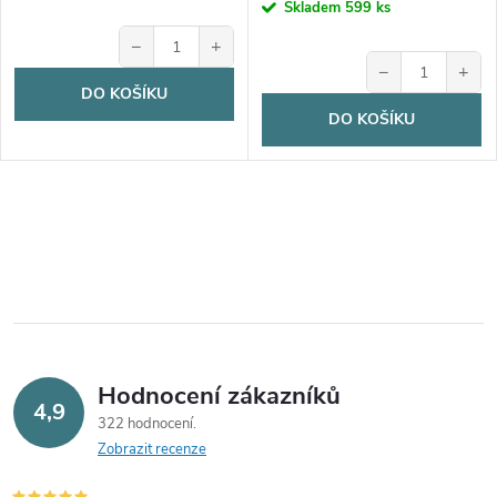
cena:
Skladem
599 ks
−
+
−
+
DO KOŠÍKU
DO KOŠÍKU
Hodnocení zákazníků
4,9
322 hodnocení
Zobrazit recenze