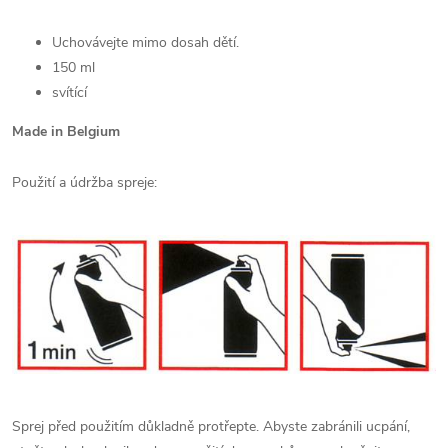
Uchovávejte mimo dosah dětí.
150 ml
svítící
Made in Belgium
Použití a údržba spreje:
Sprej před použitím důkladně protřepte. Abyste zabránili ucpání,