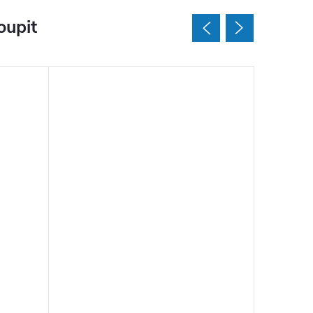
oupit