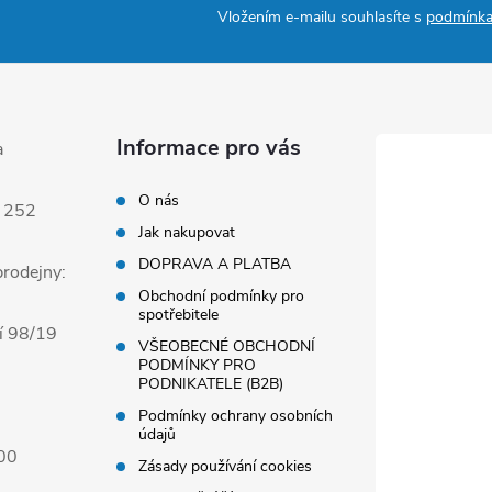
Vložením e-mailu souhlasíte s
podmínka
Informace pro vás
a
O nás
 252
Jak nakupovat
DOPRAVA A PLATBA
rodejny:
Obchodní podmínky pro
spotřebitele
í 98/19
VŠEOBECNÉ OBCHODNÍ
PODMÍNKY PRO
PODNIKATELE (B2B)
Podmínky ochrany osobních
údajů
00
Zásady používání cookies