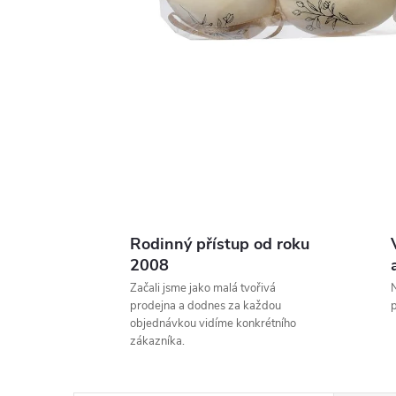
Rodinný přístup od roku
2008
Začali jsme jako malá tvořivá
N
prodejna a dodnes za každou
p
objednávkou vidíme konkrétního
zákazníka.