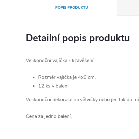
POPIS PRODUKTU
Detailní popis produktu
Velikonoční vajíčka - kzavěšení.
Rozměr vajíčka je 4x6 cm,
12 ks v balení
Velikonoční dekorace na větvičky nebo jen tak do mí
Cena za jedno balení,