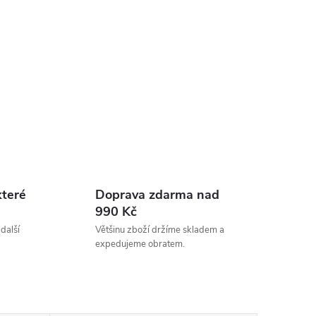
které
Doprava zdarma nad
990 Kč
 další
Většinu zboží držíme skladem a
expedujeme obratem.