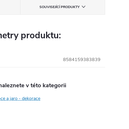
SOUVISEJÍCÍ PRODUKTY
etry produktu:
8584159383839
aleznete v této kategorii
ce a jaro - dekorace