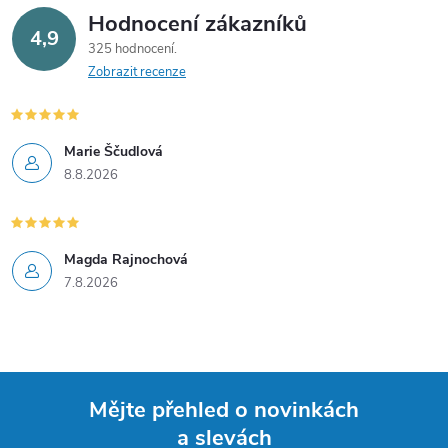
Hodnocení zákazníků
4,9
325 hodnocení
Zobrazit recenze
Marie Ščudlová
8.8.2026
Magda Rajnochová
7.8.2026
Mějte přehled o novinkách
a slevách