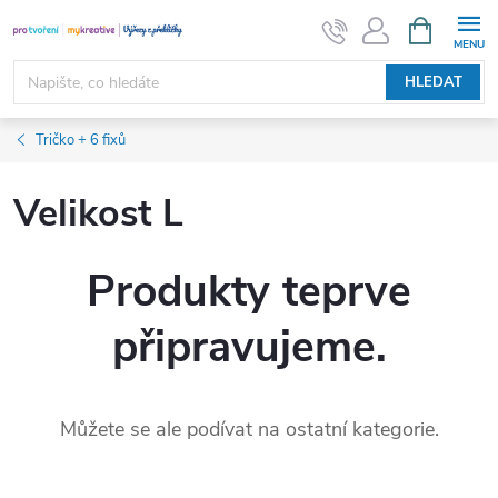
Přejít
NÁKUPNÍ
KOŠÍK
na
obsah
HLEDAT
Tričko + 6 fixů
Velikost L
Produkty teprve
připravujeme.
Můžete se ale podívat na ostatní kategorie.