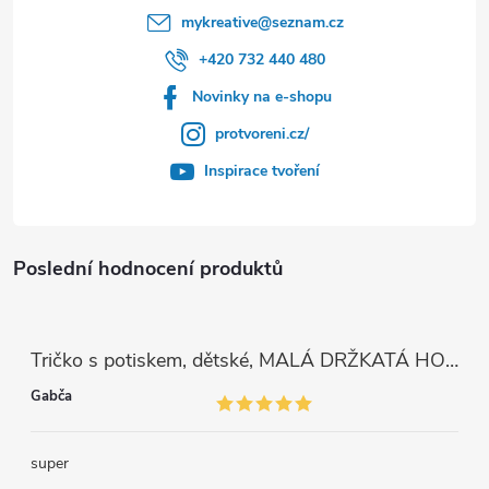
mykreative
@
seznam.cz
+420 732 440 480
Novinky na e-shopu
protvoreni.cz/
Inspirace tvoření
Poslední hodnocení produktů
Tričko s potiskem, dětské, MALÁ DRŽKATÁ HOLKA, 1 ks
Gabča
super