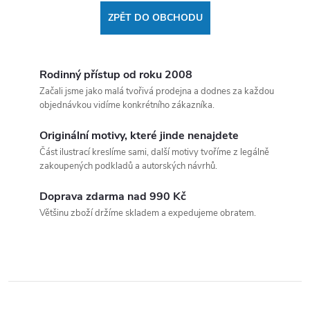
ZPĚT DO OBCHODU
Rodinný přístup od roku 2008
Začali jsme jako malá tvořivá prodejna a dodnes za každou
objednávkou vidíme konkrétního zákazníka.
Originální motivy, které jinde nenajdete
Část ilustrací kreslíme sami, další motivy tvoříme z legálně
zakoupených podkladů a autorských návrhů.
Doprava zdarma nad 990 Kč
Většinu zboží držíme skladem a expedujeme obratem.