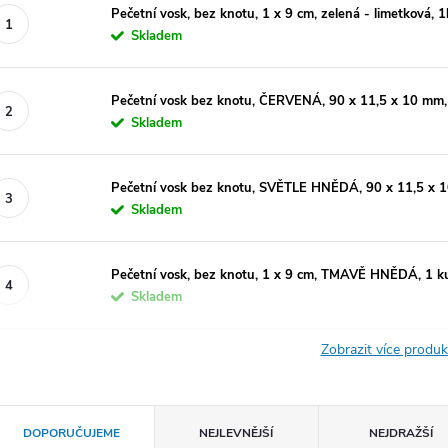
Pečetní vosk, bez knotu, 1 x 9 cm, zelená - limetková, 1
Skladem
Pečetní vosk bez knotu, ČERVENÁ, 90 x 11,5 x 10 mm,
Skladem
Pečetní vosk bez knotu, SVĚTLE HNĚDÁ, 90 x 11,5 x 
Skladem
Pečetní vosk, bez knotu, 1 x 9 cm, TMAVĚ HNĚDÁ, 1 k
Skladem
Zobrazit více produ
Ř
DOPORUČUJEME
NEJLEVNĚJŠÍ
NEJDRAŽŠÍ