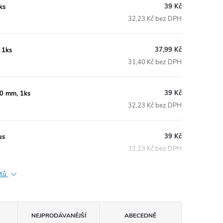
39 Kč
ks
32,23 Kč bez DPH
37,99 Kč
 1ks
31,40 Kč bez DPH
39 Kč
10 mm, 1ks
32,23 Kč bez DPH
39 Kč
us
32,23 Kč bez DPH
ktů
NEJPRODÁVANĚJŠÍ
ABECEDNĚ