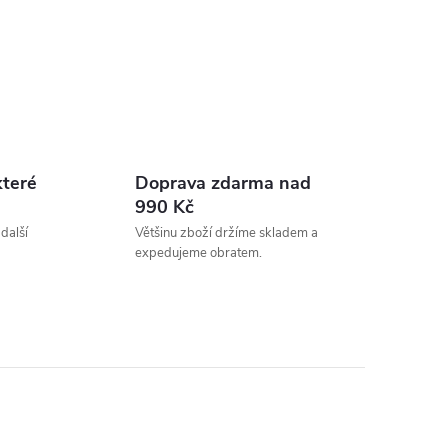
které
Doprava zdarma nad
990 Kč
 další
Většinu zboží držíme skladem a
expedujeme obratem.