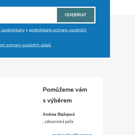
ODEBÍRAT
i podmínkami
a
podmínkami ochrany osobních
mi ochrany osobních údajů
Andrea Blažejová