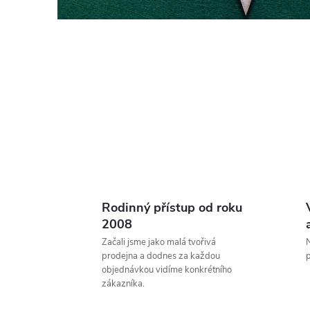
Rodinný přístup od roku
2008
Začali jsme jako malá tvořivá
N
prodejna a dodnes za každou
p
objednávkou vidíme konkrétního
zákazníka.