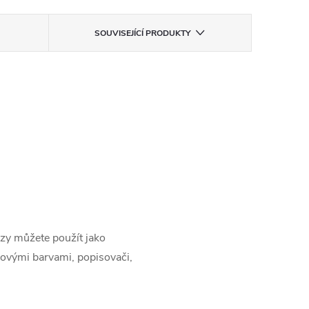
SOUVISEJÍCÍ PRODUKTY
ezy můžete použít jako
rovými barvami, popisovači,