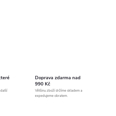
které
Doprava zdarma nad
990 Kč
 další
Většinu zboží držíme skladem a
expedujeme obratem.