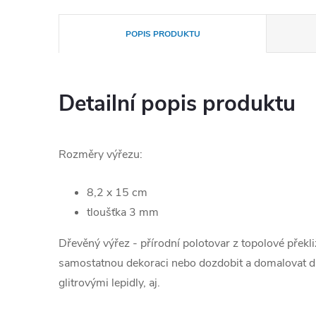
POPIS PRODUKTU
Detailní popis produktu
Rozměry výřezu:
8,2 x 15 cm
tloušťka 3 mm
Dřevěný výřez - přírodní polotovar z topolové přek
samostatnou dekoraci nebo dozdobit a domalovat dl
glitrovými lepidly, aj.