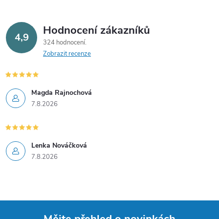
Hodnocení zákazníků
4,9
324 hodnocení
Zobrazit recenze
Magda Rajnochová
7.8.2026
Lenka Nováčková
7.8.2026