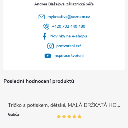
Andrea Blažejová
mykreative
@
seznam.cz
+420 732 440 480
Novinky na e-shopu
protvoreni.cz/
Inspirace tvoření
Poslední hodnocení produktů
Tričko s potiskem, dětské, MALÁ DRŽKATÁ HOLKA, 1 ks
Gabča