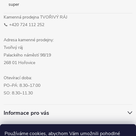
super
Kamenná prodejna TVOŘIVÝ RÁJ
📞 +420 724 112 252
Adresa kamenné prodejny:
Tvořivý ráj
Palackého náměstí 98/19
268 01 Hořovice
Otevírací doba:
PO–PÁ: 8.30–17.00
SO: 8.30–11.30
Informace pro vás
Přijímáme online platby
Používáme cookies, abychom Vám umožnili pohodlné