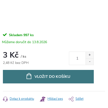
Skladem
997 ks
13.8.2026
3 Kč
/ ks
2,48 Kč bez DPH
Měrná
cena:
VLOŽIT DO KOŠÍKU
Dotaz k produktu
Hlídací pes
Sdílet