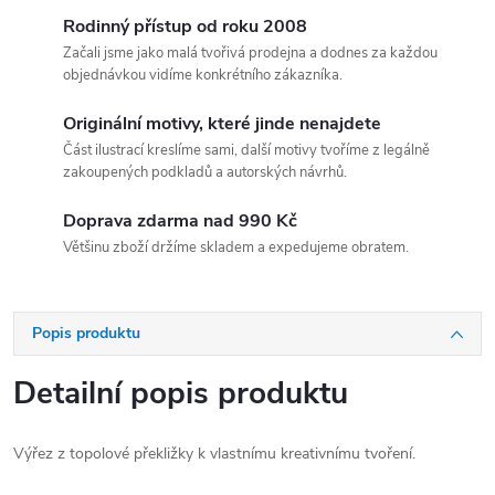
Rodinný přístup od roku 2008
Začali jsme jako malá tvořivá prodejna a dodnes za každou
objednávkou vidíme konkrétního zákazníka.
Originální motivy, které jinde nenajdete
Část ilustrací kreslíme sami, další motivy tvoříme z legálně
zakoupených podkladů a autorských návrhů.
Doprava zdarma nad 990 Kč
Většinu zboží držíme skladem a expedujeme obratem.
Popis produktu
Detailní popis produktu
Výřez z topolové překližky k vlastnímu kreativnímu tvoření.