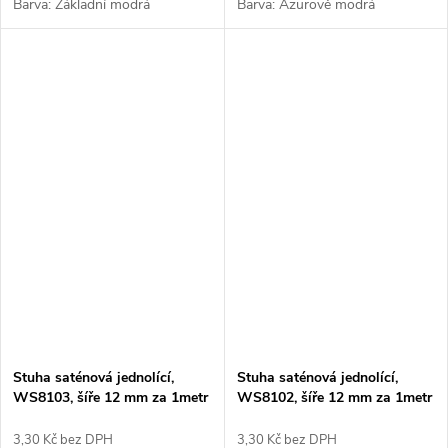
Barva: Základní modrá
Barva: Azurově modrá
Stuha saténová jednolící,
Stuha saténová jednolící,
WS8103, šíře 12 mm za 1metr
WS8102, šíře 12 mm za 1metr
3,30 Kč bez DPH
3,30 Kč bez DPH