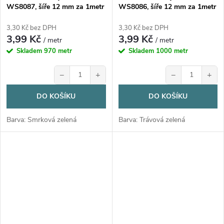
WS8087, šíře 12 mm za 1metr
WS8086, šíře 12 mm za 1metr
3,30 Kč bez DPH
3,30 Kč bez DPH
3,99 Kč
3,99 Kč
/ metr
/ metr
Skladem
970 metr
Skladem
1000 metr
−
+
−
+
DO KOŠÍKU
DO KOŠÍKU
Barva: Smrková zelená
Barva: Trávová zelená