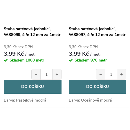
Stuha saténová jednolící,
Stuha saténová jednolící,
WS8099, šíře 12 mm za 1metr
WS8097, šíře 12 mm za 1metr
3,30 Kč bez DPH
3,30 Kč bez DPH
3,99 Kč
3,99 Kč
/ metr
/ metr
Skladem
1000 metr
Skladem
970 metr
−
+
−
+
DO KOŠÍKU
DO KOŠÍKU
Barva: Pastelově modrá
Barva: Oceánově modrá