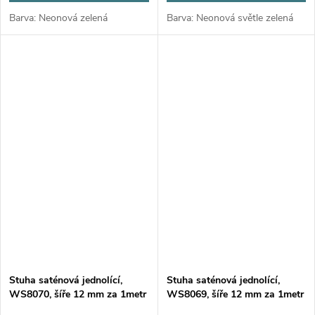
Barva: Neonová zelená
Barva: Neonová světle zelená
Stuha saténová jednolící,
Stuha saténová jednolící,
WS8070, šíře 12 mm za 1metr
WS8069, šíře 12 mm za 1metr