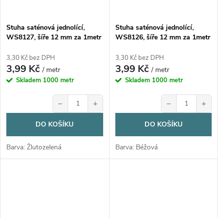
Stuha saténová jednolící,
Stuha saténová jednolící,
WS8127, šíře 12 mm za 1metr
WS8126, šíře 12 mm za 1metr
3,30 Kč bez DPH
3,30 Kč bez DPH
3,99 Kč
3,99 Kč
/ metr
/ metr
Skladem
1000 metr
Skladem
1000 metr
−
+
−
+
DO KOŠÍKU
DO KOŠÍKU
Barva: Žlutozelená
Barva: Béžová