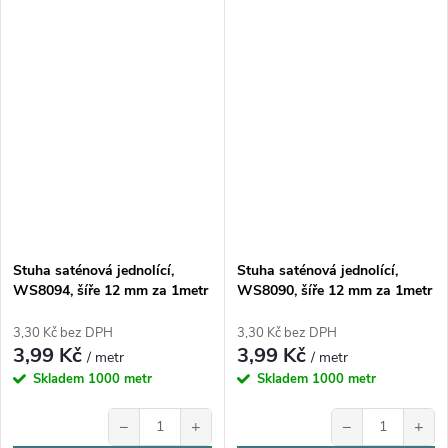
Stuha saténová jednolící,
Stuha saténová jednolící,
WS8094, šíře 12 mm za 1metr
WS8090, šíře 12 mm za 1metr
3,30 Kč bez DPH
3,30 Kč bez DPH
3,99 Kč
3,99 Kč
/ metr
/ metr
Skladem
1000 metr
Skladem
1000 metr
−
+
−
+