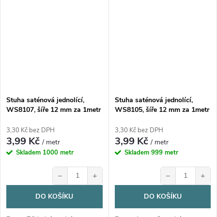
Stuha saténová jednolící,
Stuha saténová jednolící,
WS8107, šíře 12 mm za 1metr
WS8105, šíře 12 mm za 1metr
3,30 Kč bez DPH
3,30 Kč bez DPH
3,99 Kč
3,99 Kč
/ metr
/ metr
Skladem
1000 metr
Skladem
999 metr
−
+
−
+
DO KOŠÍKU
DO KOŠÍKU