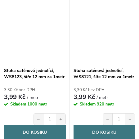
Stuha saténová jednolící,
Stuha saténová jednolící,
WS8123, šíře 12 mm za 1metr
WS8121, šíře 12 mm za 1metr
3,30 Kč bez DPH
3,30 Kč bez DPH
3,99 Kč
3,99 Kč
/ metr
/ metr
Skladem
1000 metr
Skladem
920 metr
−
+
−
+
DO KOŠÍKU
DO KOŠÍKU