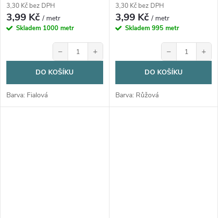
3,30 Kč bez DPH
3,30 Kč bez DPH
3,99 Kč
3,99 Kč
/ metr
/ metr
Skladem
1000 metr
Skladem
995 metr
−
+
−
+
DO KOŠÍKU
DO KOŠÍKU
Barva: Fialová
Barva: Růžová