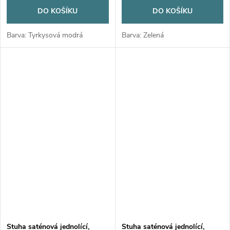
DO KOŠÍKU
DO KOŠÍKU
Barva: Tyrkysová modrá
Barva: Zelená
Stuha saténová jednolící,
Stuha saténová jednolící,