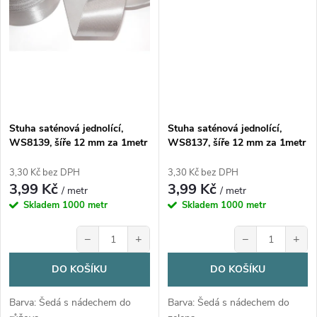
Stuha saténová jednolící,
Stuha saténová jednolící,
WS8139, šíře 12 mm za 1metr
WS8137, šíře 12 mm za 1metr
3,30 Kč bez DPH
3,30 Kč bez DPH
3,99 Kč
3,99 Kč
/ metr
/ metr
Skladem
1000 metr
Skladem
1000 metr
−
+
−
+
DO KOŠÍKU
DO KOŠÍKU
Barva: Šedá s nádechem do
Barva: Šedá s nádechem do