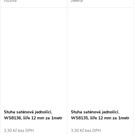
růžova
zelena
Stuha saténová jednolící,
Stuha saténová jednolící,
WS8136, šíře 12 mm za 1metr
WS8135, šíře 12 mm za 1metr
3,30 Kč bez DPH
3,30 Kč bez DPH