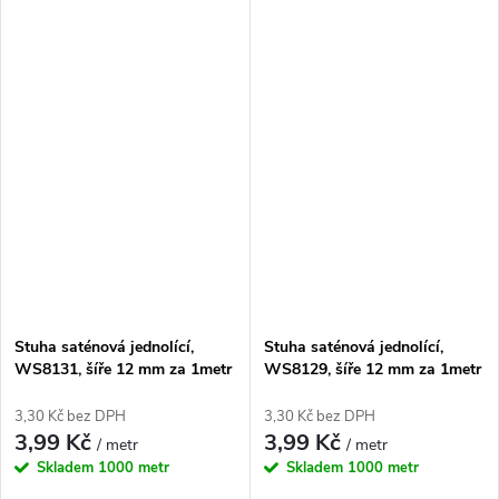
Stuha saténová jednolící,
Stuha saténová jednolící,
WS8131, šíře 12 mm za 1metr
WS8129, šíře 12 mm za 1metr
3,30 Kč bez DPH
3,30 Kč bez DPH
3,99 Kč
3,99 Kč
/ metr
/ metr
Skladem
1000 metr
Skladem
1000 metr