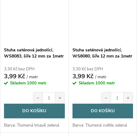
Stuha saténová jednolící,
Stuha saténová jednolící,
WS8083, šíře 12 mm za 1metr
WS8080, šíře 12 mm za 1metr
3,30 Kč bez DPH
3,30 Kč bez DPH
3,99 Kč
3,99 Kč
/ metr
/ metr
Skladem
1000 metr
Skladem
1000 metr
−
+
−
+
DO KOŠÍKU
DO KOŠÍKU
Barva: Tlumená tmavě zelená
Barva: Tlumená světle zelená