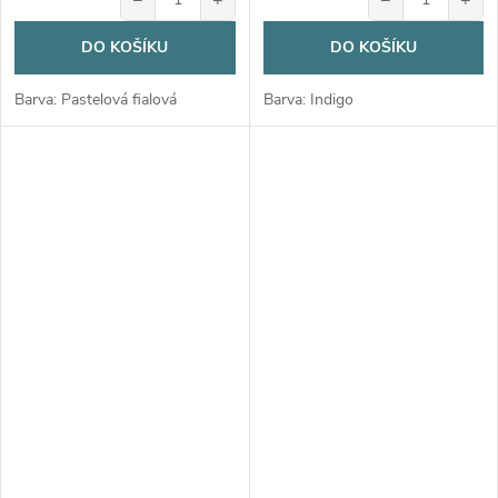
DO KOŠÍKU
DO KOŠÍKU
Barva: Pastelová fialová
Barva: Indigo