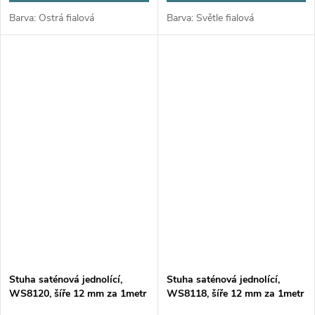
Barva: Ostrá fialová
Barva: Světle fialová
Stuha saténová jednolící,
Stuha saténová jednolící,
WS8120, šíře 12 mm za 1metr
WS8118, šíře 12 mm za 1metr