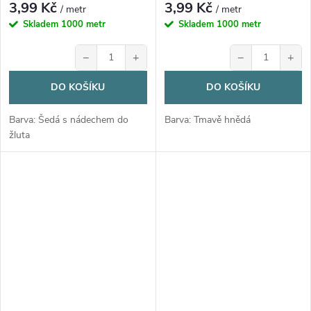
3,99 Kč
3,99 Kč
/ metr
/ metr
Skladem
1000 metr
Skladem
1000 metr
−
+
−
+
DO KOŠÍKU
DO KOŠÍKU
Barva: Šedá s nádechem do
Barva: Tmavě hnědá
žluta