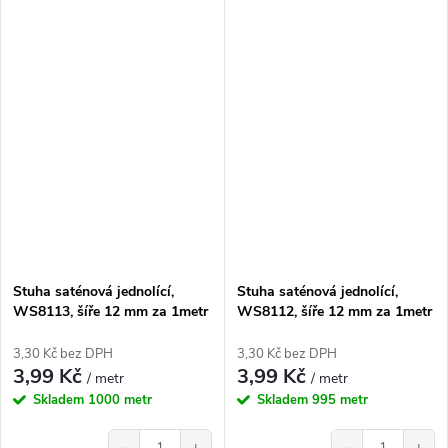
Stuha saténová jednolící,
Stuha saténová jednolící,
WS8113, šíře 12 mm za 1metr
WS8112, šíře 12 mm za 1metr
3,30 Kč bez DPH
3,30 Kč bez DPH
3,99 Kč
3,99 Kč
/ metr
/ metr
Skladem
1000 metr
Skladem
995 metr
−
+
−
+