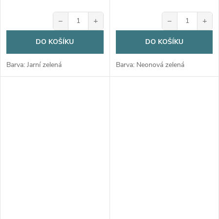
−
+
−
+
DO KOŠÍKU
DO KOŠÍKU
Barva: Jarní zelená
Barva: Neonová zelená