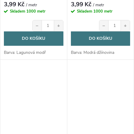
3,99 Kč
3,99 Kč
/ metr
/ metr
Skladem
1000 metr
Skladem
1000 metr
−
+
−
+
DO KOŠÍKU
DO KOŠÍKU
Barva: Lagunová modř
Barva: Modrá džínovina