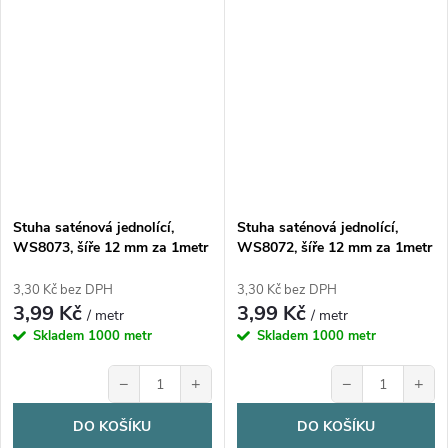
Stuha saténová jednolící,
Stuha saténová jednolící,
WS8073, šíře 12 mm za 1metr
WS8072, šíře 12 mm za 1metr
3,30 Kč bez DPH
3,30 Kč bez DPH
3,99 Kč
3,99 Kč
/ metr
/ metr
Skladem
1000 metr
Skladem
1000 metr
−
+
−
+
DO KOŠÍKU
DO KOŠÍKU