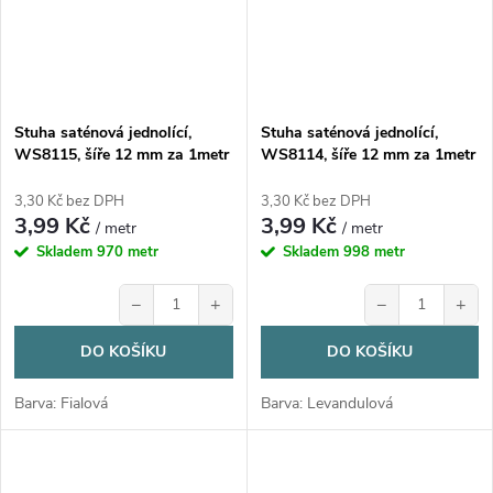
Stuha saténová jednolící,
Stuha saténová jednolící,
WS8115, šíře 12 mm za 1metr
WS8114, šíře 12 mm za 1metr
3,30 Kč bez DPH
3,30 Kč bez DPH
3,99 Kč
3,99 Kč
/ metr
/ metr
Skladem
970 metr
Skladem
998 metr
−
+
−
+
DO KOŠÍKU
DO KOŠÍKU
Barva: Fialová
Barva: Levandulová