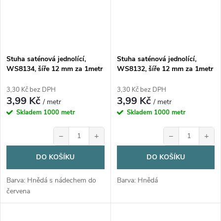
Stuha saténová jednolící,
Stuha saténová jednolící,
WS8134, šíře 12 mm za 1metr
WS8132, šíře 12 mm za 1metr
3,30 Kč bez DPH
3,30 Kč bez DPH
3,99 Kč
3,99 Kč
/ metr
/ metr
Skladem
1000 metr
Skladem
1000 metr
−
+
−
+
DO KOŠÍKU
DO KOŠÍKU
Barva: Hnědá s nádechem do
Barva: Hnědá
červena