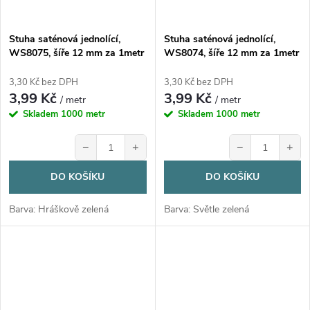
Stuha saténová jednolící,
Stuha saténová jednolící,
WS8075, šíře 12 mm za 1metr
WS8074, šíře 12 mm za 1metr
3,30 Kč bez DPH
3,30 Kč bez DPH
3,99 Kč
3,99 Kč
/ metr
/ metr
Skladem
1000 metr
Skladem
1000 metr
−
+
−
+
DO KOŠÍKU
DO KOŠÍKU
Barva: Hráškově zelená
Barva: Světle zelená