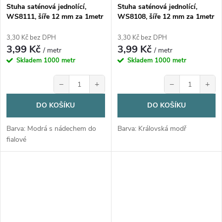
Stuha saténová jednolící,
Stuha saténová jednolící,
WS8111, šíře 12 mm za 1metr
WS8108, šíře 12 mm za 1metr
3,30 Kč bez DPH
3,30 Kč bez DPH
3,99 Kč
3,99 Kč
/ metr
/ metr
Skladem
1000 metr
Skladem
1000 metr
−
+
−
+
DO KOŠÍKU
DO KOŠÍKU
Barva: Modrá s nádechem do
Barva: Královská modř
fialové