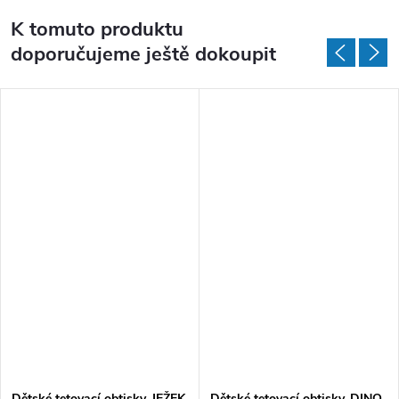
K tomuto produktu
doporučujeme ještě dokoupit
Dětské tetovací obtisky, JEŽEK
Dětské tetovací obtisky, DINO,