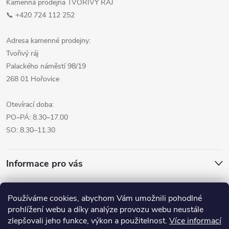
Kamenná prodejna TVOŘIVÝ RÁJ
📞 +420 724 112 252
Adresa kamenné prodejny:
Tvořivý ráj
Palackého náměstí 98/19
268 01 Hořovice
Otevírací doba:
PO–PÁ: 8.30–17.00
SO: 8.30–11.30
Informace pro vás
Přijímáme online platby
Používáme cookies, abychom Vám umožnili pohodlné
prohlížení webu a díky analýze provozu webu neustále
zlepšovali jeho funkce, výkon a použitelnost.
Více informací