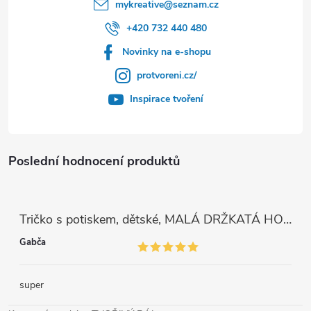
mykreative
@
seznam.cz
+420 732 440 480
Novinky na e-shopu
protvoreni.cz/
Inspirace tvoření
Poslední hodnocení produktů
Tričko s potiskem, dětské, MALÁ DRŽKATÁ HOLKA, 1 ks
Gabča
super