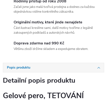
Rodinný přístup od roku 2008
Začali jsme jako malá tvořivá prodejna a dodnes za každou
objednávkou vidíme konkrétního zákazníka.
Originální motivy, které jinde nenajdete
Část ilustrací kreslíme sami, další motivy tvoříme z legálně
zakoupených podkladů a autorských návrhů.
Doprava zdarma nad 990 Kč
Většinu zboží držíme skladem a expedujeme obratem.
Popis produktu
Detailní popis produktu
Gelové pero, TETOVÁNÍ