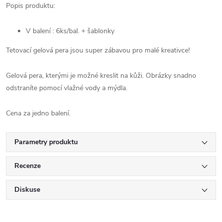
Popis produktu:
V balení : 6ks/bal. + šablonky
Tetovací gelová pera jsou super zábavou pro malé kreativce!
Gelová pera, kterými je možné kreslit na kůži. Obrázky snadno
odstraníte pomocí vlažné vody a mýdla.
Cena za jedno balení.
Parametry produktu
Recenze
Diskuse