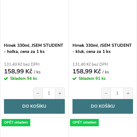
Hrnek 330ml, JSEM STUDENT
Hrnek 330ml, JSEM STUDENT
- holka, cena za 1 ks
- kluk, cena za 1 ks
131,40 Kč bez DPH
131,40 Kč bez DPH
158,99 Kč
158,99 Kč
/ ks
/ ks
Skladem
94 ks
Skladem
91 ks
−
+
−
+
DO KOŠÍKU
DO KOŠÍKU
OPĚT skladem
OPĚT skladem