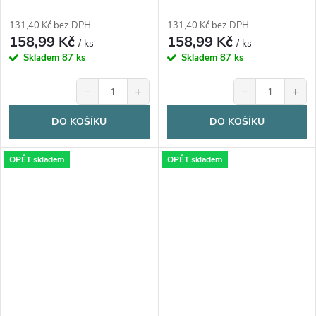
1 ks
131,40 Kč bez DPH
131,40 Kč bez DPH
158,99 Kč
158,99 Kč
/ ks
/ ks
Skladem
87 ks
Skladem
87 ks
−
+
−
+
DO KOŠÍKU
DO KOŠÍKU
OPĚT skladem
OPĚT skladem