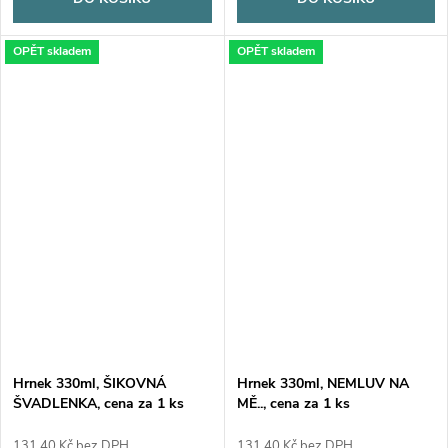
OPĚT skladem
OPĚT skladem
Hrnek 330ml, ŠIKOVNÁ
Hrnek 330ml, NEMLUV NA
ŠVADLENKA, cena za 1 ks
MĚ.., cena za 1 ks
131,40 Kč bez DPH
131,40 Kč bez DPH