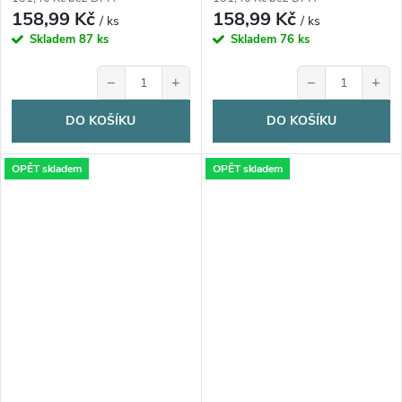
158,99 Kč
158,99 Kč
/ ks
/ ks
Skladem
87 ks
Skladem
76 ks
−
+
−
+
DO KOŠÍKU
DO KOŠÍKU
OPĚT skladem
OPĚT skladem