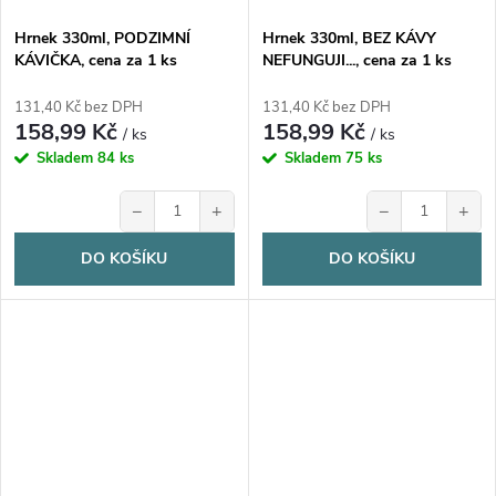
Hrnek 330ml, PODZIMNÍ
Hrnek 330ml, BEZ KÁVY
KÁVIČKA, cena za 1 ks
NEFUNGUJI..., cena za 1 ks
131,40 Kč bez DPH
131,40 Kč bez DPH
158,99 Kč
158,99 Kč
/ ks
/ ks
Skladem
84 ks
Skladem
75 ks
−
+
−
+
DO KOŠÍKU
DO KOŠÍKU