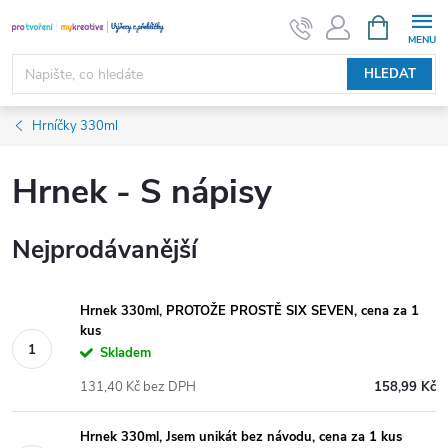
Přejít
NÁKUPNÍ
KOŠÍK
na
obsah
HLEDAT
Hrníčky 330ml
Hrnek - S nápisy
Nejprodávanější
Hrnek 330ml, PROTOŽE PROSTĚ SIX SEVEN, cena za 1
kus
Skladem
131,40 Kč bez DPH
158,99 Kč
Hrnek 330ml, Jsem unikát bez návodu, cena za 1 kus