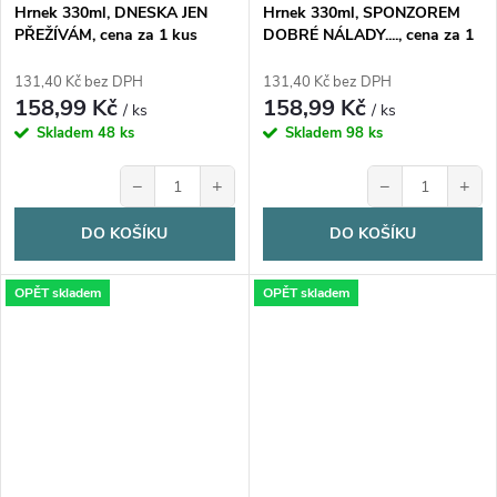
Hrnek 330ml, DNESKA JEN
Hrnek 330ml, SPONZOREM
PŘEŽÍVÁM, cena za 1 kus
DOBRÉ NÁLADY...., cena za 1
ks
131,40 Kč bez DPH
131,40 Kč bez DPH
158,99 Kč
158,99 Kč
/ ks
/ ks
Skladem
48 ks
Skladem
98 ks
−
+
−
+
DO KOŠÍKU
DO KOŠÍKU
OPĚT skladem
OPĚT skladem