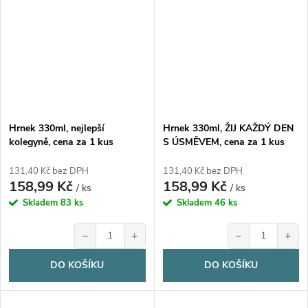
Hrnek 330ml, nejlepší
Hrnek 330ml, ŽIJ KAŽDÝ DEN
kolegyně, cena za 1 kus
S ÚSMĚVEM, cena za 1 kus
131,40 Kč bez DPH
131,40 Kč bez DPH
158,99 Kč
158,99 Kč
/ ks
/ ks
Skladem
83 ks
Skladem
46 ks
−
+
−
+
DO KOŠÍKU
DO KOŠÍKU