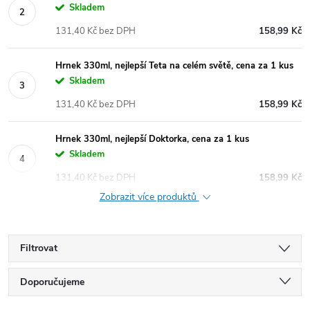
Skladem
131,40 Kč bez DPH
158,99 Kč
Hrnek 330ml, nejlepší Teta na celém světě, cena za 1 kus
Skladem
131,40 Kč bez DPH
158,99 Kč
Hrnek 330ml, nejlepší Doktorka, cena za 1 kus
Skladem
131,40 Kč bez DPH
158,99 Kč
Zobrazit více produktů
Filtrovat
Ř
Doporučujeme
Nejlevnější