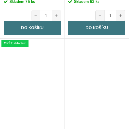
Skladem
75 ks
Skladem
63 ks
−
+
−
+
DO KOŠÍKU
DO KOŠÍKU
OPĚT skladem