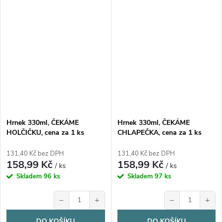
Hrnek 330ml, ČEKÁME
Hrnek 330ml, ČEKÁME
HOLČIČKU, cena za 1 ks
CHLAPEČKA, cena za 1 ks
131,40 Kč bez DPH
131,40 Kč bez DPH
158,99 Kč
158,99 Kč
/ ks
/ ks
Skladem
96 ks
Skladem
97 ks
−
+
−
+
DO KOŠÍKU
DO KOŠÍKU