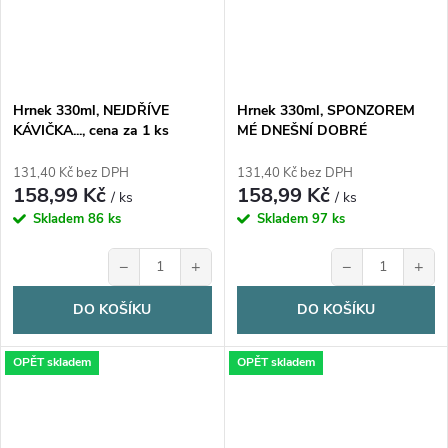
Hrnek 330ml, NEJDŘÍVE
Hrnek 330ml, SPONZOREM
KÁVIČKA..., cena za 1 ks
MÉ DNEŠNÍ DOBRÉ
NÁLADY..., cena za 1 ks
131,40 Kč bez DPH
131,40 Kč bez DPH
158,99 Kč
158,99 Kč
/ ks
/ ks
Skladem
86 ks
Skladem
97 ks
−
+
−
+
DO KOŠÍKU
DO KOŠÍKU
OPĚT skladem
OPĚT skladem