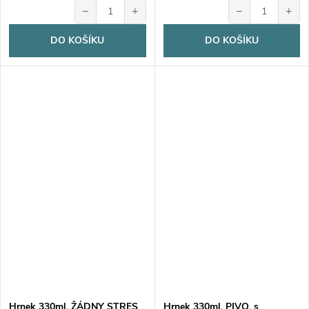
−
+
−
+
DO KOŠÍKU
DO KOŠÍKU
Hrnek 330ml, ŽÁDNY STRES
Hrnek 330ml, PIVO, s