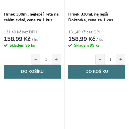
Hrnek 330ml, nejlepší Teta na
Hrnek 330ml, nejlepší
celém světě, cena za 1 kus
Doktorka, cena za 1 kus
131,40 Kč bez DPH
131,40 Kč bez DPH
158,99 Kč
158,99 Kč
/ ks
/ ks
Skladem
95 ks
Skladem
99 ks
−
+
−
+
DO KOŠÍKU
DO KOŠÍKU