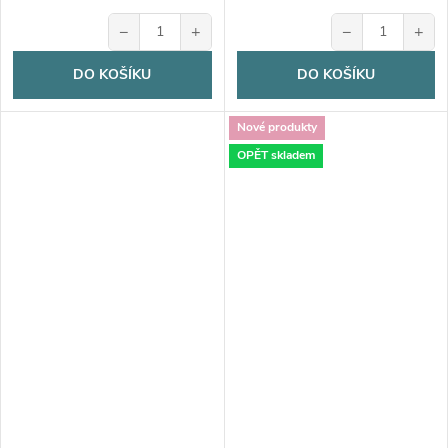
−
+
−
+
DO KOŠÍKU
DO KOŠÍKU
Nové produkty
OPĚT skladem