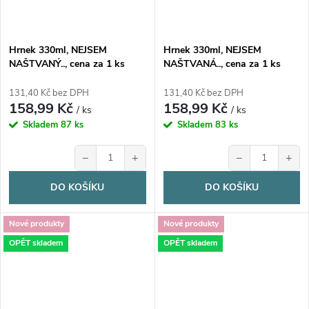
Hrnek 330ml, NEJSEM
Hrnek 330ml, NEJSEM
NAŠTVANÝ.., cena za 1 ks
NAŠTVANÁ.., cena za 1 ks
131,40 Kč bez DPH
131,40 Kč bez DPH
158,99 Kč
158,99 Kč
/ ks
/ ks
Skladem
87 ks
Skladem
83 ks
−
+
−
+
DO KOŠÍKU
DO KOŠÍKU
Nové produkty
Nové produkty
OPĚT skladem
OPĚT skladem