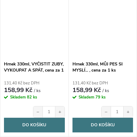
Hrnek 330ml, VYČISTIT ZUBY,
Hrnek 330ml, MŮJ PES SI
VYKOUPAT A SPÁT, cena za 1
MYSLÍ... , cena za 1 ks
ks
131,40 Kč bez DPH
131,40 Kč bez DPH
158,99 Kč
158,99 Kč
/ ks
/ ks
Skladem
82 ks
Skladem
79 ks
−
+
−
+
DO KOŠÍKU
DO KOŠÍKU