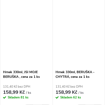
Hrnek 330ml, JSI MOJE
Hrnek 330ml, BERUŠKA -
BERUŠKA , cena za 1 ks
CHYTRÁ, cena za 1 ks
131,40 Kč bez DPH
131,40 Kč bez DPH
158,99 Kč
158,99 Kč
/ ks
/ ks
Skladem
81 ks
Skladem
62 ks