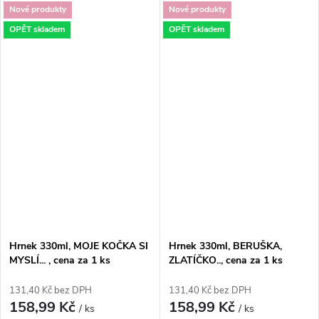
Nové produkty
Nové produkty
OPĚT skladem
OPĚT skladem
Hrnek 330ml, MOJE KOČKA SI
Hrnek 330ml, BERUŠKA,
MYSLÍ... , cena za 1 ks
ZLATÍČKO.., cena za 1 ks
131,40 Kč bez DPH
131,40 Kč bez DPH
158,99 Kč
158,99 Kč
/ ks
/ ks