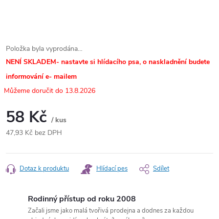
Položka byla vyprodána…
NENÍ SKLADEM- nastavte si hlídacího psa, o naskladnění budete
informování e- mailem
13.8.2026
58 Kč
/ kus
47,93 Kč bez DPH
Měrná
cena:
Dotaz k produktu
Hlídací pes
Sdílet
Rodinný přístup od roku 2008
Začali jsme jako malá tvořivá prodejna a dodnes za každou