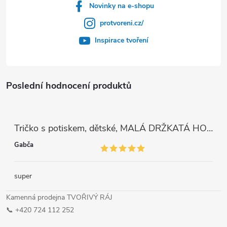
Novinky na e-shopu
protvoreni.cz/
Inspirace tvoření
Poslední hodnocení produktů
Tričko s potiskem, dětské, MALÁ DRŽKATÁ HOLKA, 1 ks
Gabča
super
Kamenná prodejna TVOŘIVÝ RÁJ
📞 +420 724 112 252