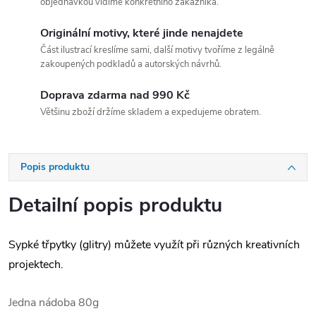
objednávkou vidíme konkrétního zákazníka.
Originální motivy, které jinde nenajdete
Část ilustrací kreslíme sami, další motivy tvoříme z legálně
zakoupených podkladů a autorských návrhů.
Doprava zdarma nad 990 Kč
Většinu zboží držíme skladem a expedujeme obratem.
Popis produktu
Detailní popis produktu
Sypké třpytky (glitry) můžete využít při různých kreativních
projektech.
Jedna nádoba 80g