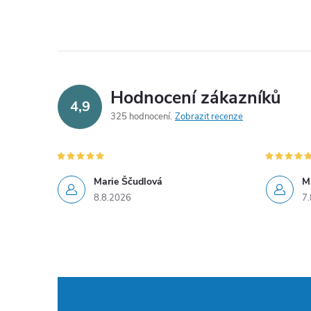
Hodnocení zákazníků
4,9
325 hodnocení
Zobrazit recenze
Marie Ščudlová
M
8.8.2026
7.