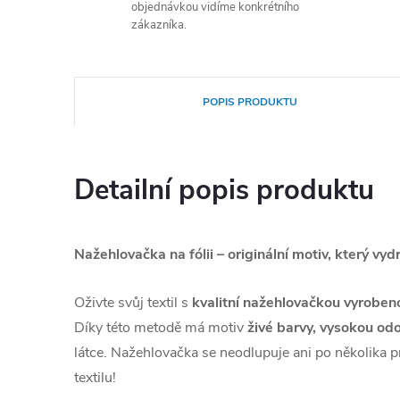
objednávkou vidíme konkrétního
zákazníka.
POPIS PRODUKTU
Detailní popis produktu
Nažehlovačka na fólii – originální motiv, který vydr
Oživte svůj textil s
kvalitní nažehlovačkou vyroben
Díky této metodě má motiv
živé barvy, vysokou odo
látce. Nažehlovačka se neodlupuje ani po několika p
textilu!