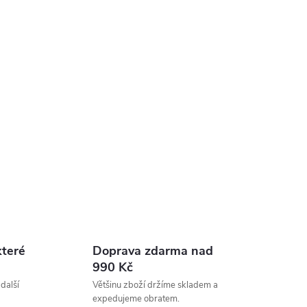
které
Doprava zdarma nad
990 Kč
 další
Většinu zboží držíme skladem a
expedujeme obratem.