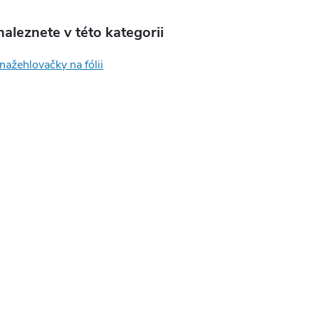
aleznete v této kategorii
nažehlovačky na fólii