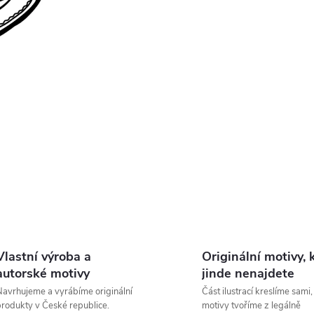
Vlastní výroba a
Originální motivy, 
autorské motivy
jinde nenajdete
avrhujeme a vyrábíme originální
Část ilustrací kreslíme sami,
rodukty v České republice.
motivy tvoříme z legálně