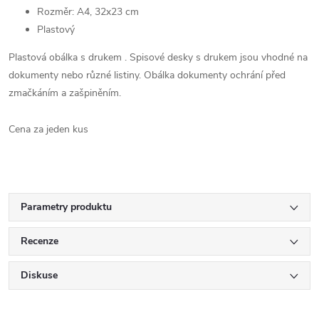
Rozměr: A4, 32x23 cm
Plastový
Plastová obálka s drukem . Spisové desky s drukem jsou vhodné na
dokumenty nebo různé listiny. Obálka dokumenty ochrání před
zmačkáním a zašpiněním.
Cena za jeden kus
Parametry produktu
Recenze
Diskuse