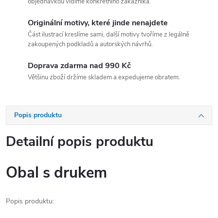
objednávkou vidíme konkrétního zákazníka.
Originální motivy, které jinde nenajdete
Část ilustrací kreslíme sami, další motivy tvoříme z legálně
zakoupených podkladů a autorských návrhů.
Doprava zdarma nad 990 Kč
Většinu zboží držíme skladem a expedujeme obratem.
Popis produktu
Detailní popis produktu
Obal s drukem
Popis produktu: