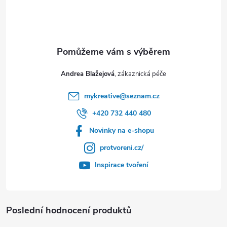
Andrea Blažejová
mykreative
@
seznam.cz
+420 732 440 480
Novinky na e-shopu
protvoreni.cz/
Inspirace tvoření
Poslední hodnocení produktů