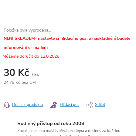
Položka byla vyprodána…
NENÍ SKLADEM- nastavte si hlídacího psa, o naskladnění budete
informování e- mailem
12.8.2026
30 Kč
/ ks
24,79 Kč bez DPH
Měrná
cena:
Dotaz k produktu
Hlídací pes
Sdílet
Rodinný přístup od roku 2008
Začali jsme jako malá tvořivá prodejna a dodnes za každou