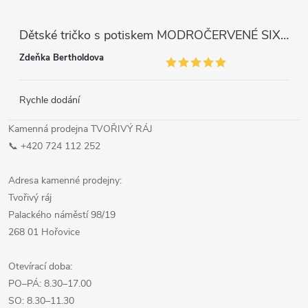
Dětské tričko s potiskem MODROČERVENÉ SIX SEVEN 67
Zdeňka Bertholdova
Rychle dodání
Kamenná prodejna TVOŘIVÝ RÁJ
📞 +420 724 112 252
Adresa kamenné prodejny:
Tvořivý ráj
Palackého náměstí 98/19
268 01 Hořovice
Otevírací doba:
PO–PÁ: 8.30–17.00
SO: 8.30–11.30