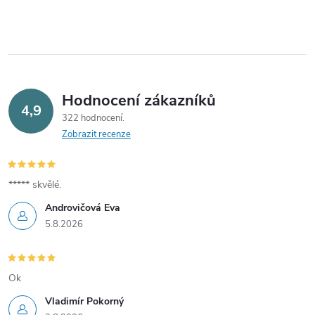
Hodnocení zákazníků
4,9
322 hodnocení
Zobrazit recenze
***** skvělé.
Androvičová Eva
5.8.2026
Ok
Vladimír Pokorný