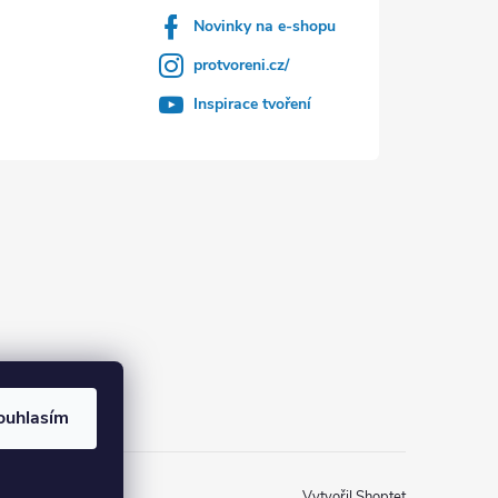
Novinky na e-shopu
protvoreni.cz/
Inspirace tvoření
ouhlasím
Vytvořil Shoptet