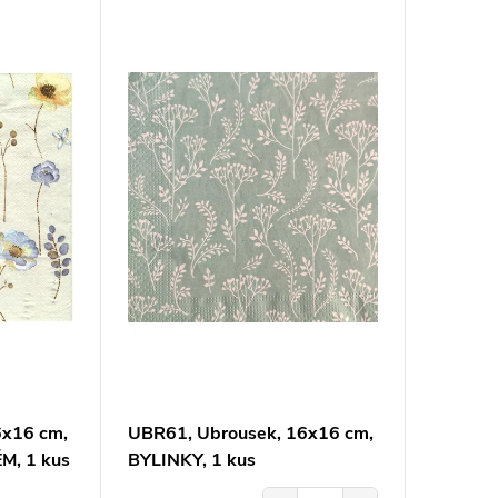
6x16 cm,
UBR61, Ubrousek, 16x16 cm,
M, 1 kus
BYLINKY, 1 kus