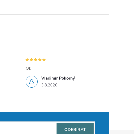
Ok
Vladimír Pokorný
3.8.2026
ODEBÍRAT