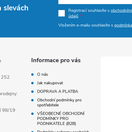
a slevách
s
Registrací souhlasíte s
obchodním
údajů
u
Vložením e-mailu souhlasíte s
podmínka
Informace pro vás
a
O nás
 252
Jak nakupovat
DOPRAVA A PLATBA
rodejny:
Obchodní podmínky pro
spotřebitele
í 98/19
VŠEOBECNÉ OBCHODNÍ
PODMÍNKY PRO
PODNIKATELE (B2B)