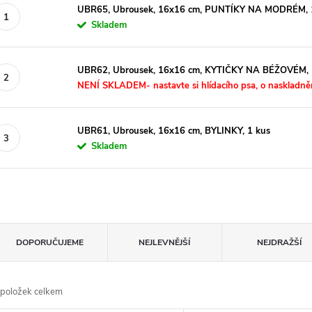
UBR65, Ubrousek, 16x16 cm, PUNTÍKY NA MODRÉM, 
Skladem
UBR62, Ubrousek, 16x16 cm, KYTIČKY NA BÉŽOVÉM, 
NENÍ SKLADEM- nastavte si hlídacího psa, o naskladně
UBR61, Ubrousek, 16x16 cm, BYLINKY, 1 kus
Skladem
Ř
DOPORUČUJEME
NEJLEVNĚJŠÍ
NEJDRAŽŠÍ
a
položek celkem
z