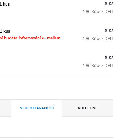
6 Kč
1 kus
4,96 Kč bez DPH
6 Kč
1 kus
ní budete informování e- mailem
4,96 Kč bez DPH
6 Kč
4,96 Kč bez DPH
NEJPRODÁVANĚJŠÍ
ABECEDNĚ