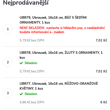
Nejprodávanější
UBR79, Ubrousek, 16x16 cm, BÍLÝ S ŠEDÝMI
ORNAMENTY, 1 kus
NENÍ SKLADEM- nastavte si hlídacího psa, o naskladnění
budete informování e- mailem
5,79 Kč bez DPH
7,01 Kč
UBR78, Ubrousek, 16x16 cm, ŽLUTÝ S ORNAMENTY, 1
kus
Skladem
5,79 Kč bez DPH
7,01 Kč
UBR77, Ubrousek, 16x16 cm, RŮŽOVO-ORANŽOVÉ
KVĚTINY, 1 kus
Skladem
4,96 Kč bez DPH
6 Kč