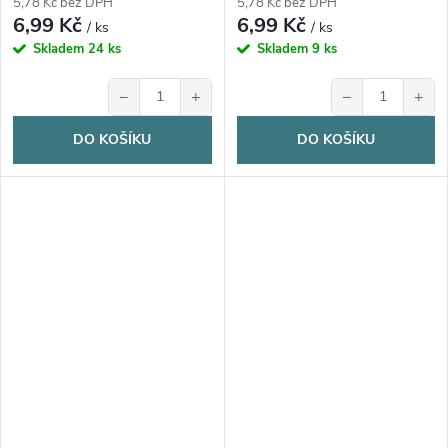
5,78 Kč bez DPH
5,78 Kč bez DPH
6,99 Kč
6,99 Kč
/ ks
/ ks
Skladem
24 ks
Skladem
9 ks
−
+
−
+
DO KOŠÍKU
DO KOŠÍKU