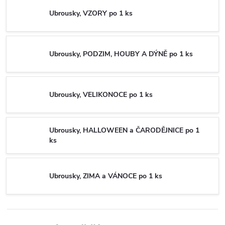
Ubrousky, VZORY po 1 ks
Ubrousky, PODZIM, HOUBY A DÝNĚ po 1 ks
Ubrousky, VELIKONOCE po 1 ks
Ubrousky, HALLOWEEN a ČARODĚJNICE po 1
ks
Ubrousky, ZIMA a VÁNOCE po 1 ks