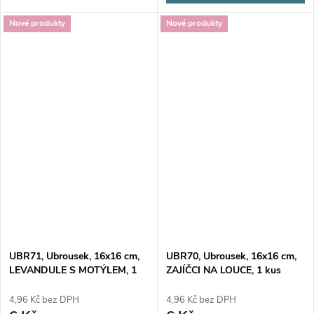
Nové produkty
Nové produkty
UBR71, Ubrousek, 16x16 cm,
UBR70, Ubrousek, 16x16 cm,
LEVANDULE S MOTÝLEM, 1
ZAJÍČCI NA LOUCE, 1 kus
kus
4,96 Kč bez DPH
4,96 Kč bez DPH