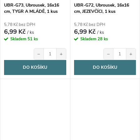
UBR-G73, Ubrousek, 16x16
UBR-G72, Ubrousek, 16x16
cm, TYGR A MLÁDĚ, 1 kus
cm, JEZEVČÍCI, 1 kus
5,78 Kč bez DPH
5,78 Kč bez DPH
6,99 Kč
6,99 Kč
/ ks
/ ks
Skladem
51 ks
Skladem
28 ks
−
+
−
+
DO KOŠÍKU
DO KOŠÍKU