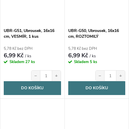
UBR-G51, Ubrousek, 16x16
UBR-G50, Ubrousek, 16x16
cm, VESMÍR, 1 kus
cm, ROZTOMILÝ
HALLOWEEN, 1 kus
5,78 Kč bez DPH
5,78 Kč bez DPH
6,99 Kč
6,99 Kč
/ ks
/ ks
Skladem
27 ks
Skladem
5 ks
−
+
−
+
DO KOŠÍKU
DO KOŠÍKU