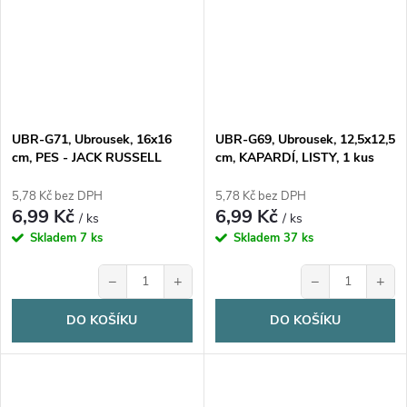
UBR-G71, Ubrousek, 16x16
UBR-G69, Ubrousek, 12,5x12,5
cm, PES - JACK RUSSELL
cm, KAPARDÍ, LISTY, 1 kus
TERIÉR, 1 kus
5,78 Kč bez DPH
5,78 Kč bez DPH
6,99 Kč
6,99 Kč
/ ks
/ ks
Skladem
7 ks
Skladem
37 ks
−
+
−
+
DO KOŠÍKU
DO KOŠÍKU