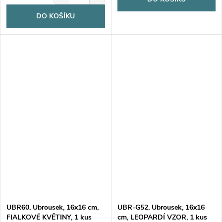
DO KOŠÍKU
UBR60, Ubrousek, 16x16 cm,
UBR-G52, Ubrousek, 16x16
FIALKOVÉ KVĚTINY, 1 kus
cm, LEOPARDÍ VZOR, 1 kus