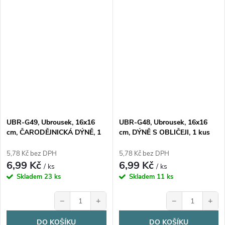
UBR-G49, Ubrousek, 16x16
UBR-G48, Ubrousek, 16x16
cm, ČARODĚJNICKÁ DÝNĚ, 1
cm, DÝNĚ S OBLIČEJI, 1 kus
kus
5,78 Kč bez DPH
5,78 Kč bez DPH
6,99 Kč
6,99 Kč
/ ks
/ ks
Skladem
23 ks
Skladem
11 ks
−
+
−
+
DO KOŠÍKU
DO KOŠÍKU