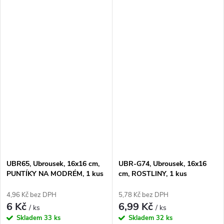
UBR65, Ubrousek, 16x16 cm,
UBR-G74, Ubrousek, 16x16
PUNTÍKY NA MODRÉM, 1 kus
cm, ROSTLINY, 1 kus
4,96 Kč bez DPH
5,78 Kč bez DPH
6 Kč
6,99 Kč
/ ks
/ ks
Skladem
33 ks
Skladem
32 ks