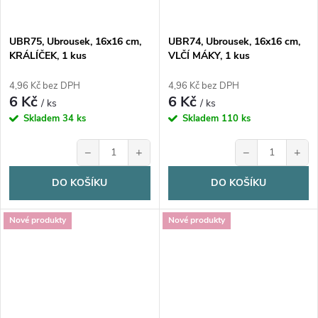
UBR75, Ubrousek, 16x16 cm,
UBR74, Ubrousek, 16x16 cm,
KRÁLÍČEK, 1 kus
VLČÍ MÁKY, 1 kus
4,96 Kč bez DPH
4,96 Kč bez DPH
6 Kč
6 Kč
/ ks
/ ks
Skladem
34 ks
Skladem
110 ks
−
+
−
+
DO KOŠÍKU
DO KOŠÍKU
Nové produkty
Nové produkty