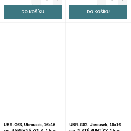
DO KOŠÍKU
DO KOŠÍKU
UBR-G63, Ubrousek, 16x16
UBR-G62, Ubrousek, 16x16
cm, BAREVNÁ KOLA, 1 kus
cm, ZLATÉ PUNTÍKY, 1 kus