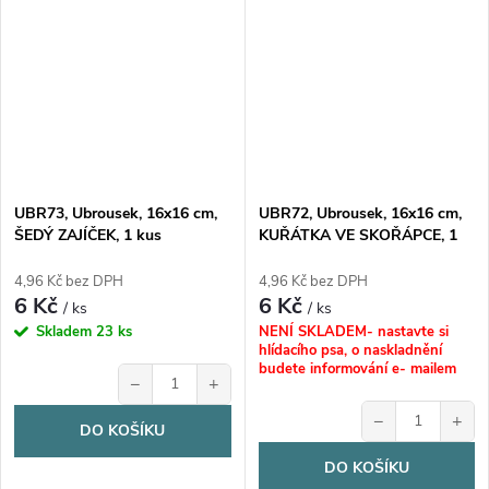
UBR73, Ubrousek, 16x16 cm,
UBR72, Ubrousek, 16x16 cm,
ŠEDÝ ZAJÍČEK, 1 kus
KUŘÁTKA VE SKOŘÁPCE, 1
kus
4,96 Kč bez DPH
4,96 Kč bez DPH
6 Kč
6 Kč
/ ks
/ ks
Skladem
23 ks
NENÍ SKLADEM- nastavte si
hlídacího psa, o naskladnění
budete informování e- mailem
−
+
−
+
DO KOŠÍKU
DO KOŠÍKU