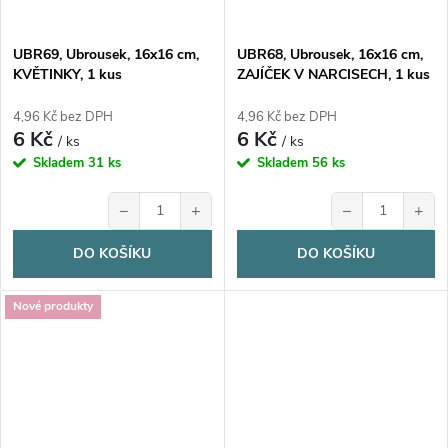
UBR69, Ubrousek, 16x16 cm,
UBR68, Ubrousek, 16x16 cm,
KVĚTINKY, 1 kus
ZAJÍČEK V NARCISECH, 1 kus
4,96 Kč bez DPH
4,96 Kč bez DPH
6 Kč
6 Kč
/ ks
/ ks
Skladem
31 ks
Skladem
56 ks
−
+
−
+
DO KOŠÍKU
DO KOŠÍKU
Nové produkty