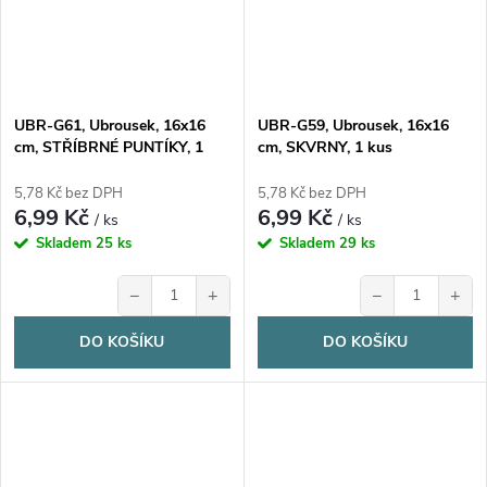
UBR-G61, Ubrousek, 16x16
UBR-G59, Ubrousek, 16x16
cm, STŘÍBRNÉ PUNTÍKY, 1
cm, SKVRNY, 1 kus
kus
5,78 Kč bez DPH
5,78 Kč bez DPH
6,99 Kč
6,99 Kč
/ ks
/ ks
Skladem
25 ks
Skladem
29 ks
−
+
−
+
DO KOŠÍKU
DO KOŠÍKU