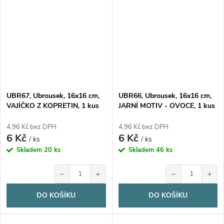
UBR67, Ubrousek, 16x16 cm,
UBR66, Ubrousek, 16x16 cm,
VAJÍČKO Z KOPRETIN, 1 kus
JARNÍ MOTIV - OVOCE, 1 kus
4,96 Kč bez DPH
4,96 Kč bez DPH
6 Kč
6 Kč
/ ks
/ ks
Skladem
20 ks
Skladem
46 ks
−
+
−
+
DO KOŠÍKU
DO KOŠÍKU