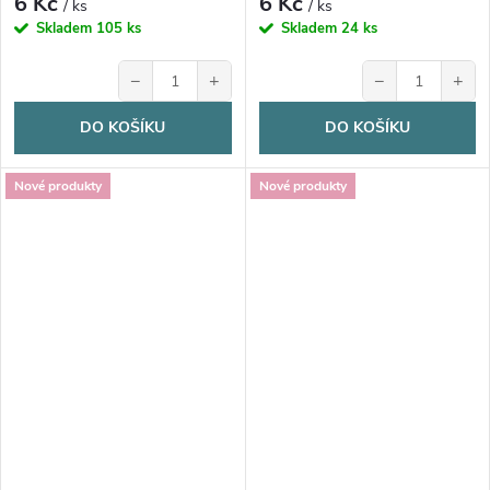
6 Kč
6 Kč
/ ks
/ ks
Skladem
105 ks
Skladem
24 ks
−
+
−
+
DO KOŠÍKU
DO KOŠÍKU
Nové produkty
Nové produkty