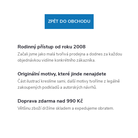
ZPĚT DO OBCHODU
Rodinný přístup od roku 2008
Začali jsme jako malá tvořivá prodejna a dodnes za každou
objednávkou vidíme konkrétního zákazníka.
Originální motivy, které jinde nenajdete
Část ilustrací kreslíme sami, další motivy tvoříme z legálně
zakoupených podkladů a autorských návrhů.
Doprava zdarma nad 990 Kč
Většinu zboží držíme skladem a expedujeme obratem.