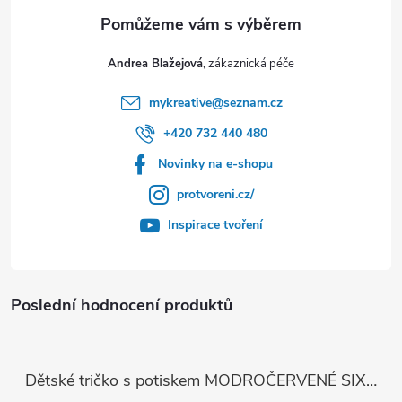
Andrea Blažejová
mykreative
@
seznam.cz
+420 732 440 480
Novinky na e-shopu
protvoreni.cz/
Inspirace tvoření
Poslední hodnocení produktů
Dětské tričko s potiskem MODROČERVENÉ SIX SEVEN 67