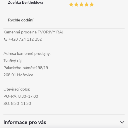
Zdeňka Bertholdova
Rychle dodání
Kamenná prodejna TVOŘIVÝ RÁJ
📞 +420 724 112 252
Adresa kamenné prodejny:
Tvořivý ráj
Palackého náměstí 98/19
268 01 Hořovice
Otevírací doba:
PO–PÁ: 8.30–17.00
SO: 8.30–11.30
Informace pro vás