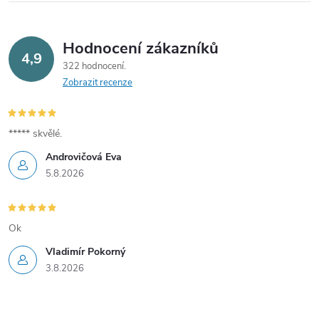
Hodnocení zákazníků
4,9
322 hodnocení
Zobrazit recenze
***** skvělé.
Androvičová Eva
5.8.2026
Ok
Vladimír Pokorný
3.8.2026