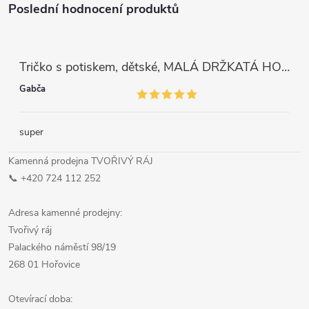
Poslední hodnocení produktů
Tričko s potiskem, dětské, MALÁ DRŽKATÁ HOLKA, 1 ks
Gabča
super
Kamenná prodejna TVOŘIVÝ RÁJ
📞 +420 724 112 252
Adresa kamenné prodejny:
Tvořivý ráj
Palackého náměstí 98/19
268 01 Hořovice
Otevírací doba: