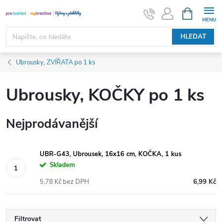
Přejít
NÁKUPNÍ
KOŠÍK
na
obsah
HLEDAT
Ubrousky, ZVÍŘATA po 1 ks
Ubrousky, KOČKY po 1 ks
Nejprodávanější
UBR-G43, Ubrousek, 16x16 cm, KOČKA, 1 kus
Skladem
5,78 Kč bez DPH
6,99 Kč
Filtrovat