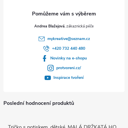
Andrea Blažejová
mykreative
@
seznam.cz
+420 732 440 480
Novinky na e-shopu
protvoreni.cz/
Inspirace tvoření
Poslední hodnocení produktů
Tričko s potiskem, dětské, MALÁ DRŽKATÁ HOLKA, 1 ks