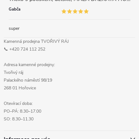
Gabča
super
Kamenná prodejna TVOŘIVÝ RÁJ
📞 +420 724 112 252
Adresa kamenné prodejny:
Tvořivý ráj
Palackého náměstí 98/19
268 01 Hořovice
Otevírací doba:
PO–PÁ: 8.30–17.00
SO: 8.30–11.30