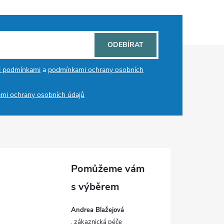
ODEBÍRAT
i podmínkami
a
podmínkami ochrany osobních
mi ochrany osobních údajů
Andrea Blažejová