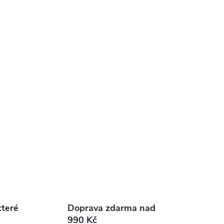
které
Doprava zdarma nad
990 Kč