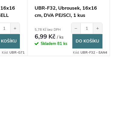
 16x16
UBR-F32, Ubrousek, 16x16
SELL
cm, DVA PEJSCI, 1 kus
+
−
+
5,78 Kč bez DPH
6,99 Kč
/ ks
 KOŠÍKU
DO KOŠÍKU
Skladem
81 ks
Kód:
UBR-G71
Kód:
UBR-F32 - EAN4