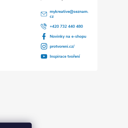
mykreative
@
seznam.
cz
+420 732 440 480
Novinky na e-shopu
protvoreni.cz/
Inspirace tvoření