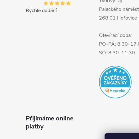
Tvořivý ráj
Palackého náměst
Rychle dodání
268 01 Hořovice
Otevírací doba:
PO–PÁ: 8.30–17.
SO: 8.30–11.30
Přijímáme online
platby