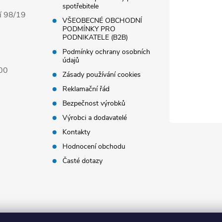
spotřebitele
í 98/19
VŠEOBECNÉ OBCHODNÍ
PODMÍNKY PRO
PODNIKATELE (B2B)
Podmínky ochrany osobních
údajů
00
Zásady používání cookies
Reklamační řád
Bezpečnost výrobků
Výrobci a dodavatelé
Kontakty
Hodnocení obchodu
Časté dotazy