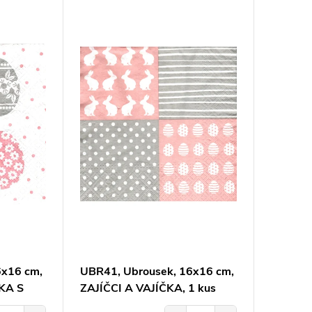
6x16 cm,
UBR41, Ubrousek, 16x16 cm,
KA S
ZAJÍČCI A VAJÍČKA, 1 kus