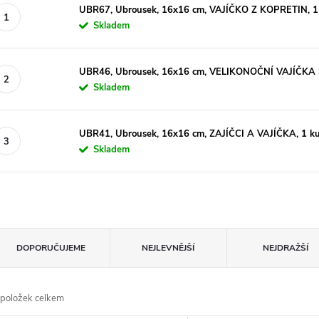
UBR67, Ubrousek, 16x16 cm, VAJÍČKO Z KOPRETIN, 1
Skladem
UBR46, Ubrousek, 16x16 cm, VELIKONOČNÍ VAJÍČKA 
Skladem
UBR41, Ubrousek, 16x16 cm, ZAJÍČCI A VAJÍČKA, 1 k
Skladem
Ř
DOPORUČUJEME
NEJLEVNĚJŠÍ
NEJDRAŽŠÍ
a
položek celkem
z