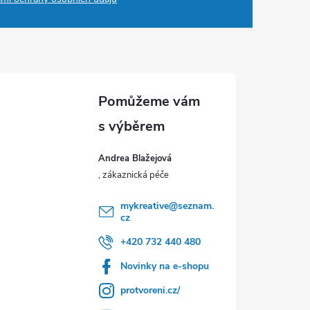
Andrea Blažejová
mykreative
@
seznam.
cz
+420 732 440 480
Novinky na e-shopu
protvoreni.cz/