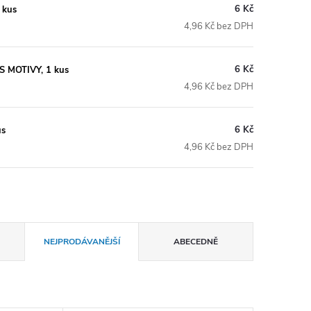
6 Kč
 kus
4,96 Kč bez DPH
6 Kč
S MOTIVY, 1 kus
4,96 Kč bez DPH
6 Kč
us
4,96 Kč bez DPH
NEJPRODÁVANĚJŠÍ
ABECEDNĚ