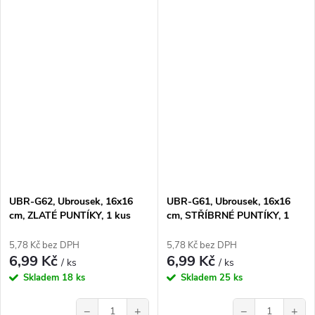
UBR-G62, Ubrousek, 16x16
UBR-G61, Ubrousek, 16x16
cm, ZLATÉ PUNTÍKY, 1 kus
cm, STŘÍBRNÉ PUNTÍKY, 1
kus
5,78 Kč bez DPH
5,78 Kč bez DPH
6,99 Kč
6,99 Kč
/ ks
/ ks
Skladem
18 ks
Skladem
25 ks
−
+
−
+