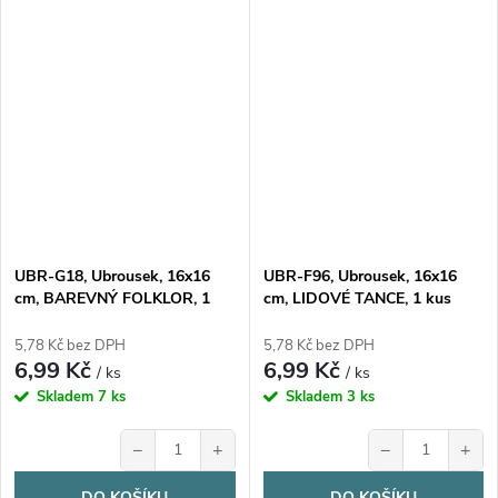
UBR-G18, Ubrousek, 16x16
UBR-F96, Ubrousek, 16x16
cm, BAREVNÝ FOLKLOR, 1
cm, LIDOVÉ TANCE, 1 kus
kus
5,78 Kč bez DPH
5,78 Kč bez DPH
6,99 Kč
6,99 Kč
/ ks
/ ks
Skladem
7 ks
Skladem
3 ks
−
+
−
+
DO KOŠÍKU
DO KOŠÍKU