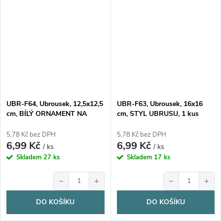
UBR-F64, Ubrousek, 12,5x12,5
UBR-F63, Ubrousek, 16x16
cm, BÍLÝ ORNAMENT NA
cm, STYL UBRUSU, 1 kus
ZLATÉM, 1 kus
5,78 Kč bez DPH
5,78 Kč bez DPH
6,99 Kč
6,99 Kč
/ ks
/ ks
Skladem
27 ks
Skladem
17 ks
−
+
−
+
DO KOŠÍKU
DO KOŠÍKU