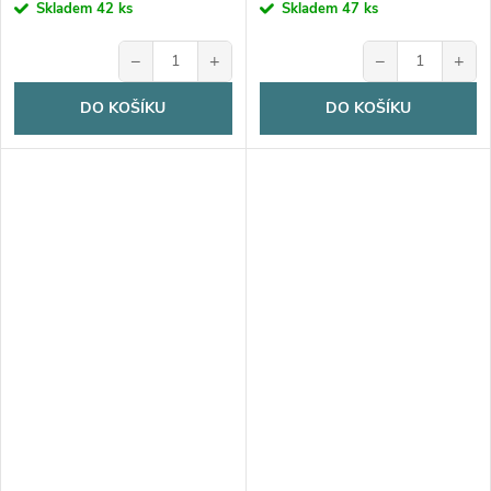
Skladem
42 ks
Skladem
47 ks
−
+
−
+
DO KOŠÍKU
DO KOŠÍKU