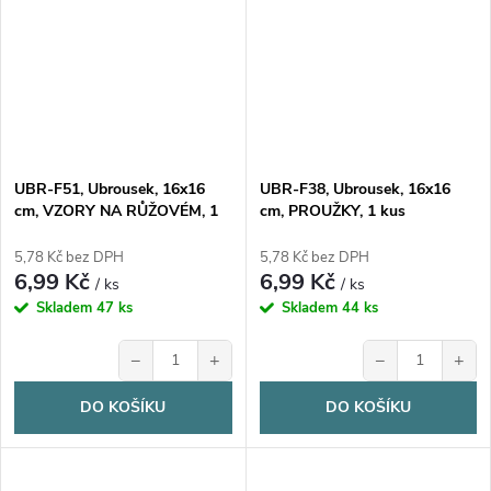
UBR-F51, Ubrousek, 16x16
UBR-F38, Ubrousek, 16x16
cm, VZORY NA RŮŽOVÉM, 1
cm, PROUŽKY, 1 kus
kus
5,78 Kč bez DPH
5,78 Kč bez DPH
6,99 Kč
6,99 Kč
/ ks
/ ks
Skladem
47 ks
Skladem
44 ks
−
+
−
+
DO KOŠÍKU
DO KOŠÍKU