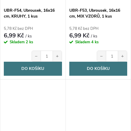
UBR-F54, Ubrousek, 16x16
UBR-F53, Ubrousek, 16x16
cm, KRUHY, 1 kus
cm, MIX VZORŮ, 1 kus
5,78 Kč bez DPH
5,78 Kč bez DPH
6,99 Kč
6,99 Kč
/ ks
/ ks
Skladem
2 ks
Skladem
4 ks
−
+
−
+
DO KOŠÍKU
DO KOŠÍKU