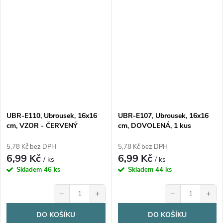
UBR-E110, Ubrousek, 16x16
UBR-E107, Ubrousek, 16x16
cm, VZOR - ČERVENÝ
cm, DOVOLENÁ, 1 kus
PUNTÍK, 1 kus
5,78 Kč bez DPH
5,78 Kč bez DPH
6,99 Kč
6,99 Kč
/ ks
/ ks
Skladem
46 ks
Skladem
44 ks
−
+
−
+
DO KOŠÍKU
DO KOŠÍKU