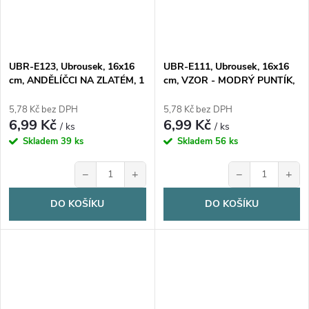
UBR-E123, Ubrousek, 16x16
UBR-E111, Ubrousek, 16x16
cm, ANDĚLÍČCI NA ZLATÉM, 1
cm, VZOR - MODRÝ PUNTÍK,
kus
1 kus
5,78 Kč bez DPH
5,78 Kč bez DPH
6,99 Kč
6,99 Kč
/ ks
/ ks
Skladem
39 ks
Skladem
56 ks
−
+
−
+
DO KOŠÍKU
DO KOŠÍKU