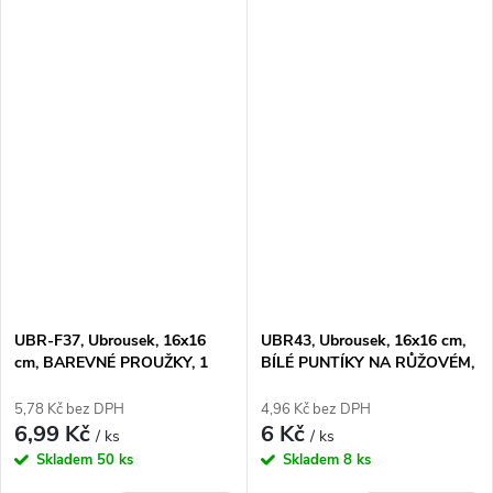
UBR-F37, Ubrousek, 16x16
UBR43, Ubrousek, 16x16 cm,
cm, BAREVNÉ PROUŽKY, 1
BÍLÉ PUNTÍKY NA RŮŽOVÉM,
kus
1 kus
5,78 Kč bez DPH
4,96 Kč bez DPH
6,99 Kč
6 Kč
/ ks
/ ks
Skladem
50 ks
Skladem
8 ks