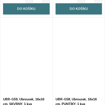
DO KOŠÍKU
DO KOŠÍKU
UBR-G59, Ubrousek, 16x16
UBR-G58, Ubrousek, 16x16
cm, SKVRNY, 1 kus
cm, PUNTÍKY, 1 kus