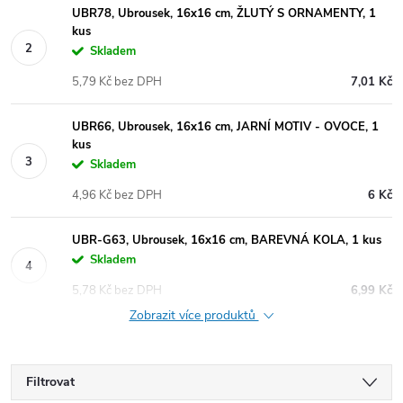
UBR78, Ubrousek, 16x16 cm, ŽLUTÝ S ORNAMENTY, 1
kus
Skladem
5,79 Kč bez DPH
7,01 Kč
UBR66, Ubrousek, 16x16 cm, JARNÍ MOTIV - OVOCE, 1
kus
Skladem
4,96 Kč bez DPH
6 Kč
UBR-G63, Ubrousek, 16x16 cm, BAREVNÁ KOLA, 1 kus
Skladem
5,78 Kč bez DPH
6,99 Kč
Zobrazit více produktů
Filtrovat