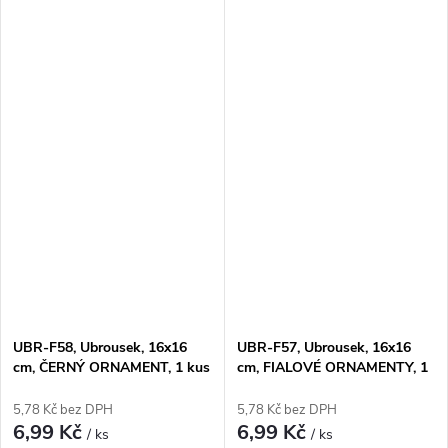
UBR-F58, Ubrousek, 16x16
UBR-F57, Ubrousek, 16x16
cm, ČERNÝ ORNAMENT, 1 kus
cm, FIALOVÉ ORNAMENTY, 1
kus
5,78 Kč bez DPH
5,78 Kč bez DPH
6,99 Kč
6,99 Kč
/ ks
/ ks