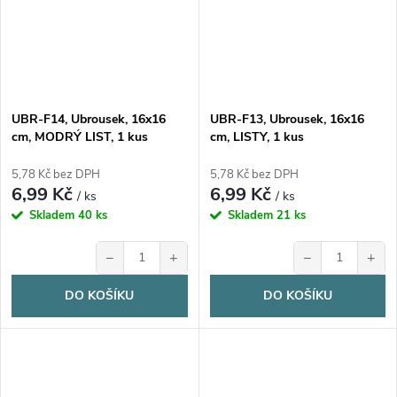
UBR-F14, Ubrousek, 16x16
UBR-F13, Ubrousek, 16x16
cm, MODRÝ LIST, 1 kus
cm, LISTY, 1 kus
5,78 Kč bez DPH
5,78 Kč bez DPH
6,99 Kč
6,99 Kč
/ ks
/ ks
Skladem
40 ks
Skladem
21 ks
−
+
−
+
DO KOŠÍKU
DO KOŠÍKU