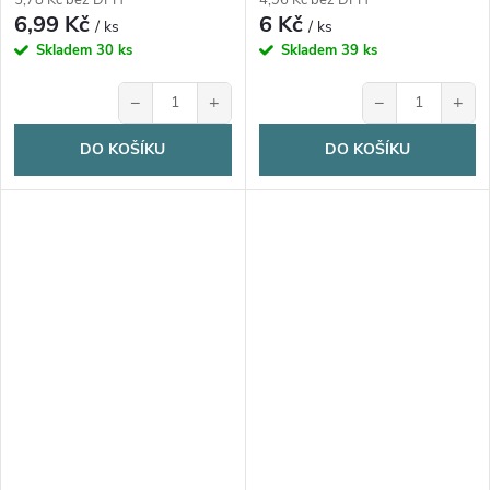
6,99 Kč
6 Kč
/ ks
/ ks
Skladem
30 ks
Skladem
39 ks
−
+
−
+
DO KOŠÍKU
DO KOŠÍKU