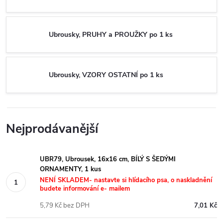
Ubrousky, PRUHY a PROUŽKY po 1 ks
Ubrousky, VZORY OSTATNÍ po 1 ks
Nejprodávanější
UBR79, Ubrousek, 16x16 cm, BÍLÝ S ŠEDÝMI
ORNAMENTY, 1 kus
NENÍ SKLADEM- nastavte si hlídacího psa, o naskladnění
budete informování e- mailem
5,79 Kč bez DPH
7,01 Kč