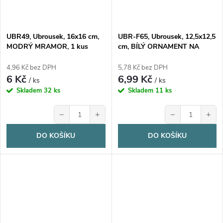
UBR49, Ubrousek, 16x16 cm,
UBR-F65, Ubrousek, 12,5x12,5
MODRÝ MRAMOR, 1 kus
cm, BÍLÝ ORNAMENT NA
ČERNÉM, 1 kus
4,96 Kč bez DPH
5,78 Kč bez DPH
6 Kč
6,99 Kč
/ ks
/ ks
Skladem
32 ks
Skladem
11 ks
−
+
−
+
DO KOŠÍKU
DO KOŠÍKU