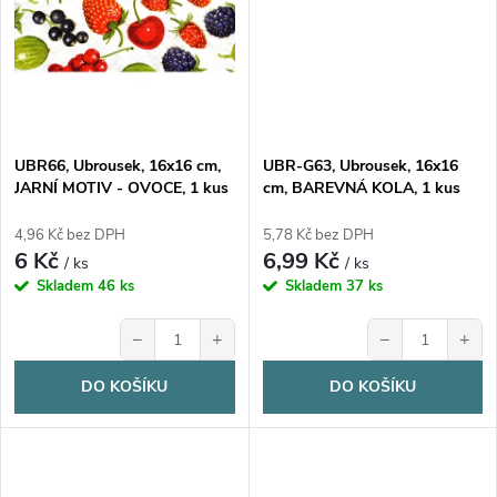
UBR66, Ubrousek, 16x16 cm,
UBR-G63, Ubrousek, 16x16
JARNÍ MOTIV - OVOCE, 1 kus
cm, BAREVNÁ KOLA, 1 kus
4,96 Kč bez DPH
5,78 Kč bez DPH
6 Kč
6,99 Kč
/ ks
/ ks
Skladem
46 ks
Skladem
37 ks
−
+
−
+
DO KOŠÍKU
DO KOŠÍKU