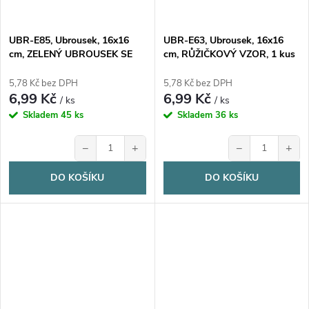
UBR-E85, Ubrousek, 16x16
UBR-E63, Ubrousek, 16x16
cm, ZELENÝ UBROUSEK SE
cm, RŮŽIČKOVÝ VZOR, 1 kus
VZOREM, 1 kus
5,78 Kč bez DPH
5,78 Kč bez DPH
6,99 Kč
6,99 Kč
/ ks
/ ks
Skladem
45 ks
Skladem
36 ks
−
+
−
+
DO KOŠÍKU
DO KOŠÍKU