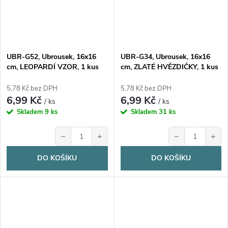
UBR-G52, Ubrousek, 16x16
UBR-G34, Ubrousek, 16x16
cm, LEOPARDÍ VZOR, 1 kus
cm, ZLATÉ HVĚZDIČKY, 1 kus
5,78 Kč bez DPH
5,78 Kč bez DPH
6,99 Kč
6,99 Kč
/ ks
/ ks
Skladem
9 ks
Skladem
31 ks
−
+
−
+
DO KOŠÍKU
DO KOŠÍKU