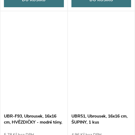
UBR-F93, Ubrousek, 16x16
UBR51, Ubrousek, 16x16 cm,
cm, HVĚZDIČKY - modré tóny,
ŠUPINY, 1 kus
1 kus
5,78 Kč bez DPH
4,96 Kč bez DPH