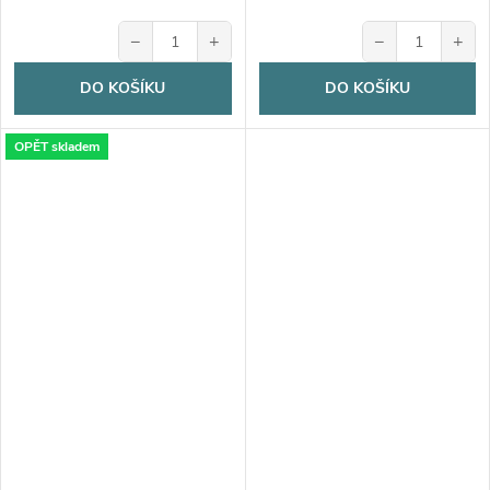
−
+
−
+
DO KOŠÍKU
DO KOŠÍKU
OPĚT skladem