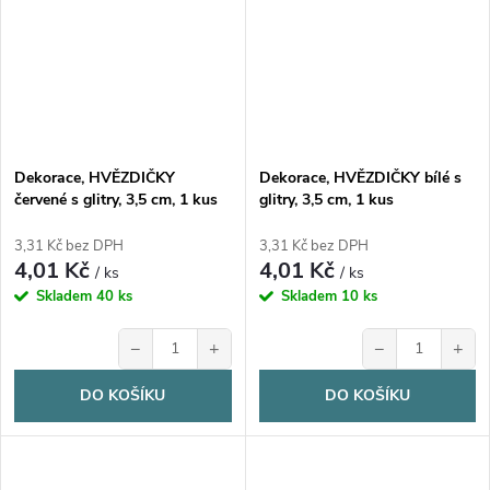
Dekorace, HVĚZDIČKY
Dekorace, HVĚZDIČKY bílé s
červené s glitry, 3,5 cm, 1 kus
glitry, 3,5 cm, 1 kus
3,31 Kč bez DPH
3,31 Kč bez DPH
4,01 Kč
4,01 Kč
/ ks
/ ks
Skladem
40 ks
Skladem
10 ks
−
+
−
+
DO KOŠÍKU
DO KOŠÍKU