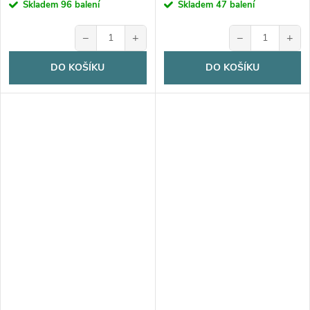
cena:
cena:
Skladem
96 balení
Skladem
47 balení
−
+
−
+
DO KOŠÍKU
DO KOŠÍKU