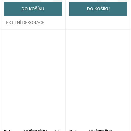
DO KOŠÍKU
DO KOŠÍKU
TEXTILNÍ DEKORACE