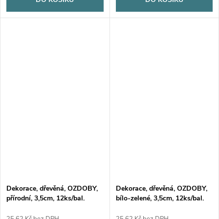
Dekorace, dřevěná, OZDOBY,
Dekorace, dřevěná, OZDOBY,
přírodní, 3,5cm, 12ks/bal.
bílo-zelené, 3,5cm, 12ks/bal.
25,62 Kč bez DPH
25,62 Kč bez DPH