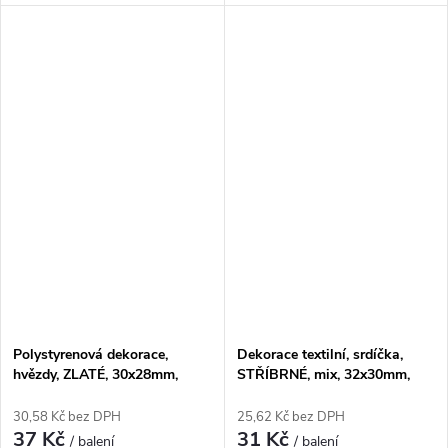
Polystyrenová dekorace,
Dekorace textilní, srdíčka,
hvězdy, ZLATÉ, 30x28mm,
STŘÍBRNÉ, mix, 32x30mm,
18ks/bal.
12ks/bal.
30,58 Kč bez DPH
25,62 Kč bez DPH
37 Kč
31 Kč
/ balení
/ balení