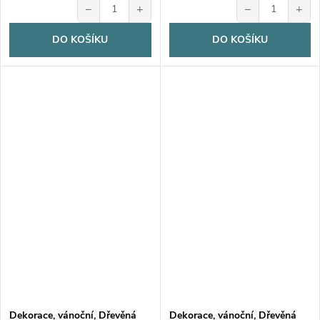
−
+
−
+
DO KOŠÍKU
DO KOŠÍKU
Dekorace, vánoční, Dřevěná
Dekorace, vánoční, Dřevěná