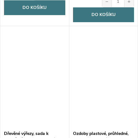
−
+
DO KOŠÍKU
DO KOŠÍKU
Dřevěné výřezy, sada k
Ozdoby plastové, průhledné,