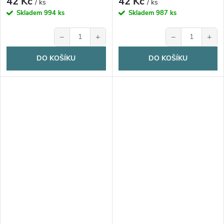
42 Kč
42 Kč
/ ks
/ ks
Skladem
994 ks
Skladem
987 ks
−
+
−
+
DO KOŠÍKU
DO KOŠÍKU