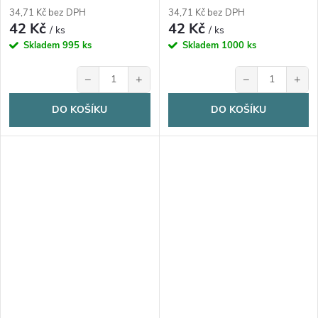
34,71 Kč bez DPH
34,71 Kč bez DPH
42 Kč
42 Kč
/ ks
/ ks
Skladem
995 ks
Skladem
1000 ks
−
+
−
+
DO KOŠÍKU
DO KOŠÍKU