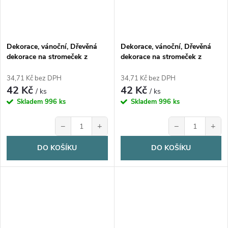
Dekorace, vánoční, Dřevěná
Dekorace, vánoční, Dřevěná
dekorace na stromeček z
dekorace na stromeček z
březové překližky, JELEN, 1ks
březové překližky, LIŠKA, 1ks
34,71 Kč bez DPH
34,71 Kč bez DPH
42 Kč
42 Kč
/ ks
/ ks
Skladem
996 ks
Skladem
996 ks
−
+
−
+
DO KOŠÍKU
DO KOŠÍKU