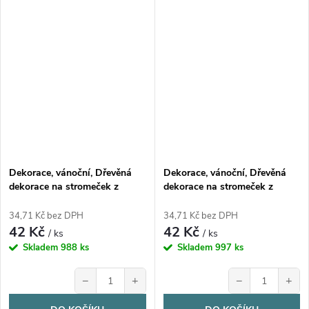
Dekorace, vánoční, Dřevěná
Dekorace, vánoční, Dřevěná
dekorace na stromeček z
dekorace na stromeček z
březové překližky,kočka, 1ks
březové překližky,kočka, 1ks
34,71 Kč bez DPH
34,71 Kč bez DPH
42 Kč
42 Kč
/ ks
/ ks
Skladem
988 ks
Skladem
997 ks
−
+
−
+