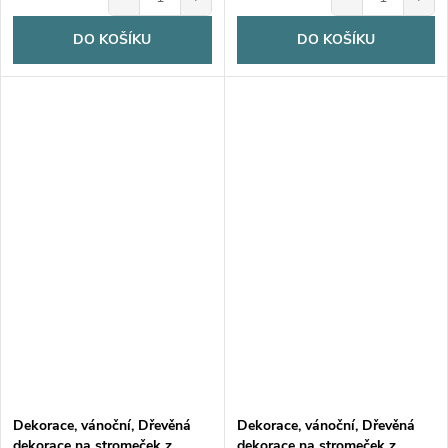
DO KOŠÍKU
DO KOŠÍKU
Dekorace, vánoční, Dřevěná
Dekorace, vánoční, Dřevěná
dekorace na stromeček z
dekorace na stromeček z