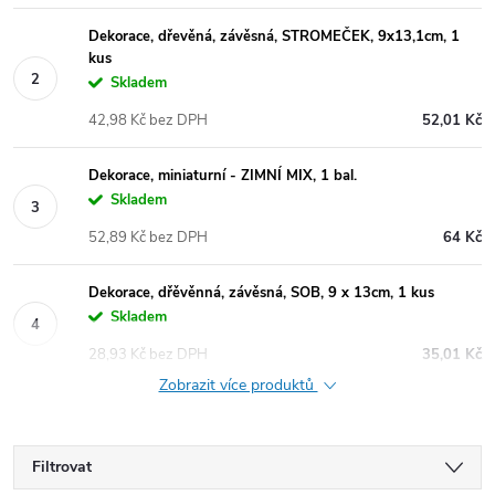
Dekorace, dřevěná, závěsná, STROMEČEK, 9x13,1cm, 1
kus
Skladem
42,98 Kč bez DPH
52,01 Kč
Dekorace, miniaturní - ZIMNÍ MIX, 1 bal.
Skladem
52,89 Kč bez DPH
64 Kč
Dekorace, dřěvěnná, závěsná, SOB, 9 x 13cm, 1 kus
Skladem
28,93 Kč bez DPH
35,01 Kč
Zobrazit více produktů
Filtrovat