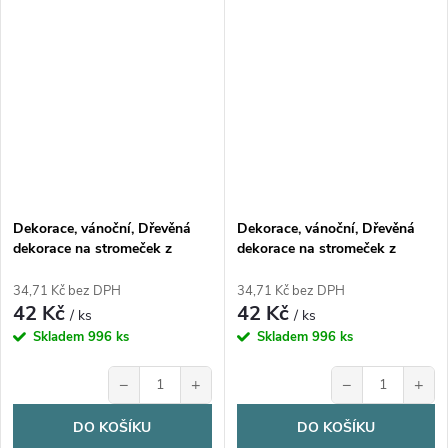
Dekorace, vánoční, Dřevěná
Dekorace, vánoční, Dřevěná
dekorace na stromeček z
dekorace na stromeček z
březové překližky, LIŠKA, 1ks
březové překližky, SOVA, 1ks
34,71 Kč bez DPH
34,71 Kč bez DPH
42 Kč
42 Kč
/ ks
/ ks
Skladem
996 ks
Skladem
996 ks
−
+
−
+
DO KOŠÍKU
DO KOŠÍKU