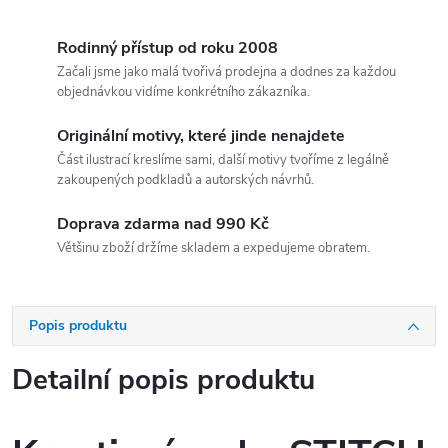
Rodinný přístup od roku 2008
Začali jsme jako malá tvořivá prodejna a dodnes za každou
objednávkou vidíme konkrétního zákazníka.
Originální motivy, které jinde nenajdete
Část ilustrací kreslíme sami, další motivy tvoříme z legálně
zakoupených podkladů a autorských návrhů.
Doprava zdarma nad 990 Kč
Většinu zboží držíme skladem a expedujeme obratem.
Popis produktu
Detailní popis produktu