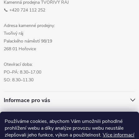
Kamenná prodejna TVOŘIVÝ RÁJ
📞 +420 724 112 252
Adresa kamenné prodejny:
Tvořivý ráj
Palackého náměstí 98/19
268 01 Hořovice
Otevírací doba:
PO–PÁ: 8.30–17.00
SO: 8.30–11.30
Informace pro vás
Přijímáme online platby
Používáme cookies, abychom Vám umožnili pohodlné
prohlížení webu a díky analýze provozu webu neustále
zlepšovali jeho funkce, výkon a použitelnost.
Více informací