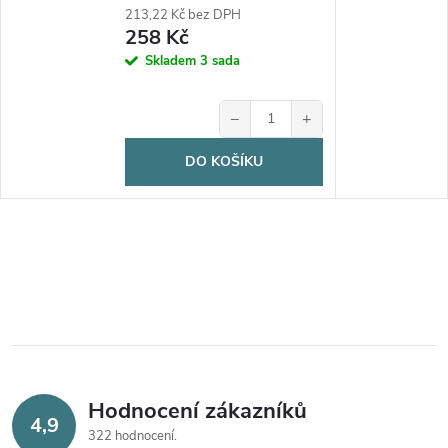
213,22 Kč bez DPH
258 Kč
Skladem
3 sada
−
+
DO KOŠÍKU
Hodnocení zákazníků
4,9
322 hodnocení