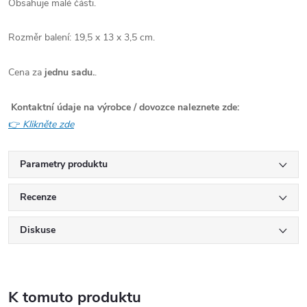
Obsahuje malé části.
Rozměr balení: 19,5 x 13 x 3,5 cm.
Cena za
jednu sadu.
.
Kontaktní údaje na výrobce / dovozce naleznete zde:
👉
Klikněte zde
Parametry produktu
Recenze
Diskuse
K tomuto produktu