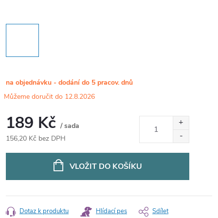
na objednávku - dodání do 5 pracov. dnů
12.8.2026
189 Kč
/ sada
156,20 Kč bez DPH
Měrná
cena:
VLOŽIT DO KOŠÍKU
Dotaz k produktu
Hlídací pes
Sdílet