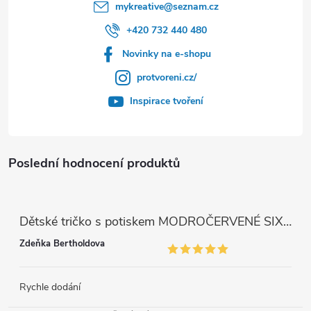
mykreative
@
seznam.cz
+420 732 440 480
Novinky na e-shopu
protvoreni.cz/
Inspirace tvoření
Poslední hodnocení produktů
Dětské tričko s potiskem MODROČERVENÉ SIX SEVEN 67
Zdeňka Bertholdova
Rychle dodání