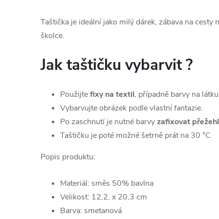
Taštička je ideální jako milý dárek, zábava na cesty 
školce.
Jak taštičku vybarvit ?
Použijte
fixy na textil
, případně barvy na látku
Vybarvujte obrázek podle vlastní fantazie.
Po zaschnutí je nutné barvy
zafixovat přežeh
Taštičku je poté možné šetrně prát na 30 °C
Popis produktu:
Materiál: směs 50% bavlna
Velikost: 12,2, x 20,3 cm
Barva: smetanová