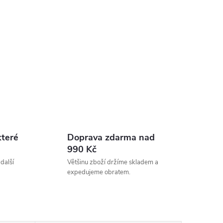
které
Doprava zdarma nad
990 Kč
 další
Většinu zboží držíme skladem a
expedujeme obratem.