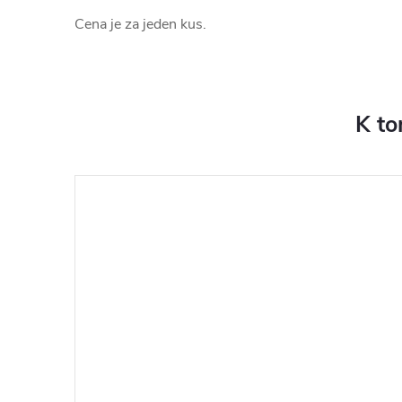
Cena je za jeden kus.
K to