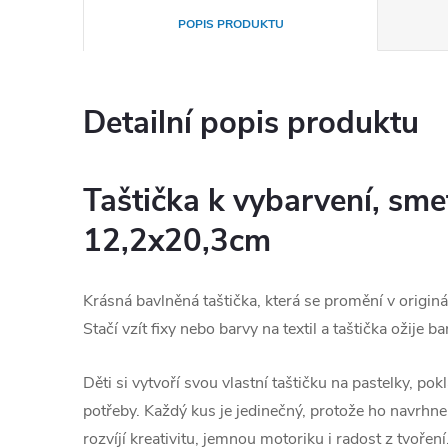
POPIS PRODUKTU
Detailní popis produktu
Taštička k vybarvení, sm
12,2x20,3cm
Krásná bavlněná taštička, která se promění v originál
Stačí vzít fixy nebo barvy na textil a taštička ožije b
Děti si vytvoří svou vlastní taštičku na pastelky, po
potřeby. Každý kus je jedinečný, protože ho navrhn
rozvíjí kreativitu, jemnou motoriku i radost z tvoření