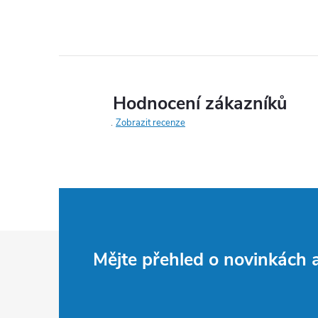
Hodnocení zákazníků
Zobrazit recenze
Z
Mějte přehled o novinkách
á