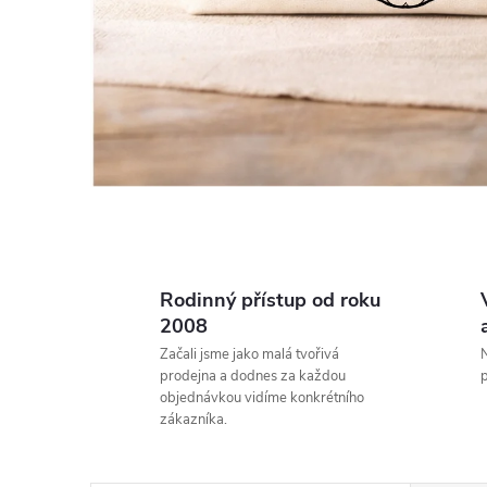
Rodinný přístup od roku
2008
Začali jsme jako malá tvořivá
N
prodejna a dodnes za každou
p
objednávkou vidíme konkrétního
zákazníka.