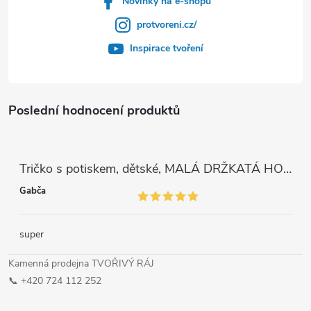
Novinky na e-shopu
protvoreni.cz/
Inspirace tvoření
Poslední hodnocení produktů
Tričko s potiskem, dětské, MALÁ DRŽKATÁ HOLKA, 1 ks
Gabča
super
Kamenná prodejna TVOŘIVÝ RÁJ
📞 +420 724 112 252