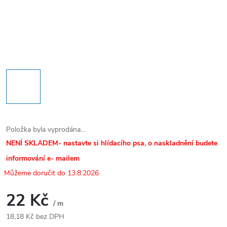
Položka byla vyprodána…
NENÍ SKLADEM- nastavte si hlídacího psa, o naskladnění budete
informování e- mailem
13.8.2026
22 Kč
/ m
18,18 Kč bez DPH