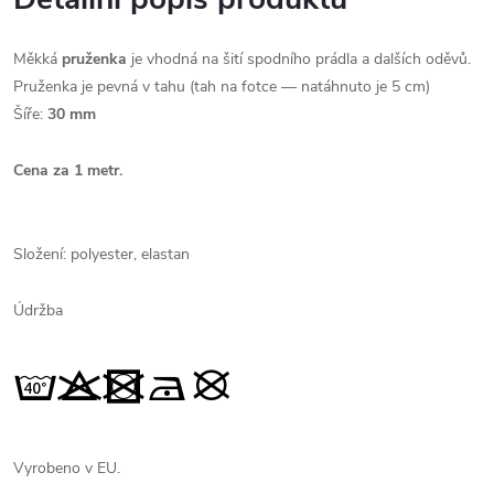
Měkká
pruženka
je vhodná na šití spodního prádla a dalších oděvů.
Pruženka je pevná v tahu (tah na fotce — natáhnuto je 5 cm)
Šíře:
30 mm
Cena za 1 metr.
Složení: polyester, elastan
Údržba
Vyrobeno v EU.