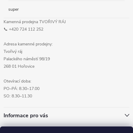
super
Kamenná prodejna TVOŘIVÝ RÁJ
📞 +420 724 112 252
Adresa kamenné prodejny:
Tvořivý ráj
Palackého náměstí 98/19
268 01 Hořovice
Otevírací doba:
PO–PÁ: 8.30–17.00
SO: 8.30–11.30
Informace pro vás
Přijímáme online platby