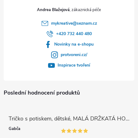
Andrea Blažejová
mykreative
@
seznam.cz
+420 732 440 480
Novinky na e-shopu
protvoreni.cz/
Inspirace tvoření
Poslední hodnocení produktů
Tričko s potiskem, dětské, MALÁ DRŽKATÁ HOLKA, 1 ks
Gabča